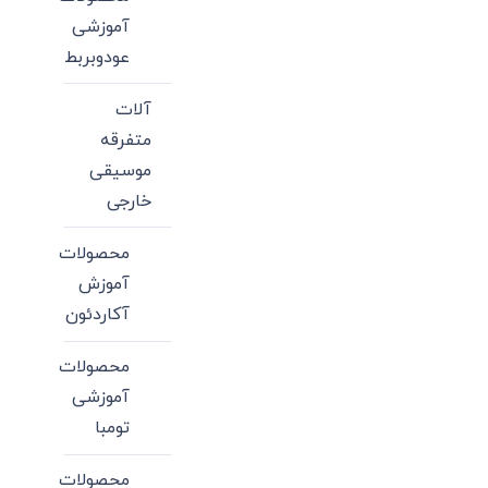
آموزشی
عودوبربط
آلات
متفرقه
موسیقی
خارجی
محصولات
آموزش
آکاردئون
محصولات
آموزشی
تومبا
محصولات