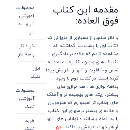
مقدمه این کتاب
محصولات
آموزشی
فوق العاده:
تار و سه
تار
با نظر سنجی از بسیاری از عزیزانی که
کتاب اول را پشت سر گذاشته اند
خرید تار
مشاهده کردم که علاوه بر یادگیری
و سه تار
تکنیک های ویولن، انگیزه، اعتماد به
ابزار
نفس و خلاقیت را آنها را افزایش پیدا
تنبک
کرده است. در کتاب دوم با وجود
بداهه نوازی ها ، هم نوازی های
محصولات
بیشتر، ریتم های پیچیده تر و آهنگ
آموزشی
های جذاب تر امیدوارم که هنرجویان
تنبک
با علاقه ی بیشتر درسهای این کتاب
را به اتمام برسانند و توانایی های آنها
خرید
از هر جهت افزایش پیداکند.
این
تنبک