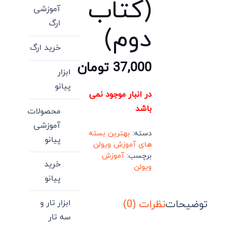
(کتاب
آموزشی
ارگ
دوم)
خرید ارگ
37,000
تومان
ابزار
پیانو
در انبار موجود نمی
باشد
محصولات
آموزشی
دسته:
بهترین بسته
پیانو
های آموزش ویولن
برچسب:
آموزش
خرید
ویولن
پیانو
توضیحات
نظرات (0)
ابزار تار و
سه تار