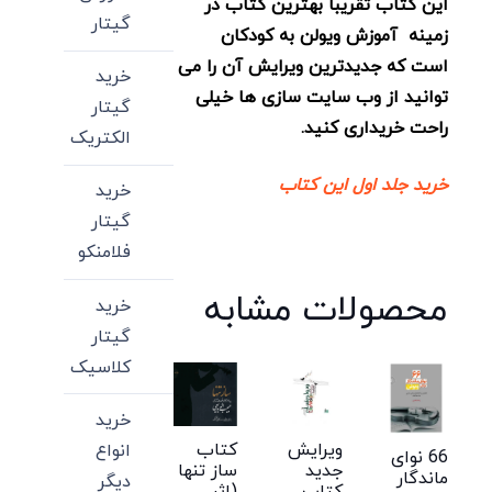
این کتاب تقریبا بهترین کتاب در
گیتار
زمینه آموزش ویولن به کودکان
است که جدیدترین ویرایش آن را می
خرید
توانید از وب سایت سازی ها خیلی
گیتار
راحت خریداری کنید.
الکتریک
خرید جلد اول این کتاب
خرید
گیتار
فلامنکو
محصولات مشابه
خرید
گیتار
کلاسیک
خرید
ویرایش
کتاب
انواع
66 نوای
جدید
ساز تنها
ماندگار
دیگر
کتاب
(اثر