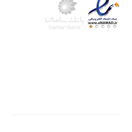
شرکت لوتوس
آموزش آنلاین
با بیش از ۱۵ سال سابقه درخشان در امر آموزش و
فروش محصولات آموزشی، تنها به کیفیت و رضایت
مشتری می اندیشیم !
© استفاده از مطالب
سازیها
با دادن لینک مستقیم به