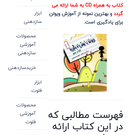
کتاب به همراه CD به شما ارائه می
ابزار
گردد
و بهترین نمونه از آموزش ویولن
سازدهنی
برای یادگیری است.
محصولات
آموزشی
سازدهنی
خریدسازدهنی
ابزار
فلوت
محصولات
فهرست مطالبی که
آموزشی
فلوت
در این کتاب ارائه