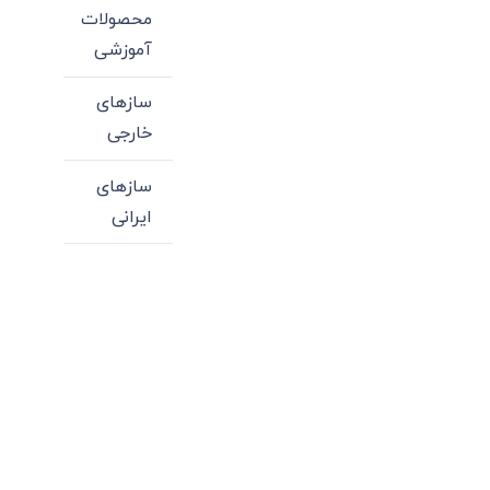
محصولات
آموزشی
سازهای
خارجی
سازهای
ایرانی
میدان انقلاب، جنب سینما مرکزی، ساختمان
سپاهان، طبقه دوم، واحد 3