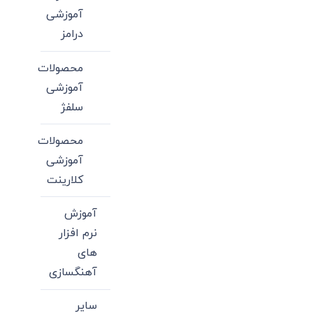
آموزشی
درامز
محصولات
آموزشی
سلفژ
محصولات
آموزشی
کلارینت
آموزش
نرم افزار
های
آهنگسازی
سایر