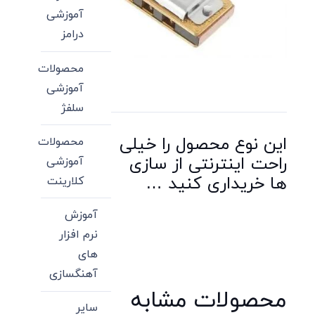
آموزشی
درامز
محصولات
آموزشی
سلفژ
این نوع محصول را خیلی
محصولات
راحت اینترنتی از سازی
آموزشی
ها خریداری کنید …
کلارینت
آموزش
نرم افزار
های
آهنگسازی
محصولات مشابه
سایر