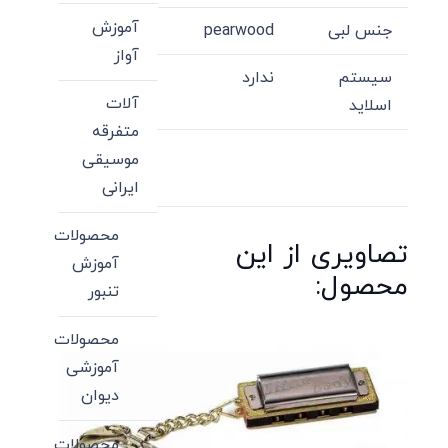
آموزش
جنس لبی
pearwood
آواز
سیستم
ندارد
آلات
اسلاید
متفرقه
موسیقی
ایرانی
محصولات
تصاویری از این
آموزش
محصول:
تنبور
محصولات
آموزشی
دیوان
محصولات