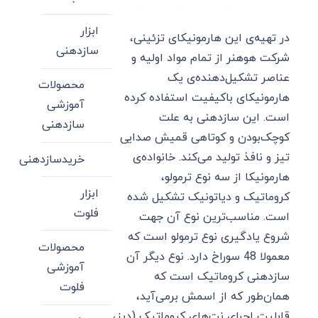
ابزار
در تهیه‌ی این هارمونیکای تزئینی،
سازدهنی
شرکت هوهنر از تمام مواد اولیه و
عناصر تشکیل‌دهنده‌ی یک
محصولات
هارمونیکای باکیفیت استفاده کرده
آموزشی
است. این سازدهنی به علت
سازدهنی
کوچک‌بودن و کوتاهی قمیش صدایی
تیز و نافذ تولید می‌کند. خانواده‌ی
خریدسازدهنی
هارمونیکا از سه نوع ترمولو،
ابزار
کروماتیک و دیاتونیک تشکیل ‌شده
فلوت
است. مناسب‌ترین نوع آن جهت
شروع یادگیری نوع ترمولو است که
محصولات
معمولا 48 سوراخ دارد. نوع دیگر آن
آموزشی
سازدهنی کروماتیک است که
فلوت
همان‌طور که از اسمش برمی‌آید،
قابلیت اجرای نت‌های کروماتیک (دیز،