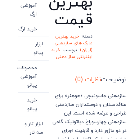
بهترین
آموزشی
قیمت
ارگ
خرید ارگ
دسته:
خرید بهترین
مارک های سازدهنی
ابزار
(ارزان)
برچسب:
خرید
پیانو
اینترنتی ساز دهنی
محصولات
آموزشی
توضیحات
نظرات (0)
پیانو
سازدهنی جاسوئیچی «هوهنر» برای
خرید
علاقه‌مندان و دوستداران سازدهنی
پیانو
طراحی و عرضه ‌شده است. این
سازدهنی چهارسوراخ دیاتونیک گامی
ابزار تار و
در دو ماژور دارد و قابلیت اجرای
سه تار