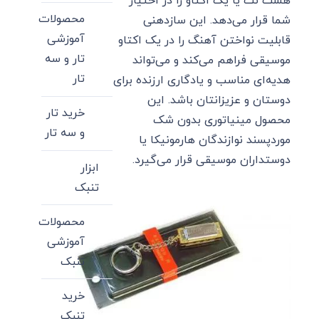
هشت نت یا یک اکتاو را در اختیار
محصولات
شما قرار می‌دهد. این ساز‌دهنی
آموزشی
قابلیت نواختن آهنگ را در یک اکتاو
تار و سه
موسیقی فراهم می‌کند و می‌تواند
تار
هدیه‌ای مناسب و یادگاری ارزنده برای
دوستان و عزیزانتان باشد. این
خرید تار
محصول مینیاتوری بدون شک
و سه تار
موردپسند نوازندگان هارمونیکا یا
دوستداران موسیقی قرار می‌گیرد.
ابزار
تنبک
محصولات
آموزشی
تنبک
خرید
تنبک