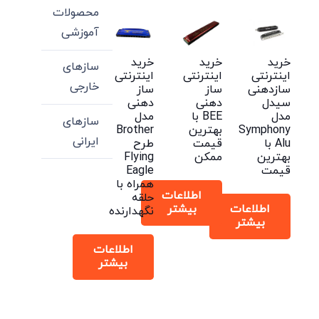
محصولات
آموزشی
خرید
خرید
خرید
سازهای
اینترنتی
اینترنتی
اینترنتی
خارجی
سازدهنی
ساز
ساز
سیدل
دهنی
دهنی
مدل
BEE با
مدل
سازهای
Symphony
بهترین
Brother
ایرانی
Alu با
قیمت
طرح
بهترین
ممکن
Flying
قیمت
Eagle
همراه با
اطلاعات
حلقه
اطلاعات
بیشتر
نگهدارنده
بیشتر
اطلاعات
بیشتر