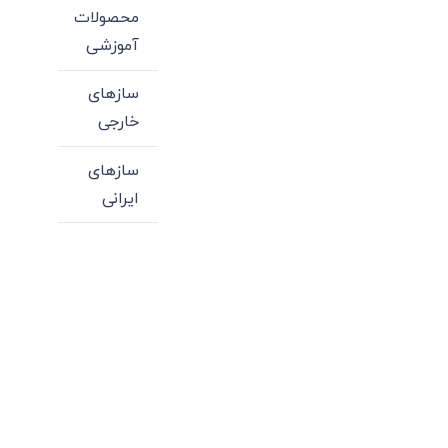
محصولات
آموزشی
سازهای
خارجی
سازهای
ایرانی
میدان انقلاب، جنب سینما مرکزی، ساختمان
سپاهان، طبقه دوم، واحد 3