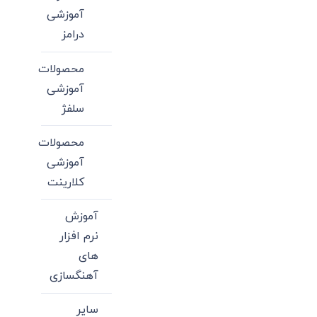
آموزشی
درامز
محصولات
آموزشی
سلفژ
محصولات
آموزشی
کلارینت
آموزش
نرم افزار
های
آهنگسازی
سایر