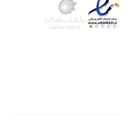
شرکت لوتوس
آموزش آنلاین
با بیش از ۱۵ سال سابقه درخشان در امر آموزش و
فروش محصولات آموزشی، تنها به کیفیت و رضایت
مشتری می اندیشیم !
© استفاده از مطالب
سازیها
با دادن لینک مستقیم به