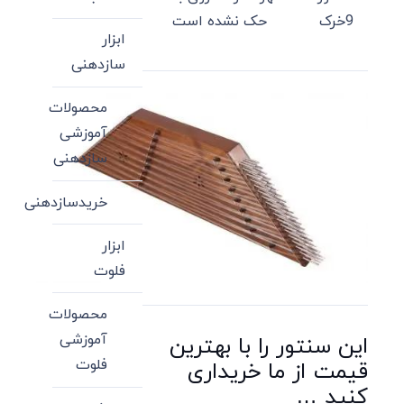
9خرک
حک نشده است
ابزار
سازدهنی
محصولات
آموزشی
سازدهنی
خریدسازدهنی
ابزار
فلوت
محصولات
آموزشی
این سنتور را با بهترین
فلوت
قیمت از ما خریداری
کنید …