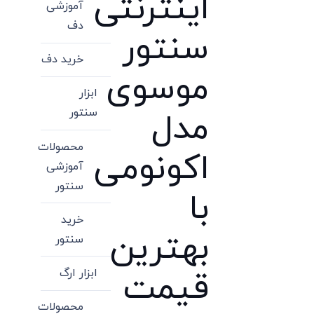
اینترنتی
آموزشی
دف
سنتور
خرید دف
موسوی
ابزار
سنتور
مدل
محصولات
اکونومی
آموزشی
سنتور
با
خرید
بهترین
سنتور
ابزار ارگ
قیمت
محصولات