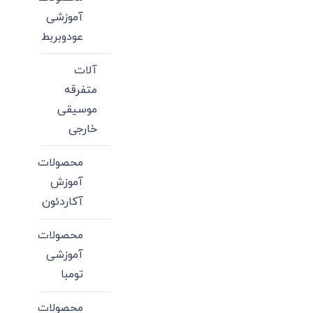
آموزشی
عودوبربط
آلات
متفرقه
موسیقی
خارجی
محصولات
آموزش
آکاردئون
محصولات
آموزشی
تومبا
محصولات