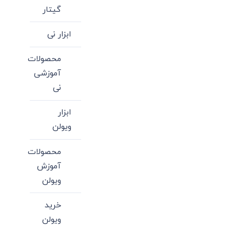
گیتار
ابزار نی
محصولات
آموزشی
نی
ابزار
ویولن
محصولات
آموزش
ویولن
خرید
ویولن