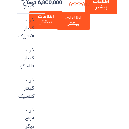
اطلاعات
6,800,000
تومان
گیتار
بیشتر
نمره
5.00
از 5
اطلاعات
اطلاعات
خرید
بیشتر
بیشتر
گیتار
الکتریک
خرید
گیتار
فلامنکو
خرید
گیتار
کلاسیک
خرید
انواع
دیگر