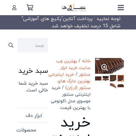
توجه نمایید : پرداخت آنلاین”پکیج های آموزشی”
شامل 15 درصد تخفیف خواهد شد.
جستجو
برای:
خانه
/
بهترین وب
سایت خرید ابزار
سبد خرید
سنتور
/
خرید اینترنتی
بهترین مارک های
سبد خرید شما
سنتور (ارزان)
/ خرید
خالی است.
اینترنتی سنتور
موسوی مدل اکونومی
با بهترین قیمت
ابزار دف
خرید
محصولات