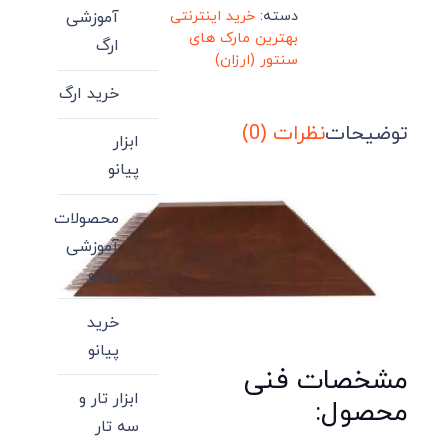
دسته:
خرید اینترنتی
آموزشی
بهترین مارک های
ارگ
سنتور (ارزان)
خرید ارگ
توضیحات
نظرات (0)
ابزار
پیانو
محصولات
آموزشی
پیانو
خرید
پیانو
مشخصات فنی
ابزار تار و
محصول:
سه تار