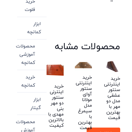
خرید
فلوت
ابزار
کمانچه
محصولات مشابه
محصولات
آموزشی
کمانچه
خرید
خرید
خرید
اینترنتی
اینترنتی
کمانچه
خرید
سنتور
سنتور
اینترنی
آوای
عشقی
سنتور
ابزار
مولانا
مدل دو
دو مهر
مدل
مهر با
گیتار
بنی
سیمرغ
بهترین
مهدی با
با
قیمت
بالاترین
محصولات
بهترین
کیفیت
قیمت
آموزش