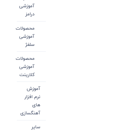
آموزشی
درامز
محصولات
آموزشی
سلفژ
محصولات
آموزشی
کلارینت
آموزش
نرم افزار
های
آهنگسازی
سایر