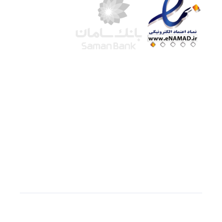
شرکت لوتوس
آموزش آنلاین
با بیش از ۱۵ سال سابقه درخشان در امر آموزش و
فروش محصولات آموزشی، تنها به کیفیت و رضایت
مشتری می اندیشیم !
© استفاده از مطالب
سازیها
با دادن لینک مستقیم به