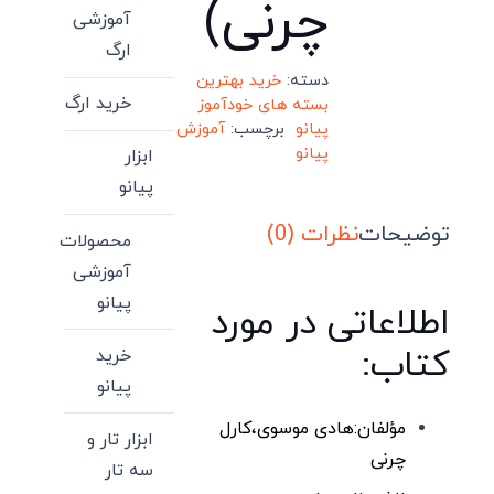
چرنی)
آموزشی
ارگ
دسته:
خرید بهترین
خرید ارگ
بسته های خودآموز
پیانو
برچسب:
آموزش
پیانو
ابزار
پیانو
توضیحات
نظرات (0)
محصولات
آموزشی
پیانو
اطلاعاتی در مورد
کتاب:
خرید
پیانو
مؤلفان:هادی موسوی،کارل
ابزار تار و
چرنی
سه تار