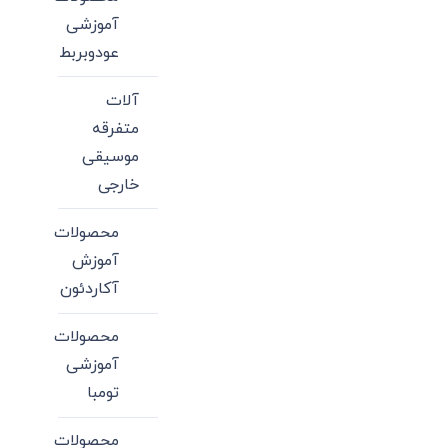
آموزشی
عودوبربط
آلات
متفرقه
موسیقی
خارجی
محصولات
آموزش
آکاردئون
محصولات
آموزشی
تومبا
محصولات