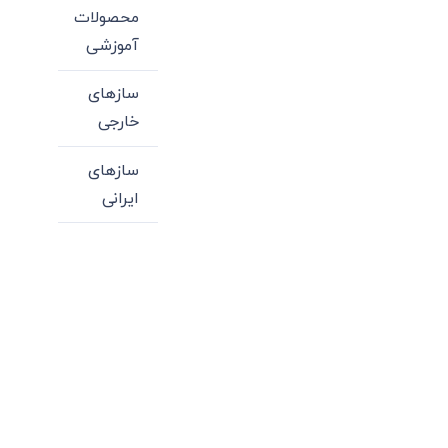
محصولات
آموزشی
سازهای
خارجی
سازهای
ایرانی
میدان انقلاب، جنب سینما مرکزی، ساختمان
سپاهان، طبقه دوم، واحد 3