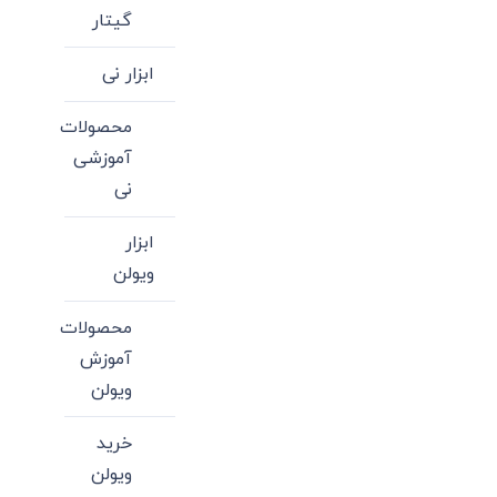
گیتار
ابزار نی
محصولات
آموزشی
نی
ابزار
ویولن
محصولات
آموزش
ویولن
خرید
ویولن