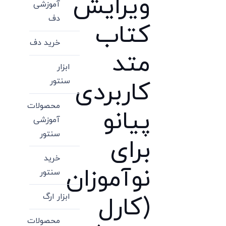
ویرایش
آموزشی
دف
کتاب
خرید دف
متد
ابزار
سنتور
کاربردی
محصولات
پیانو
آموزشی
سنتور
برای
خرید
نوآموزان
سنتور
ابزار ارگ
(کارل
محصولات