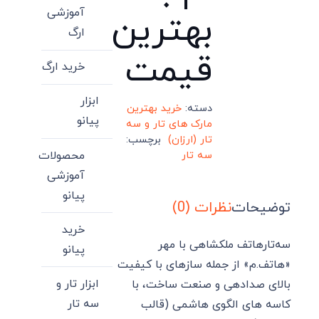
آموزشی
بهترین
ارگ
قیمت
خرید ارگ
ابزار
دسته:
خرید بهترین
پیانو
مارک های تار و سه
تار (ارزان)
برچسب:
محصولات
سه تار
آموزشی
پیانو
توضیحات
نظرات (0)
خرید
سه‌تارهاتف ملکشاهی با مهر
پیانو
«هاتف.م» از جمله سازهای با کیفیت
ابزار تار و
بالای صدادهی و صنعت ساخت، با
سه تار
کاسه های الگوی هاشمی (قالب