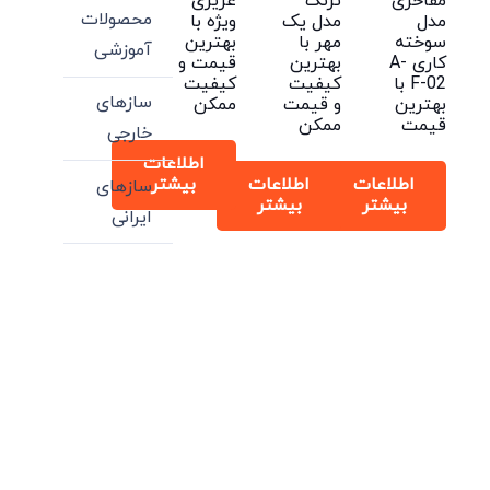
مفاخری
ترنگ
عزیزی
محصولات
مدل
مدل یک
ویژه با
سوخته
مهر با
بهترین
آموزشی
کاری A-
بهترین
قیمت و
F-02 با
کیفیت
کیفیت
سازهای
بهترین
و قیمت
ممکن
قیمت
ممکن
خارجی
اطلاعات
اطلاعات
اطلاعات
بیشتر
سازهای
بیشتر
بیشتر
ایرانی