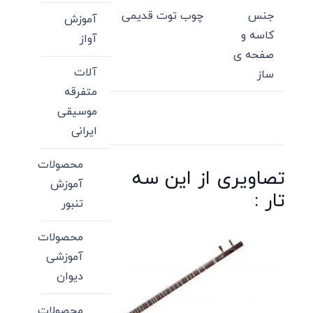
جنس
چوب توت قدیمی
آموزش
کاسه و
آواز
صفحه ی
آلات
ساز
متفرقه
موسیقی
ایرانی
محصولات
تصاویری از این سه
آموزش
تار :
تنبور
محصولات
آموزشی
دیوان
محصولات