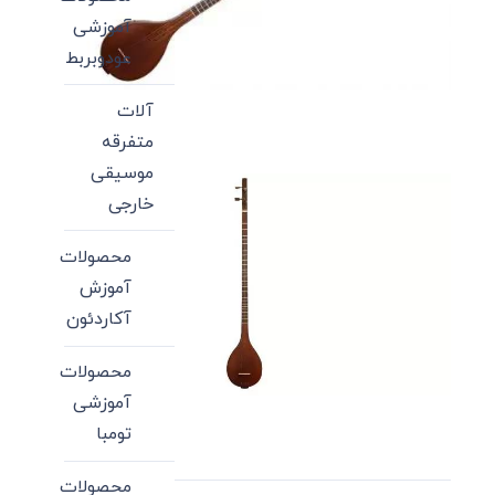
آموزشی
عودوبربط
آلات
متفرقه
موسیقی
خارجی
محصولات
آموزش
آکاردئون
محصولات
آموزشی
تومبا
محصولات