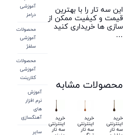
آموزشی
این سه تار را با بهترین
درامز
قیمت و کیفیت ممکن از
سازی ها خریداری کنید
محصولات
…
آموزشی
سلفژ
محصولات
آموزشی
کلارینت
محصولات مشابه
آموزش
نرم افزار
های
آهنگسازی
خرید
خرید
خرید
اینترنتی
اینترنتی
اینترنتی
سه تار
سه تار
سه تار
سایر