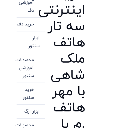
آموزشی
اینترنتی
دف
سه تار
خرید دف
هاتف
ابزار
سنتور
ملک
محصولات
آموزشی
شاهی
سنتور
با مهر
خرید
سنتور
هاتف
ابزار ارگ
.م با
محصولات