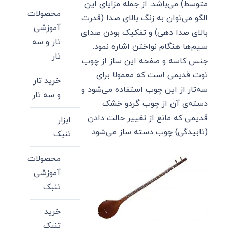
متوسط) می‌باشد. از جمله مزایای این
محصولات
الگو می‌توان به زنگ بالای صدا (قدرت
آموزشی
بالای صدا دهی) و تفکیک بودن صدای
تار و سه
سیم‌ها هنگام نواختن اشاره نمود.
تار
جنس کاسه و صفحه این ساز از چوب
توت قدیمی است که معمولا برای
خرید تار
سه‌تار از این چوب استفاده می‌شود و
و سه تار
دسته‌ی آن از چوب گردو خشک
قدیمی که مانع از تغییر حالت دادن
ابزار
(تابیدگی) چوب دسته ساز می‌شود.
تنبک
محصولات
آموزشی
تنبک
خرید
تنبک