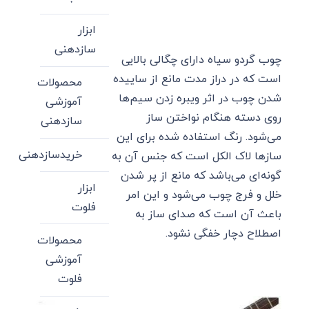
ابزار
سازدهنی
چوب گردو سیاه دارای چگالی بالایی
است که در دراز مدت مانع از ساییده
محصولات
شدن چوب در اثر ویبره زدن سیم‌ها
آموزشی
روی دسته هنگام نواختن ساز
سازدهنی
می‌شود. رنگ استفاده شده برای این
خریدسازدهنی
ساز‌ها لاک الکل است که جنس آن به
گونه‌ای می‌باشد که مانع از پر شدن
ابزار
خلل و فرج چوب می‌شود و این امر
فلوت
باعث آن است که صدای ساز به
اصطلاح دچار خفگی نشود.
محصولات
آموزشی
فلوت