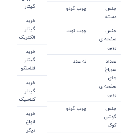
گیتار
جنس
چوب گردو
دسته
خرید
گیتار
جنس
چوب توت
الکتریک
صفحه ی
رویی
خرید
گیتار
تعداد
نه عدد
فلامنکو
سوراخ
های
خرید
صفحه ی
گیتار
رویی
کلاسیک
جنس
چوب گردو
خرید
گوشی
انواع
کوک
دیگر