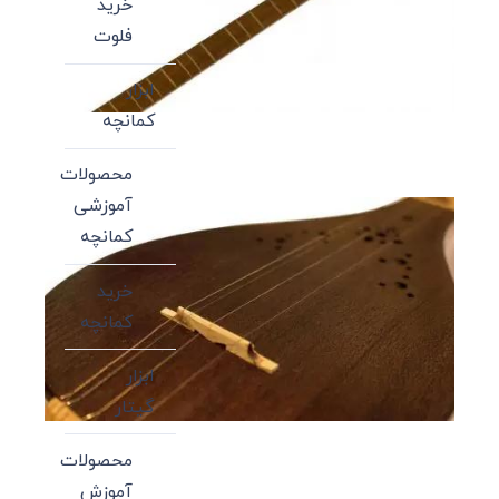
خرید
فلوت
ابزار
کمانچه
محصولات
آموزشی
کمانچه
خرید
کمانچه
ابزار
گیتار
محصولات
آموزش