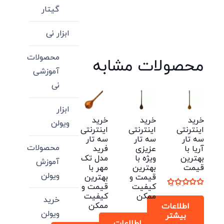
گیتار
ابزار نی
محصولات
محصولات مشابه
آموزشی
نی
ابزار
خرید
خرید
خرید
ویولن
اینترنتی
اینترنتی
اینترنتی
سه تار
سه تار
سه تار
محصولات
آریا با
عزیزی
فرید
بهترین
ویژه با
مدل تک
آموزش
قیمت
بهترین
مهر با
ویولن
قیمت و
بهترین
کیفیت
قیمت و
نمره
5.00
از 5
ممکن
کیفیت
خرید
ممکن
اطلاعات
ویولن
بیشتر
اطلاعات