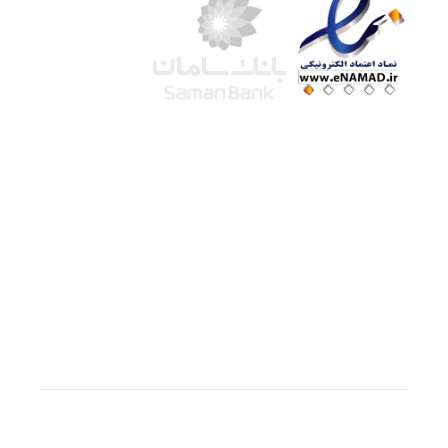
شرکت لوتوس
آموزش آنلاین
با بیش از ۱۵ سال سابقه درخشان در امر آموزش و
فروش محصولات آموزشی، تنها به کیفیت و رضایت
مشتری می اندیشیم !
© استفاده از مطالب
سازیها
با دادن لینک مستقیم به