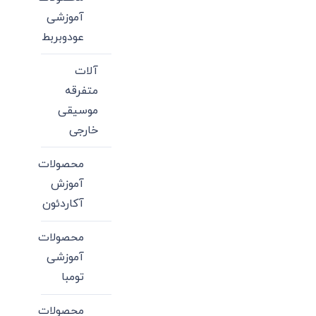
آموزشی
عودوبربط
آلات
متفرقه
موسیقی
خارجی
محصولات
آموزش
آکاردئون
محصولات
آموزشی
تومبا
محصولات