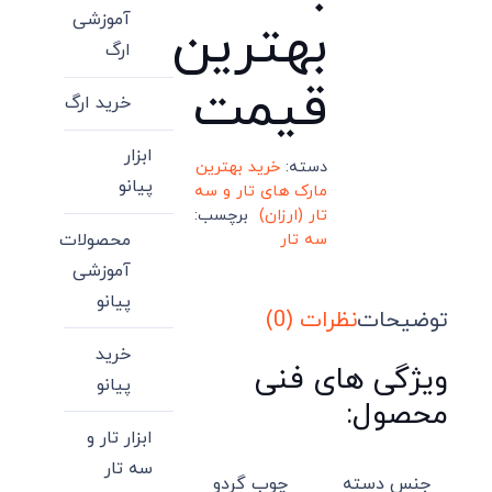
آموزشی
بهترین
ارگ
قیمت
خرید ارگ
ابزار
دسته:
خرید بهترین
پیانو
مارک های تار و سه
تار (ارزان)
برچسب:
محصولات
سه تار
آموزشی
پیانو
توضیحات
نظرات (0)
خرید
ویژگی های فنی
پیانو
محصول:
ابزار تار و
سه تار
جنس دسته
چوب گردو