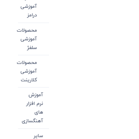
آموزشی
درامز
محصولات
آموزشی
سلفژ
محصولات
آموزشی
کلارینت
آموزش
نرم افزار
های
آهنگسازی
سایر