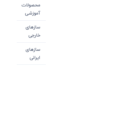
محصولات
آموزشی
سازهای
خارجی
سازهای
ایرانی
میدان انقلاب، جنب سینما مرکزی، ساختمان
سپاهان، طبقه دوم، واحد 3