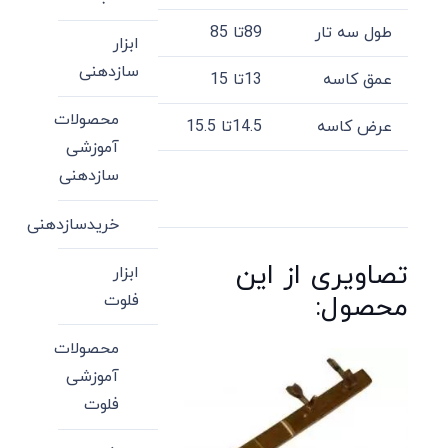
طول سه تار
89تا 85
ابزار
سازدهنی
عمق کاسه
13تا 15
محصولات
عرض کاسه
14.5تا 15.5
آموزشی
سازدهنی
خریدسازدهنی
تصاویری از این
ابزار
محصول:
فلوت
محصولات
آموزشی
فلوت