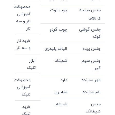
محصولات
جنس صفحه
چوب توت
آموزشی
ی رویی
تار و سه
تار
جنس گوشی
چوب گردو
کوک
خرید تار
و سه تار
جنس پرده
الیاف پلیمری
ابزار
جنس سیم
شمشاد
تنبک
گیر
محصولات
مهر سازنده
دارد
آموزشی
نام سازنده
مفاخری
تنبک
جنس
شمشاد
خرید
شیطانک
تنبک