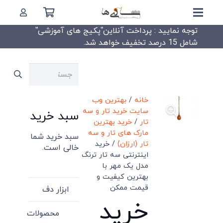
توجه نمایید : پرداخت آنلاین”پکیج های آموزشی”
شامل 15 درصد تخفیف خواهد شد.
جستجو
برای:
خانه
/
بهترین وب
سایت خرید تار و سه
سبد خرید
تار
/
خرید بهترین
مارک های تار و سه
سبد خرید شما
تار (ارزان)
/ خرید
خالی است.
اینترنتی سه تار ترنگ
مدل یک مهر با
بهترین کیفیت و
قیمت ممکن
ابزار دف
خرید
محصولات