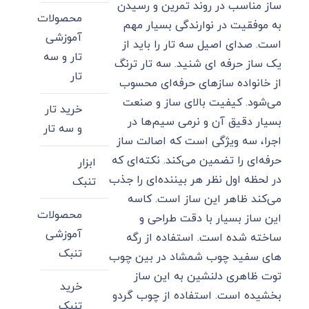
ساز مناسب در روند تمرین و رسیدن
محصولات
به موفقیت در نوارندگی بسیار مهم
آموزشی
است. صدای اصیل سه تار را باید از
تار و سه
یک ساز حرفه ای شنید. سه تار ترنگ
تار
از خانواده سازهای حرفه‌ای محسوب
می‌شود. کیفیت بالای ساز و صنعت
خرید تار
بسیار دقیق آن و نرمی سیم‌ها در
و سه تار
اجرا، سه ویژگی است که اصالت ساز
حرفه‌ای را تضمین می‌کند. نکته‌ای که
ابزار
در لحظه اول نظر هر بیننده‌ای را جذب
تنبک
می‌کند ظاهر این ساز است. کاسه
محصولات
این ساز بسیار با دقت طراحی و
آموزشی
ساخته شده است. استفاده از رگه
تنبک
های سفید چوب شمشاد در بین چوب
توت ظاهری دلنشین به این ساز
خرید
بخشیده است. استفاده از چوب گردو
تنبک