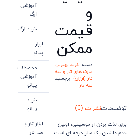
آموزشی
و
ارگ
قیمت
خرید ارگ
ممکن
ابزار
پیانو
دسته:
خرید بهترین
محصولات
مارک های تار و سه
آموزشی
تار (ارزان)
برچسب:
پیانو
سه تار
خرید
توضیحات
نظرات (0)
پیانو
ابزار تار و
برای لذت بردن از موسیقی، اولین
سه تار
قدم داشتن یک ساز حرفه ای است.