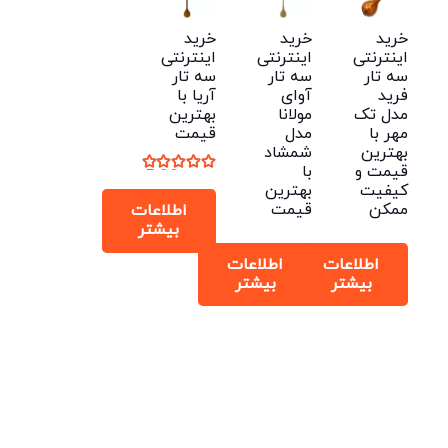
خرید
خرید
خرید
اینترنتی
اینترنتی
اینترنتی
سه تار
سه تار
سه تار
فرید
آوای
آریا با
مدل تک
مولانا
بهترین
مهر با
مدل
قیمت
بهترین
شمشاد
قیمت و
با
نمره
5.00
از 5
کیفیت
بهترین
ممکن
قیمت
اطلاعات
بیشتر
اطلاعات
اطلاعات
بیشتر
بیشتر