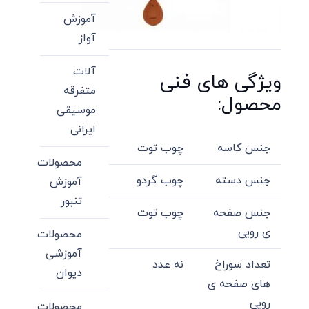
آموزش
آواز
آلات
ویژگی های فنی
متفرقه
محصول:
موسیقی
ایرانی
جنس کاسه
چوب توت
محصولات
جنس دسته
چوب گردو
آموزش
تنبور
جنس صفحه
چوب توت
ی رویی
محصولات
آموزشی
تعداد سوراخ
نه عدد
دیوان
های صفحه ی
رویی
محصولات