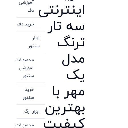
آموزشی
اینترنتی
دف
سه تار
خرید دف
ترنگ
ابزار
سنتور
مدل
محصولات
آموزشی
یک
سنتور
مهر با
خرید
سنتور
بهترین
ابزار ارگ
کیفیت
محصولات