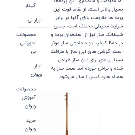
اما مقاومت و ماندگاری این پرده‌ها
گیتار
بسیار بالاتر است. از نقاط قوت این
پرده ها مقاومت بالای آنها در برابر
ابزار نی
شرایط محیطی مختلف است. جنس
محصولات
شیطانک ساز نیز از استخوان بوده و
آموزشی
در حفظ کیفیت و صدادهی ساز موثر
نی
است. گوشی های این ساز با ظرافت
بسیار زیادی برای این ساز طراحی
ابزار
شده و تراش خورده اند. ضمنا ساز به
ویولن
همراه هارد کیس ارسال می‌شود.
محصولات
آموزش
ویولن
خرید
ویولن