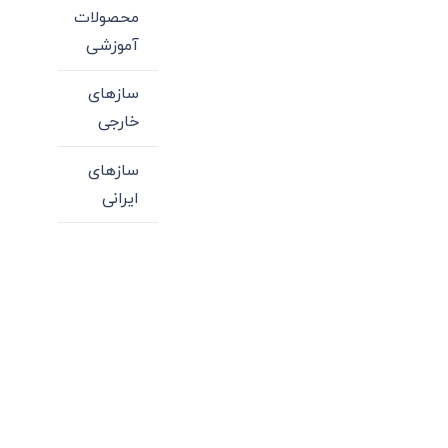
محصولات
آموزشی
سازهای
خارجی
سازهای
ایرانی
میدان انقلاب، جنب سینما مرکزی، ساختمان
سپاهان، طبقه دوم، واحد 3