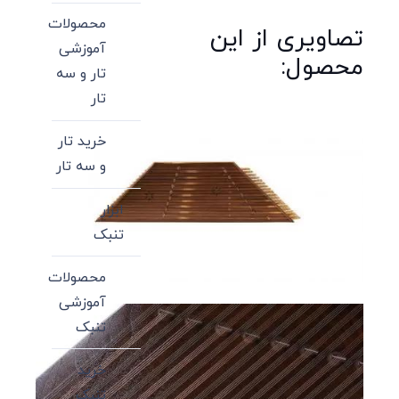
محصولات
تصاویری از این
آموزشی
محصول:
تار و سه
تار
خرید تار
و سه تار
ابزار
تنبک
محصولات
آموزشی
تنبک
خرید
تنبک