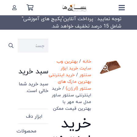
توجه نمایید : پرداخت آنلاین”پکیج های آموزشی”
شامل 15 درصد تخفیف خواهد شد.
جستجو
برای:
خانه
/
بهترین وب
سایت خرید ابزار
سبد خرید
سنتور
/
خرید اینترنتی
بهترین مارک های
سبد خرید شما
سنتور (ارزان)
/ خرید
خالی است.
اینترنتی سنتور ساور
مدل سه مهر با
بهترین قیمت ممکن
ابزار دف
خرید
محصولات