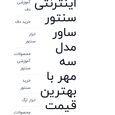
اینترنتی
آموزشی
دف
سنتور
خرید دف
ساور
ابزار
سنتور
مدل
محصولات
سه
آموزشی
سنتور
مهر با
خرید
بهترین
سنتور
ابزار ارگ
قیمت
محصولات