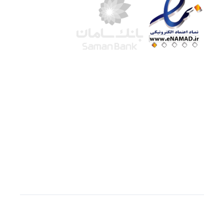
شرکت لوتوس
آموزش آنلاین
با بیش از ۱۵ سال سابقه درخشان در امر آموزش و
فروش محصولات آموزشی، تنها به کیفیت و رضایت
مشتری می اندیشیم !
© استفاده از مطالب
سازیها
با دادن لینک مستقیم به