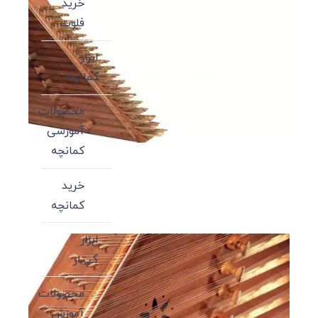
خرید
فلوت
ابزار
کمانچه
محصولات
آموزشی
کمانچه
خرید
کمانچه
ابزار
گیتار
محصولات
آموزش