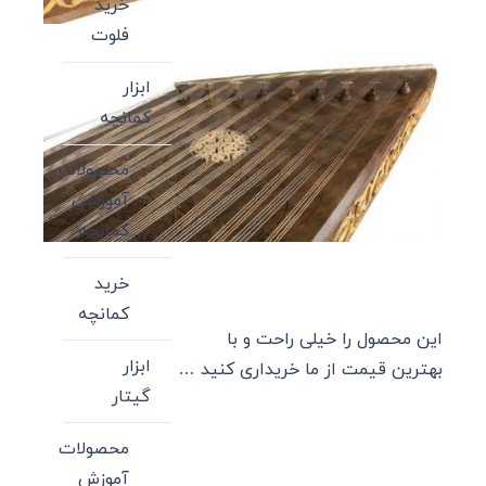
خرید
فلوت
ابزار
کمانچه
محصولات
آموزشی
کمانچه
خرید
کمانچه
این محصول را خیلی راحت و با
ابزار
بهترین قیمت از ما خریداری کنید …
گیتار
محصولات
آموزش