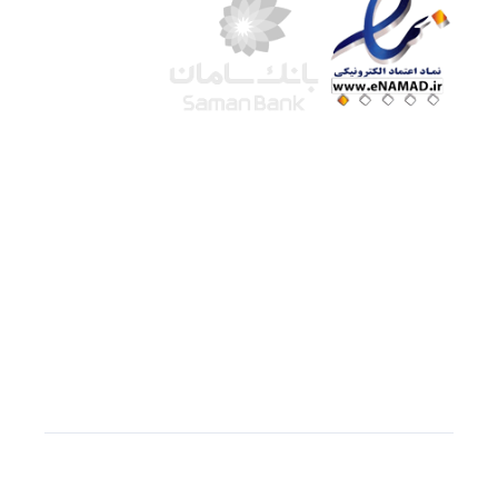
شرکت لوتوس
آموزش آنلاین
با بیش از ۱۵ سال سابقه درخشان در امر آموزش و
فروش محصولات آموزشی، تنها به کیفیت و رضایت
مشتری می اندیشیم !
© استفاده از مطالب
سازیها
با دادن لینک مستقیم به