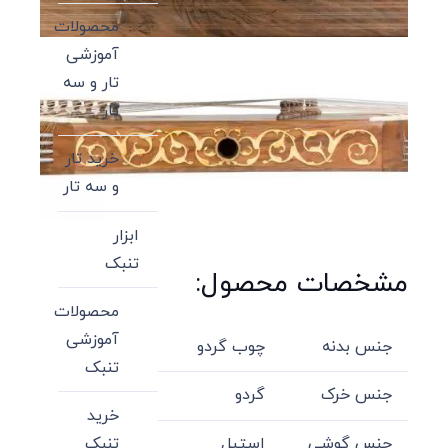
محصولات
آموزشی
تار و سه
تار
خرید تار
و سه تار
ابزار
تنبک
مشخصات محصول:
محصولات
آموزشی
جنس بدنه
چوب گردو
تنبک
جنس خرک
گردو
خرید
جنس گوشی
استیل
تنبک