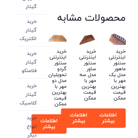
گیتار
محصولات مشابه
خرید
گیتار
الکتریک
خرید
خرید
خرید
خرید
اینترنتی
اینترنتی
اینترنتی
گیتار
سنتور
سنتور
سنتور
ماهور
ساور
گردو
فلامنکو
مدل یک
مدل سه
تحویلیان
مهر با
مهر با
مدل دو
خرید
بهترین
بهترین
مهر با
قیمت
قیمت
بهترین
گیتار
ممکن
ممکن
قیمت
کلاسیک
ممکن
اطلاعات
اطلاعات
خرید
بیشتر
بیشتر
اطلاعات
انواع
بیشتر
دیگر