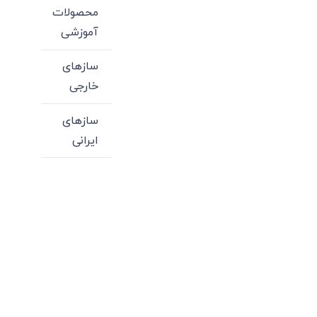
محصولات
آموزشی
سازهای
خارجی
سازهای
ایرانی
میدان انقلاب، جنب سینما مرکزی، ساختمان
سپاهان، طبقه دوم، واحد 3