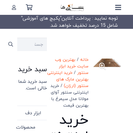
توجه نمایید : پرداخت آنلاین”پکیج های آموزشی”
شامل 15 درصد تخفیف خواهد شد.
جستجو
برای:
خانه
/
بهترین وب
سایت خرید ابزار
سبد خرید
سنتور
/
خرید اینترنتی
بهترین مارک های
سبد خرید شما
سنتور (ارزان)
/ خرید
خالی است.
اینترنتی سنتور آوای
مولانا مدل سیمرغ با
بهترین قیمت
ابزار دف
خرید
محصولات