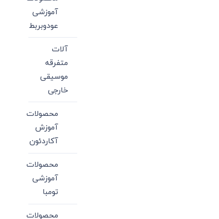
آموزشی
عودوبربط
آلات
متفرقه
موسیقی
خارجی
محصولات
آموزش
آکاردئون
محصولات
آموزشی
تومبا
محصولات