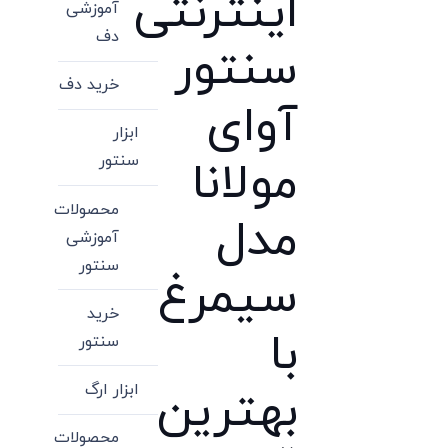
اینترنتی
آموزشی
دف
سنتور
خرید دف
آوای
ابزار
سنتور
مولانا
محصولات
مدل
آموزشی
سنتور
سیمرغ
خرید
با
سنتور
ابزار ارگ
بهترین
محصولات