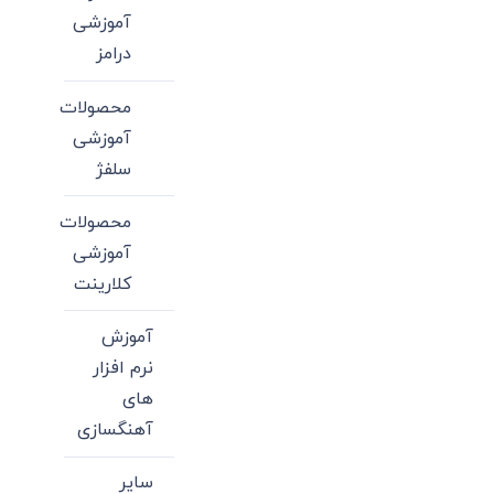
آموزشی
درامز
محصولات
آموزشی
سلفژ
محصولات
آموزشی
کلارینت
آموزش
نرم افزار
های
آهنگسازی
سایر