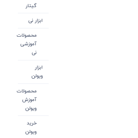
گیتار
ابزار نی
محصولات
آموزشی
نی
ابزار
ویولن
محصولات
آموزش
ویولن
خرید
ویولن