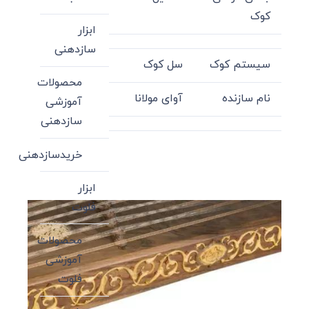
کوک
ابزار
سازدهنی
سیستم کوک
سل کوک
محصولات
نام سازنده
آوای مولانا
آموزشی
سازدهنی
خریدسازدهنی
ابزار
فلوت
محصولات
آموزشی
فلوت