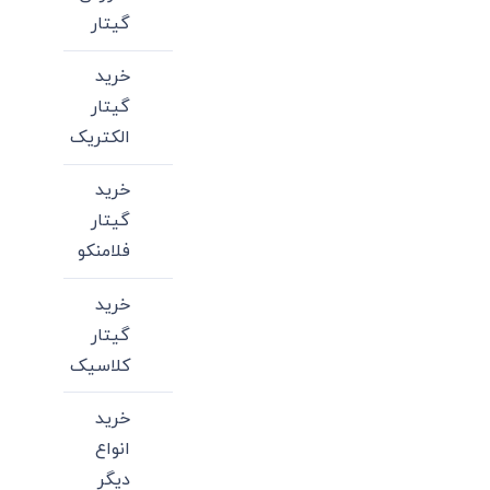
گیتار
خرید
گیتار
الکتریک
خرید
گیتار
فلامنکو
خرید
گیتار
کلاسیک
خرید
انواع
دیگر