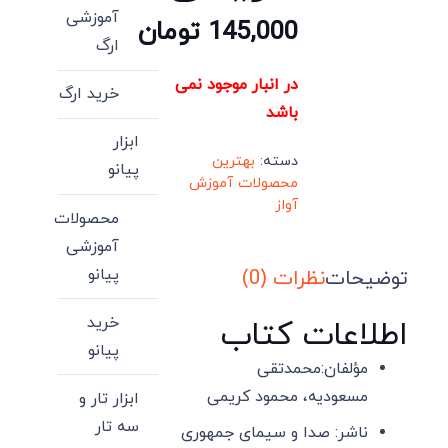
آموزشی
145,000
تومان
ارگ
در انبار موجود نمی
خرید ارگ
باشد
ابزار
دسته:
بهترین
پیانو
محصولات آموزش
آواز
محصولات
آموزشی
پیانو
توضیحات
نظرات (0)
خرید
اطلاعات کتاب
پیانو
مؤلفان:
محمدتقی
مسعودیه، محمود کریمی
ابزار تار و
سه تار
ناشر:
صدا و سیمای جمهوری