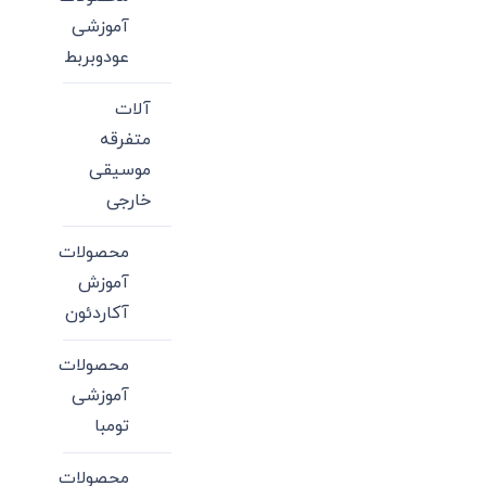
آموزشی
عودوبربط
آلات
متفرقه
موسیقی
خارجی
محصولات
آموزش
آکاردئون
محصولات
آموزشی
تومبا
محصولات