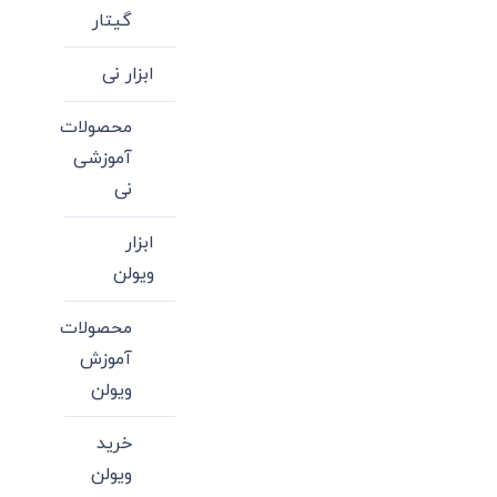
گیتار
ابزار نی
محصولات
آموزشی
نی
ابزار
ویولن
محصولات
آموزش
ویولن
خرید
ویولن