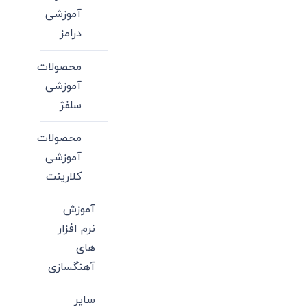
آموزشی
درامز
محصولات
آموزشی
سلفژ
محصولات
آموزشی
کلارینت
آموزش
نرم افزار
های
آهنگسازی
سایر