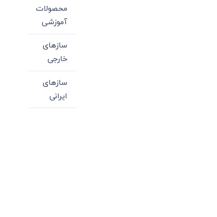
محصولات
آموزشی
سازهای
خارجی
سازهای
ایرانی
میدان انقلاب، جنب سینما مرکزی، ساختمان
سپاهان، طبقه دوم، واحد 3