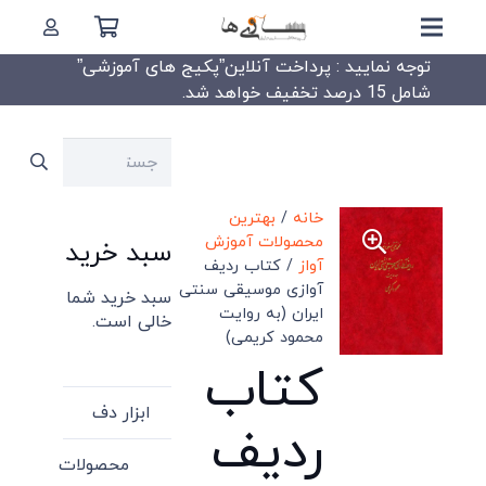
توجه نمایید : پرداخت آنلاین”پکیج های آموزشی”
شامل 15 درصد تخفیف خواهد شد.
جستجو
برای:
خانه
/
بهترین
محصولات آموزش
سبد خرید
آواز
/ کتاب ردیف
آوازی موسیقی سنتی
سبد خرید شما
ایران (به روایت
خالی است.
محمود کریمی)
کتاب
ابزار دف
ردیف
محصولات