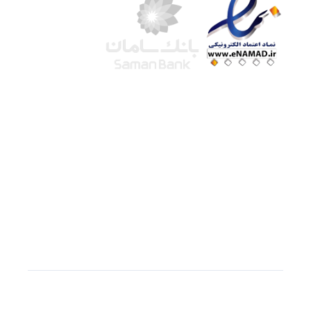
شرکت لوتوس
آموزش آنلاین
با بیش از ۱۵ سال سابقه درخشان در امر آموزش و
فروش محصولات آموزشی، تنها به کیفیت و رضایت
مشتری می اندیشیم !
© استفاده از مطالب
سازیها
با دادن لینک مستقیم به