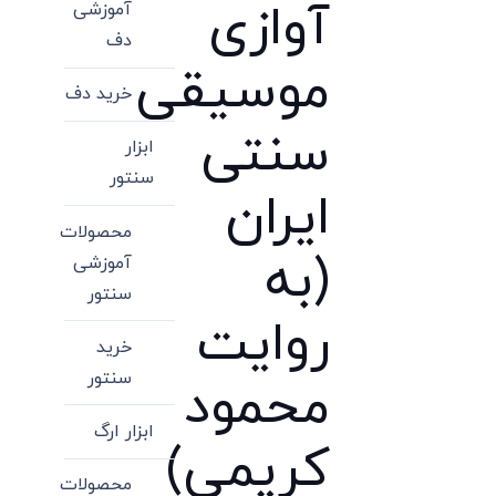
آوازی
آموزشی
دف
موسیقی
خرید دف
سنتی
ابزار
سنتور
ایران
محصولات
(به
آموزشی
سنتور
روایت
خرید
سنتور
محمود
ابزار ارگ
کریمی)
محصولات