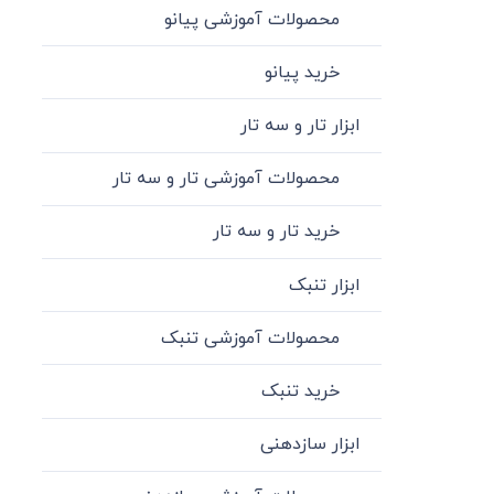
محصولات آموزشی پیانو
خرید پیانو
ابزار تار و سه تار
محصولات آموزشی تار و سه تار
خرید تار و سه تار
ابزار تنبک
محصولات آموزشی تنبک
خرید تنبک
ابزار سازدهنی