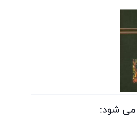
می شود: