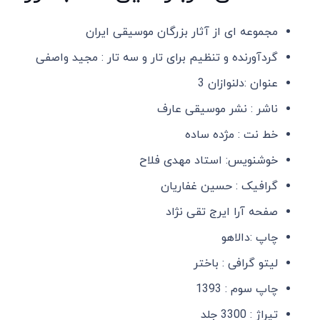
مجموعه ای از آثار بزرگان موسیقی ایران
گردآورنده و تنظیم برای تار و سه تار : مجید واصفی
عنوان :دلنوازان 3
ناشر : نشر موسیقی عارف
خط نت : مژده ساده
خوشنویس: استاد مهدی فلاح
گرافیک : حسین غفاریان
صفحه آرا ایرج تقی نژاد
چاپ :دالاهو
لیتو گرافی : باختر
چاپ سوم : 1393
تیراژ : 3300 جلد