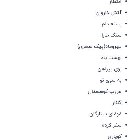
انتظار
آتش کاروان
بسته دام
سنگ خارا
مهروماه(پیک سحری)
بهشت یاد
بوی پیراهن
به سوی تو
غروب کوهستان
گلنار
غوغای ستارگان
سفر کرده
کویاری