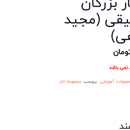
ار بزرگان
قی (مجید
ی)
ومان
د نمی باشد
حصولات آموزشی
برچسب:
مجموعه اثار
ند