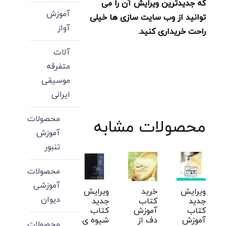
که جدیدترین ویرایش آن را می
آموزش
توانید از وب سایت سازی ها خیلی
آواز
راحت خریداری کنید.
آلات
متفرقه
موسیقی
ایرانی
محصولات
محصولات مشابه
آموزش
تنبور
محصولات
آموزشی
ویرایش
خرید
ویرایش
دیوان
جدید
کتاب
جدید
کتاب
آموزش
کتاب
آموزش
دف از
شیوه ی
محصولات