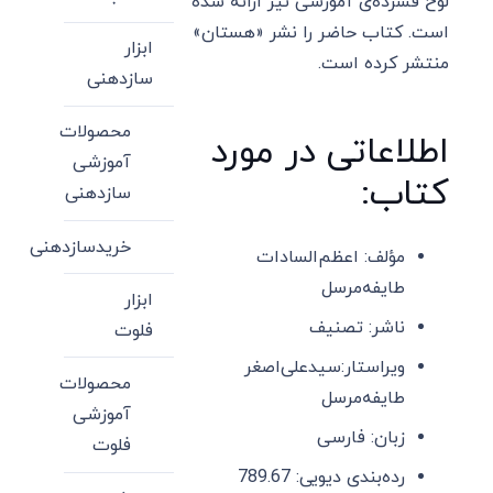
لوح فشرده‌ی آموزشی نیز ارائه شده
است. کتاب حاضر را نشر «هستان»
ابزار
منتشر کرده است.
سازدهنی
محصولات
اطلاعاتی در مورد
آموزشی
کتاب:
سازدهنی
خریدسازدهنی
مؤلف:
اعظم‌السادات
طایفه‌مرسل
ابزار
ناشر:
تصنیف
فلوت
ویراستار:
سیدعلی‌اصغر
محصولات
طایفه‌مرسل
آموزشی
زبان:
فارسی
فلوت
رده‌بندی دیویی:
789.67