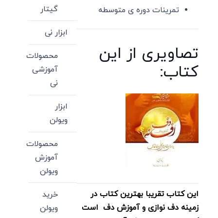
گیتار
تمرینات دوره ی متوسطه
ابزار نی
تصاویری از این
محصولات
کتاب:
آموزشی
نی
ابزار
ویولن
محصولات
آموزش
ویولن
این کتاب تقریبا بهترین کتاب در
خرید
زمینه دف نوازی و آموزش دف است
ویولن