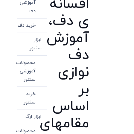
افسانه
آموزشی
دف
ی دف،
خرید دف
آموزش
ابزار
سنتور
دف
محصولات
نوازی
آموزشی
سنتور
بر
خرید
اساس
سنتور
ابزار ارگ
مقامهای
محصولات