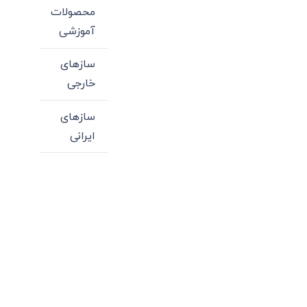
محصولات
آموزشی
سازهای
خارجی
سازهای
ایرانی
میدان انقلاب، جنب سینما مرکزی، ساختمان
سپاهان، طبقه دوم، واحد 3