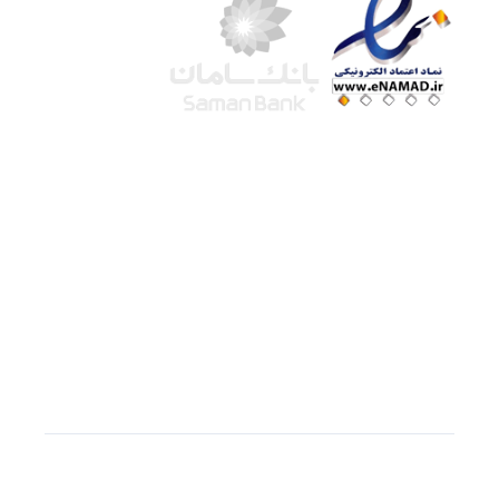
شرکت لوتوس
آموزش آنلاین
با بیش از ۱۵ سال سابقه درخشان در امر آموزش و
فروش محصولات آموزشی، تنها به کیفیت و رضایت
مشتری می اندیشیم !
© استفاده از مطالب
سازیها
با دادن لینک مستقیم به