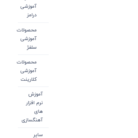
آموزشی
درامز
محصولات
آموزشی
سلفژ
محصولات
آموزشی
کلارینت
آموزش
نرم افزار
های
آهنگسازی
سایر