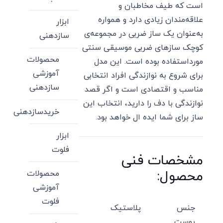
است که طیف مخاطبان و
علاقه‌مندان زیادی دارد و همواره
ابزار
به‌عنوان یک ساز ضربی در مجموعه‌ی
سازدهنی
کوچک سازهای ضربی موسیقی سنتی
محصولات
مورداستفاده بوده است. این مدل
آموزشی
برای شروع به نوازندگی افراد انتخابی
سازدهنی
مناسب و اقتصادی است و اگر قصد
نوازندگی با دف را دارید، انتخاب این
خریدسازدهنی
ساز برای شما ایده ال خواهد بود.
ابزار
فلوت
مشخصات فنی
محصول:
محصولات
آموزشی
فلوت
جنس
پلاستیک
پوست