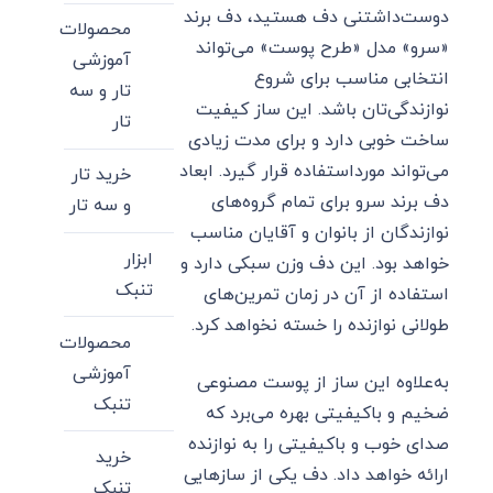
دوست‌داشتنی دف هستید، دف برند
محصولات
«سرو» مدل «طرح پوست» می‌تواند
آموزشی
انتخابی مناسب برای شروع
تار و سه
نوازندگی‌تان باشد. این ساز کیفیت
تار
ساخت خوبی دارد و برای مدت زیادی
می‌تواند مورداستفاده قرار گیرد. ابعاد
خرید تار
دف برند سرو برای تمام گروه‌های
و سه تار
نوازندگان از بانوان و آقایان مناسب
ابزار
خواهد بود. این دف وزن سبکی دارد و
تنبک
استفاده از آن در زمان تمرین‌های
طولانی نوازنده را خسته نخواهد کرد.
محصولات
آموزشی
به‌علاوه این ساز از پوست مصنوعی
تنبک
ضخیم و باکیفیتی بهره می‌برد که
صدای خوب و باکیفیتی را به نوازنده
خرید
ارائه خواهد داد. دف یکی از سازهایی
تنبک