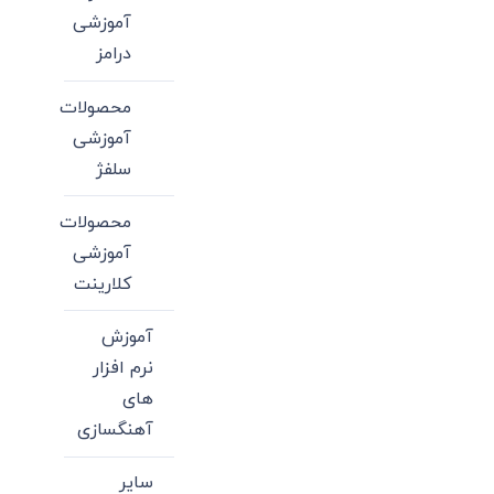
آموزشی
درامز
محصولات
آموزشی
سلفژ
محصولات
آموزشی
کلارینت
آموزش
نرم افزار
های
آهنگسازی
سایر