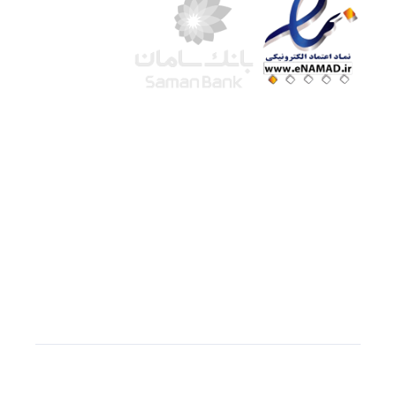
شرکت لوتوس
آموزش آنلاین
با بیش از ۱۵ سال سابقه درخشان در امر آموزش و
فروش محصولات آموزشی، تنها به کیفیت و رضایت
مشتری می اندیشیم !
© استفاده از مطالب
سازیها
با دادن لینک مستقیم به