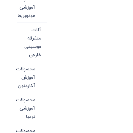
آموزشی
عودوبربط
آلات
متفرقه
موسیقی
خارجی
محصولات
آموزش
آکاردئون
محصولات
آموزشی
تومبا
محصولات