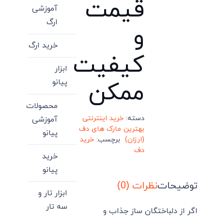
قیمت
آموزشی
ارگ
و
خرید ارگ
کیفیت
ابزار
ممکن
پیانو
محصولات
دسته:
خرید اینترنتی
آموزشی
بهترین مارک های دف
پیانو
(ارزان)
برچسب:
خرید
دف
خرید
پیانو
توضیحات
نظرات (0)
ابزار تار و
سه تار
اگر از دلباختگان ساز جذاب و