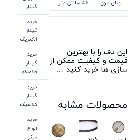
پهنای طوق
4.5 سانتی متر
گیتار
خرید
گیتار
الکتریک
این دف را با بهترین
خرید
قیمت و کیفیت ممکن از
گیتار
سازی ها خرید کنید …
فلامنکو
خرید
گیتار
محصولات مشابه
کلاسیک
خرید
انواع
دیگر
خرید