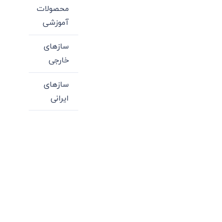
محصولات
آموزشی
سازهای
خارجی
سازهای
ایرانی
میدان انقلاب، جنب سینما مرکزی، ساختمان
سپاهان، طبقه دوم، واحد 3