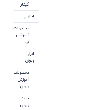
گیتار
ابزار نی
محصولات
آموزشی
نی
ابزار
ویولن
محصولات
آموزش
ویولن
خرید
ویولن