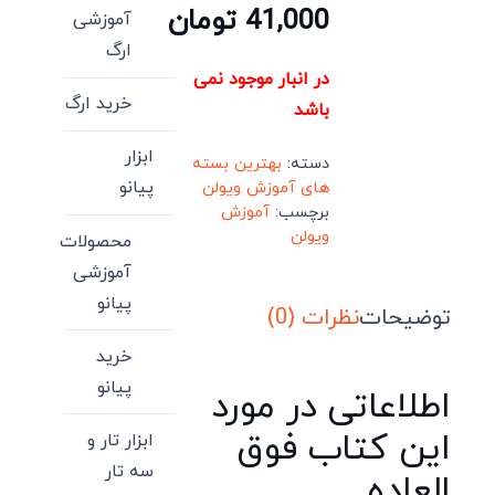
41,000
تومان
آموزشی
ارگ
در انبار موجود نمی
خرید ارگ
باشد
ابزار
دسته:
بهترین بسته
پیانو
های آموزش ویولن
برچسب:
آموزش
ویولن
محصولات
آموزشی
پیانو
توضیحات
نظرات (0)
خرید
پیانو
اطلاعاتی در مورد
این کتاب فوق
ابزار تار و
سه تار
العاده