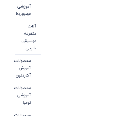
آموزشی
عودوبربط
آلات
متفرقه
موسیقی
خارجی
محصولات
آموزش
آکاردئون
محصولات
آموزشی
تومبا
محصولات