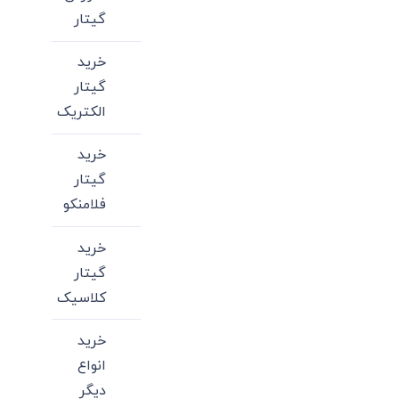
گیتار
خرید
گیتار
الکتریک
خرید
گیتار
فلامنکو
خرید
گیتار
کلاسیک
خرید
انواع
دیگر