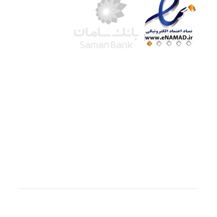
شرکت لوتوس
آموزش آنلاین
با بیش از ۱۵ سال سابقه درخشان در امر آموزش و
فروش محصولات آموزشی، تنها به کیفیت و رضایت
مشتری می اندیشیم !
© استفاده از مطالب
سازیها
با دادن لینک مستقیم به