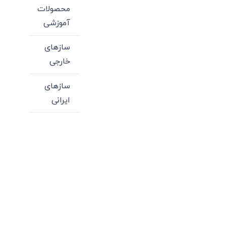
محصولات
آموزشی
سازهای
خارجی
سازهای
ایرانی
میدان انقلاب، جنب سینما مرکزی، ساختمان
سپاهان، طبقه دوم، واحد 3