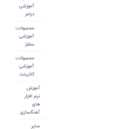
آموزشی
درامز
محصولات
آموزشی
سلفژ
محصولات
آموزشی
کلارینت
آموزش
نرم افزار
های
آهنگسازی
سایر