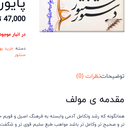
پایور
47,000
ت
در انبار موجو
دسته:
خرید به
سنتور
توضیحات
نظرات (0)
مقدمه ی مولف
همانگونه که رشد وتکامل آدمی وابسته به فرهنگ اصیل و قویم خ
تر و صحیح تر وکامل تر باشد مواهب طبع سلیم قوی تر و شگفت ان