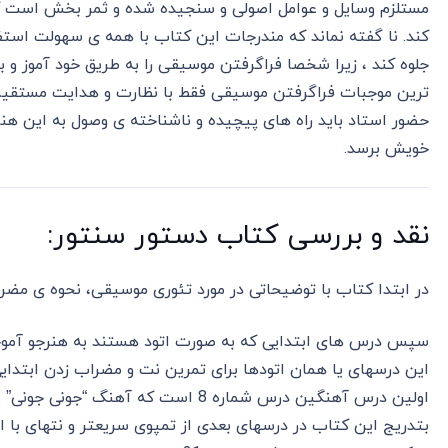
مستلزم وسایل و عوامل اصولی و سنجیده شده و ثمر بخش است که
کند. نا گفته نماند که مندرجات این کتاب با همه ی سهولت استفه
جلوه کند ، زیرا شخصا فراگرفتن موسیقی را به طریق خود آموز و
ترین موجبات فراگرفتن موسیقی فقط با نظارت و هدایت مستقیم 
حضور استاد باید راه های پیچیده و ناشناخته ی وصول به این هنر 
خویش برسد.
نقد و بررسی کتاب دستور سنتور:
در ابتدا کتاب با توضیحاتی در مورد تئوری موسیقی، نحوه ی مضر
سپس درس های ابتدایی که به صورت اتود هستند به هنرجو آموخ
این درسهای یا همان اتودها برای تمرین نت و مضراب زدن ابتدایی
اولین درس آهنگین درس شماره 8 است که آهنگ “جونی جونی” است.
بتدریج این کتاب در درسهای بعدی از تمپوی سریعتر و نتهای با ار