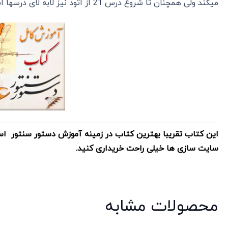
میکند ولی همچنان تا شروع درس 21 از اتود نیز لابه لای درسها استفاده میشود.
این کتاب تقریبا بهترین کتاب در زمینه آموزش دستور سنتور اس
سایت سازی ها خیلی راحت خریداری کنید.
محصولات مشابه