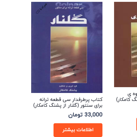
ه ی
کتاب پرطرفدار سی قطعه ترانه
گ کامکار)
برای سنتور (گلنار از پشنگ کامکار)
33,000
تومان
اطلاعات بیشتر