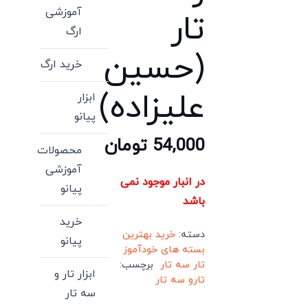
آموزشی
تار
ارگ
(حسین
خرید ارگ
علیزاده)
ابزار
پیانو
54,000
تومان
محصولات
آموزشی
در انبار موجود نمی
پیانو
باشد
خرید
دسته:
خرید بهترین
پیانو
بسته های خودآموز
تار سه تار
برچسب:
ابزار تار و
تارو سه تار
سه تار