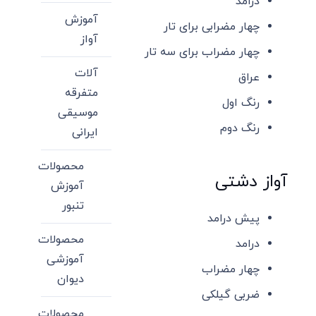
درامد
آموزش
چهار مضرابی برای تار
آواز
چهار مضراب برای سه تار
آلات
عراق
متفرقه
رنگ اول
موسیقی
رنگ دوم
ایرانی
محصولات
آواز دشتی
آموزش
تنبور
پیش درامد
محصولات
درامد
آموزشی
چهار مضراب
دیوان
ضربی گیلکی
محصولات