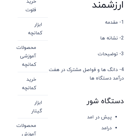
ارزشمند
خرید
فلوت
1- مقدمه
ابزار
کمانچه
2- نشانه ها
محصولات
3- توضیحات
آموزشی
کمانچه
4- دانگ ها و فواصل مشترک در هفت
درآمد دستگاه ها
خرید
کمانچه
دستگاه شور
ابزار
گیتار
پیش در امد
محصولات
درامد
آموزش