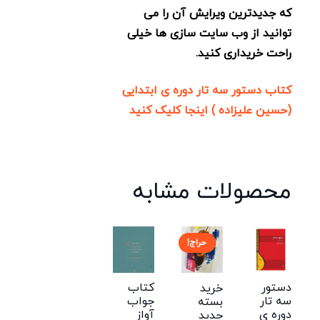
که جدیدترین ویرایش آن را می
توانید از وب سایت سازی ها خیلی
راحت خریداری کنید.
کتاب دستور سه تار دوره ی ابتدایی
(حسین علیزاده ) اینجا کلیک کنید
محصولات مشابه
حراج!
دستور
کتاب
خرید
سه تار
جواب
بسته
دوره ی
آواز
جدید