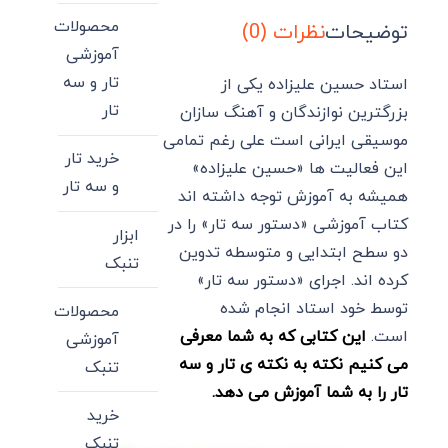
محصولات
توضیحات
نظرات (0)
آموزشی
تار و سه
استاد حسین علیزاده یکی از
تار
بزرگترین نوازندگان و آهنگ سازان
موسیقی ایرانی است علی رغم تمامی
خرید تار
این فعالیت ها «حسین علیزاده»
و سه تار
همیشه به آموزش توجه داشته اند
کتاب آموزشی «دستور سه تار» را در
ابزار
دو سطح ابتدایی و متوسطه تدوین
تنبک
کرده اند. اجرای «دستور سه تار»
توسط خود استاد انجام شده
محصولات
است.
این کتابی که به شما معرفی
آموزشی
می کنیم نکته به نکته ی تار و سه
تنبک
تار را به شما آموزش می دهد.
خرید
تنبک