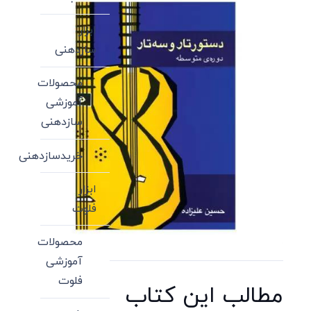
ابزار
سازدهنی
محصولات
آموزشی
سازدهنی
خریدسازدهنی
ابزار
فلوت
محصولات
آموزشی
فلوت
مطالب این کتاب