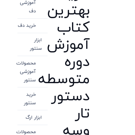
آموزشی
بهترین
دف
کتاب
خرید دف
آموزش
ابزار
سنتور
دوره
محصولات
آموزشی
متوسطه
سنتور
دستور
خرید
سنتور
تار
ابزار ارگ
وسه
محصولات