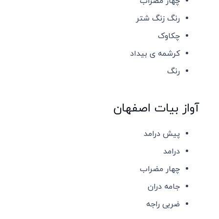
چهار مضراب
رنگ زنگ شتر
چکاوک
کرشمه ی بیداد
رنگ
آواز بیات اصفهان
پیش درامد
درامد
چهار مضراب
جامه دران
ضربی راجه