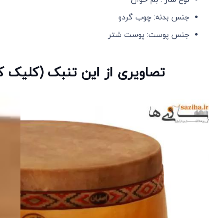
جنس بدنه: چوب گردو
جنس پوست: پوست شتر
تصاویری از این تنبک (کلیک ک