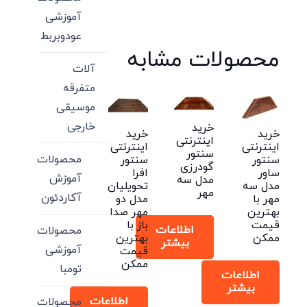
آموزشی
عودوبربط
محصولات مشابه
آلات
متفرقه
موسیقی
خارجی
خرید
خرید
خرید
اینترنتی
اینترنتی
اینترنتی
سنتور
محصولات
سنتور
سنتور
گودرزی
ساور
افرا
آموزش
مدل سه
مدل سه
تحویلیان
مهر
آکاردئون
مهر با
مدل دو
بهترین
مهر صدا
قیمت
باز با
اطلاعات
محصولات
ممکن
بهترین
بیشتر
آموزشی
قیمت
ممکن
تومبا
اطلاعات
بیشتر
اطلاعات
محصولات