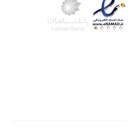
شرکت لوتوس
آموزش آنلاین
با بیش از ۱۵ سال سابقه درخشان در امر آموزش و
فروش محصولات آموزشی، تنها به کیفیت و رضایت
مشتری می اندیشیم !
© استفاده از مطالب
سازیها
با دادن لینک مستقیم به