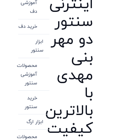
اینترنی
آموزشی
دف
سنتور
خرید دف
دو مهر
ابزار
سنتور
بنی
محصولات
مهدی
آموزشی
سنتور
با
خرید
بالاترین
سنتور
ابزار ارگ
کیفیت
محصولات