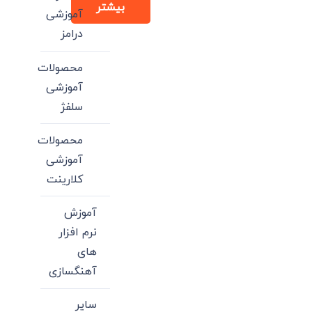
بیشتر
آموزشی
درامز
محصولات
آموزشی
سلفژ
محصولات
آموزشی
کلارینت
آموزش
نرم افزار
های
آهنگسازی
سایر