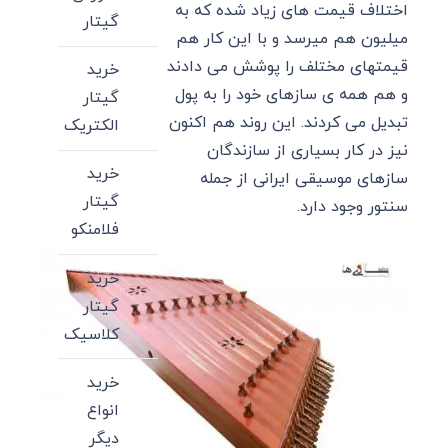
اختلاف قیمت های زیاد شده که به
گیتار
میلیون هم میرسد و با این کار هم
قیمتهای مختلف را پوشش می دادند
خرید
و هم همه ی سازهای خود را به پول
گیتار
تبدیل می کردند. این روند هم اکنون
الکتریک
نیز در کار بسیاری از سازندگان
خرید
سازهای موسیقی ایرانی از جمله
گیتار
سنتور وجود دارد.
فلامنکو
خرید
گیتار
کلاسیک
خرید
انواع
دیگر