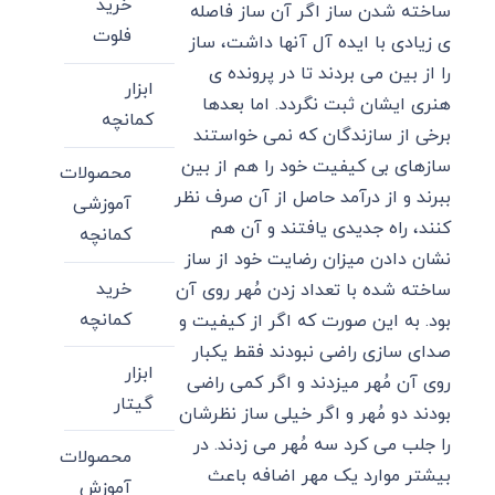
خرید
ساخته شدن ساز اگر آن ساز فاصله
فلوت
ی زیادی با ایده آل آنها داشت، ساز
را از بین می بردند تا در پرونده ی
ابزار
هنری ایشان ثبت نگردد. اما بعدها
کمانچه
برخی از سازندگان که نمی خواستند
سازهای بی کیفیت خود را هم از بین
محصولات
ببرند و از درآمد حاصل از آن صرف نظر
آموزشی
کنند، راه جدیدی یافتند و آن هم
کمانچه
نشان دادن میزان رضایت خود از ساز
خرید
ساخته شده با تعداد زدن مُهر روی آن
کمانچه
بود. به این صورت که اگر از کیفیت و
صدای سازی راضی نبودند فقط یکبار
ابزار
روی آن مُهر میزدند و اگر کمی راضی
گیتار
بودند دو مُهر و اگر خیلی ساز نظرشان
را جلب می کرد سه مُهر می زدند. در
محصولات
بیشتر موارد یک مهر اضافه باعث
آموزش