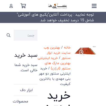
توجه نمایید : پرداخت آنلاین”پکیج های آموزشی”
شامل 15 درصد تخفیف خواهد شد.
جستجو
برای:
خانه
/
بهترین وب
سایت خرید ابزار
سبد خرید
سنتور
/
خرید اینترنتی
بهترین مارک های
سبد خرید شما
سنتور (ارزان)
/ خرید
خالی است.
اینترنی سنتور دو مهر
بنی مهدی با بالاترین
کیفیت
ابزار دف
خرید
محصولات