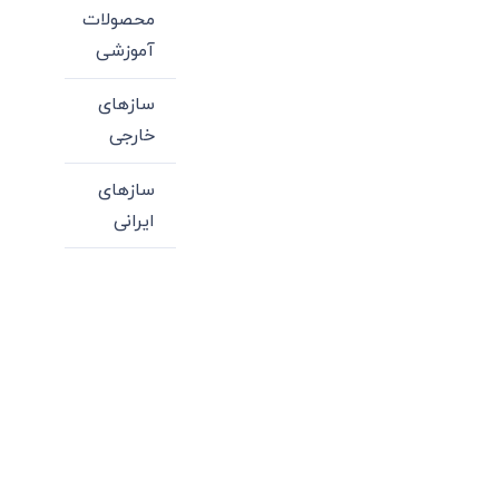
محصولات
آموزشی
سازهای
خارجی
سازهای
ایرانی
میدان انقلاب، جنب سینما مرکزی، ساختمان
سپاهان، طبقه دوم، واحد 3