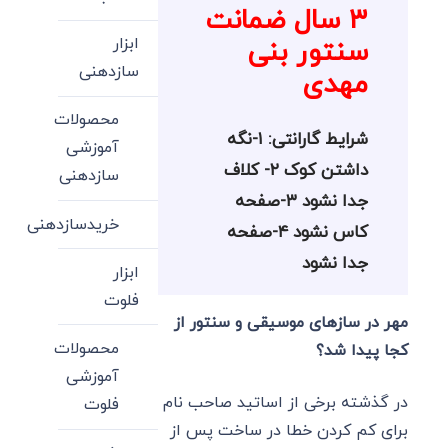
۳ سال ضمانت
ابزار
سنتور بنی
سازدهنی
مهدی
محصولات
شرایط گارانتی: ۱-نگه
آموزشی
داشتن کوک ۲- کلاف
سازدهنی
جدا نشود ۳-صفحه
خریدسازدهنی
کاس نشود ۴-صفحه
جدا نشود
ابزار
فلوت
مهر در سازهای موسیقی و سنتور از
محصولات
کجا پیدا شد؟
آموزشی
در گذشته برخی از اساتید صاحب نام
فلوت
برای کم کردن خطا در ساخت پس از