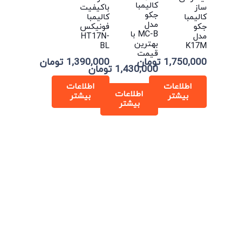
کالیمبا
ساز
باکیفیت
جکو
کالیمبا
کالیمبا
مدل
جکو
فونیکس
MC-B با
مدل
HT17N-
بهترین
BL
K17M
قیمت
1,750,000
تومان
1,390,000
تومان
1,430,000
تومان
اطلاعات
اطلاعات
اطلاعات
بیشتر
بیشتر
بیشتر