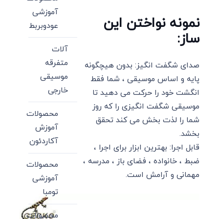
آموزشی
نمونه نواختن این
عودوبربط
ساز:
آلات
متفرقه
صدای شگفت انگیز: بدون هیچگونه
موسیقی
پایه و اساس موسیقی ، شما فقط
خارجی
انگشت خود را حرکت می دهید تا
موسیقی شگفت انگیزی را که روز
محصولات
شما را لذت بخش می کند تحقق
آموزش
بخشد.
آکاردئون
قابل اجرا: بهترین ابزار برای اجرا ،
ضبط ، خانواده ، فضای باز ، مدرسه ،
محصولات
مهمانی و آرامش است.
آموزشی
تومبا
محصولات