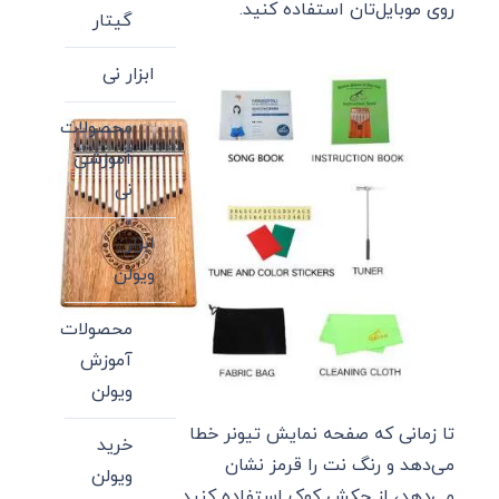
روی موبایل‌تان استفاده کنید.
گیتار
ابزار نی
محصولات
آموزشی
نی
ابزار
ویولن
محصولات
آموزش
ویولن
تا زمانی که صفحه نمایش تیونر خطا
خرید
می‌دهد و رنگ نت را قرمز نشان
ویولن
می‌دهد، از چکش کوک استفاده کنید