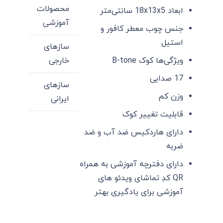
محصولات
ابعاد 18x13x5 سانتی‌متر
آموزشی
جنس چوب معطر کافور و
استیل
سازهای
ویژگی‌ها کوک B-tone
خارجی
17 صدایی
سازهای
وزن کم
ایرانی
قابلیت تغییر کوک
دارای هاردکیس ضد آب و ضد
ضربه
دارای دفترچه آموزشی به همراه
QR کدِ تماشای ویدئو های
آموزشی برای یادگیری بهتر