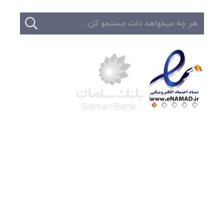
شرکت لوتوس
آموزش آنلاین
با بیش از ۱۵ سال سابقه درخشان در امر آموزش و