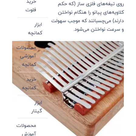
خرید
روی تیغه‌های فلزی ساز (که حکم
فلوت
کلاویه‌های پیانو را هنگام نواختن
دارند) می‌چسبانند که موجب سهولت
ابزار
و سرعت نواختن می‌شود.
کمانچه
محصولات
آموزشی
کمانچه
خرید
کمانچه
ابزار
گیتار
محصولات
آموزش