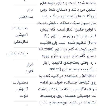
ساخته شده است و دارای تیغه های
استیل می باشد و دستان شما نرمی
ابزار
این کلید ها را احساس می‌کند. این
سازدهنی
ساز بسیار سبک، محکم ، خوش دست
محصولات
با نوایی طنین انداز است. گام پیش
آموزشی
فرض این مدل روی سی ماژور (B-
سازدهنی
tone) تنظیم شده است ولی قابلیت
تغییر کوک به گام دو ماژور (C-tone)
خریدسازدهنی
و سایر گام های مینور و ماژور وجود
دارد. وقتی بسته‌بندی کالیمبا را باز
ابزار
می‌کنید، برچسب‌هایی (notes
فلوت
stickers) را مشاهده می‌کنید که باید
محصولات
روی تیغه‌ها چسبانده شوند. در ادامه
آموزشی
حروف انگلیسی را که نماینده ی هفت
فلوت
نت موسیقی هستند، روی برچسب‌ها
مشاهده می کنید. برچسب‌های نت را