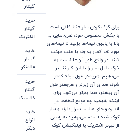
گیتار
خرید
برای کوک کردن ساز فقط کافی است
گیتار
با چکش مخصوص خود، ضربه‌هایی به
الکتریک
بالا یا پایین تیغه‌ها بزنید تا تیغه‌های
خرید
مورد نظر کمی به جلو یا عقب حرکت
گیتار
کنند. در واقع طول آن‌ها نسبت به
فلامنکو
خرک یا پل ساز را با این کار تغییر
می‌دهیم. هرچقدر طول تیغه کمتر
خرید
شود، صدای آن زیرتر و هرچقدر طول
گیتار
آن بیشتر، صدا بم‌تر می‌شود. برای
کلاسیک
اینکه بفهمید چه موقع‌ تیغه‌ها در
اندازه و جای مناسب قرار دارند و ساز
خرید
کوک شده است، می‌توانید به راحتی
انواع
از تیونر الکتریک یا اپلیکیشن کوک
دیگر