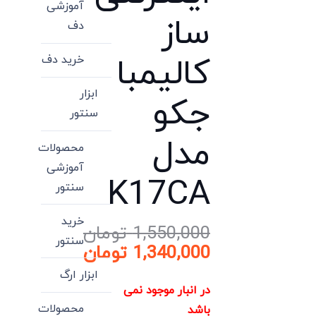
آموزشی
ساز
دف
کالیمبا
خرید دف
ابزار
جکو
سنتور
مدل
محصولات
آموزشی
K17CA
سنتور
خرید
1,550,000
تومان
سنتور
قیمت
1,340,000
تومان
اصلی:
قیمت
ابزار ارگ
فعلی:
1,550,000 تومان
در انبار موجود نمی
بود.
1,340,000 تومان.
محصولات
باشد