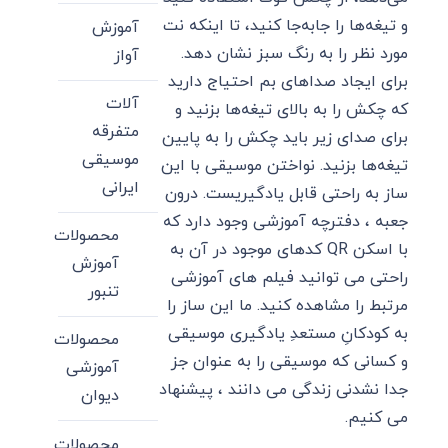
و تیغه‌ها را جا‌به‌جا کنید، تا اینکه نت
آموزش
مورد نظر را به رنگ سبز نشان دهد.
آواز
برای ایجاد صداهای بم احتیاج دارید
آلات
که چکش را به بالای تیغه‌ها بزنید و
متفرقه
برای صدای زیر باید چکش را به پایین
موسیقی
تیغه‌ها بزنید. نواختن موسیقی با این
ایرانی
ساز به راحتی قابل یادگیریست. درون
جعبه ، دفترچه آموزشی وجود دارد که
محصولات
با اسکن QR کدهای موجود در آن به
آموزش
راحتی می توانید فیلم های آموزشی
تنبور
مرتبط را مشاهده کنید. ما این ساز را
به کودکانِ مستعدِ یادگیری موسیقی
محصولات
و کسانی که موسیقی را به عنوان جز
آموزشی
جدا نشدنی زندگی می دانند ، پیشنهاد
دیوان
می کنیم.
محصولات