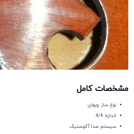
مشخصات کامل
نوع ساز: ویولن
اندازه: 4/4
سيستم صدا:آکوستیک