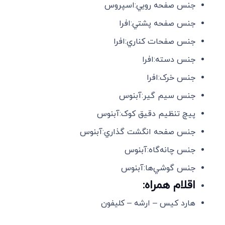
جنس صفحه رويي:اسپروس
جنس صفحه پشتي:افرا
جنس صفحات کناري:افرا
جنس دسته:افرا
جنس خرک:افرا
جنس سيم گير:آبنوس
پيچ تنظيم دقيق کوک:آبنوس
جنس صفحه انگشت گذاري:آبنوس
جنس چانه‌گاه:آبنوس
جنس گوشي‌ها:آبنوس
اقلام همراه:
هارد کیس – ارشه – کلیفون