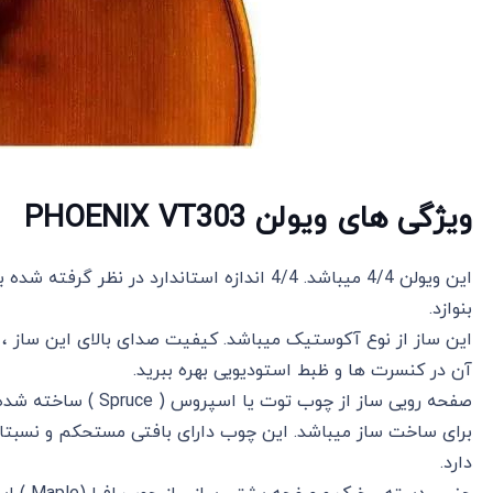
ویژگی های ویولن PHOENIX VT303
این ویولن 4/4 میباشد. 4/4 اندازه استاندارد در 
بنوازد.
این ساز از نوع آکوستیک میباشد. کیفیت صدای بالای این ساز ، ب
آن در کنسرت ها و ظبط استودیویی بهره ببرید.
صفحه رویی ساز از چوب 
برای ساخت ساز میباشد. این چوب دارای بافتی مستحکم و نسبتا م
دارد.