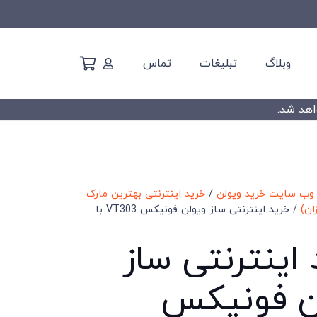
وبلاگ
تبلیغات
تماس
 وب سایت خرید ویولن
/
خرید اینترنتی بهترین مارک
ان)
/ خرید اینترنتی ساز ویولن فونیکس VT303 با
اینترنتی ساز
ن فونیکس