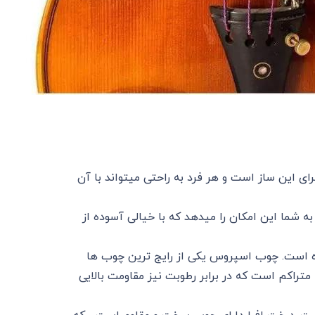
نظر گرفته شده برای این ساز است و هر فرد به راحتی میتواند با آن
ه شما این امکان را میدهد که با خیالی آسوده از
توت یا اسپروس ( Spruce ) ساخته شده است. چوب اسپروس یکی از رایج ترین چوب ها
تراکم است که در برابر رطوبت نیز مقاومت بالایی