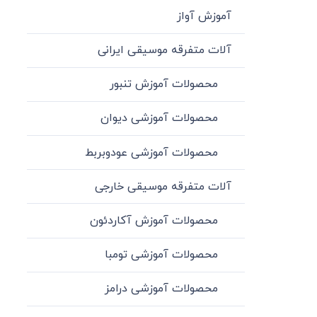
آموزش آواز
آلات متفرقه موسیقی ایرانی
محصولات آموزش تنبور
محصولات آموزشی دیوان
محصولات آموزشی عودوبربط
آلات متفرقه موسیقی خارجی
محصولات آموزش آکاردئون
محصولات آموزشی تومبا
محصولات آموزشی درامز