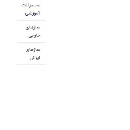
محصولات
آموزشی
سازهای
خارجی
سازهای
ایرانی
میدان انقلاب، جنب سینما مرکزی، ساختمان
سپاهان، طبقه دوم، واحد 3