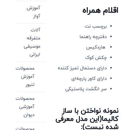
آموزش
اقلام همراه
آواز
برچسب نت
آلات
دفترچه راهنما
متفرقه
موسیقی
هاردکیس
ایرانی
چکش کوک
دارای دستمال تمیز کننده
محصولات
آموزش
دارای کاور پارچه‌ای
تنبور
سر انگشت پلاستیکی
محصولات
آموزشی
نمونه نواختن با ساز
دیوان
کالیما(این مدل معرفی
شده نیست)
:
محصولات