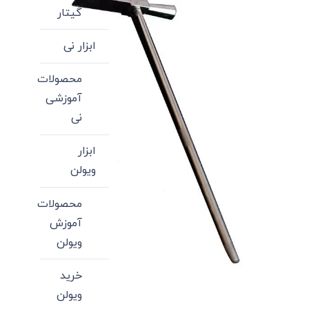
گیتار
ابزار نی
محصولات
آموزشی
نی
ابزار
ویولن
محصولات
آموزش
ویولن
خرید
ویولن