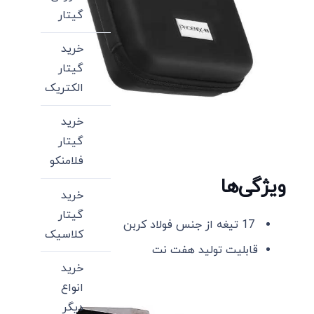
گیتار
خرید
گیتار
الکتریک
خرید
گیتار
فلامنکو
ویژگی‌ها
خرید
گیتار
17 تیغه از جنس فولاد کربن
کلاسیک
قابلیت تولید هفت نت
خرید
انواع
دیگر