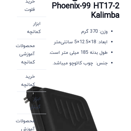
خرید
Phoenix-99 HT17-2
فلوت
Kalimba
ابزار
وزن: 370 گرم
کمانچه
ابعاد: 18×12.5×5 سانتی‌متر
محصولات
طول بدنه 185 میلی متر است.
آموزشی
کمانچه
جنس: چوب کائوچو میباشد.
خرید
کمانچه
ابزار
گیتار
محصولات
آموزش