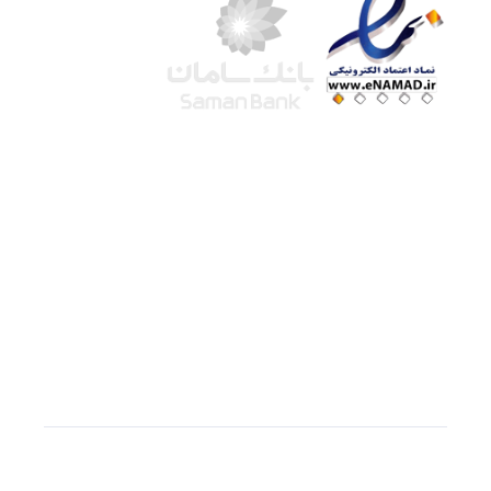
شرکت لوتوس
آموزش آنلاین
با بیش از ۱۵ سال سابقه درخشان در امر آموزش و
فروش محصولات آموزشی، تنها به کیفیت و رضایت
مشتری می اندیشیم !
© استفاده از مطالب
سازیها
با دادن لینک مستقیم به