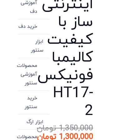
اینترنتی
آموزشی
دف
ساز با
خرید دف
کیفیت
ابزار
سنتور
کالیمبا
محصولات
فونیکس
آموزشی
سنتور
HT17-
خرید
2
سنتور
ابزار ارگ
1,350,000
تومان
قیمت
1,300,000
تومان
محصولات