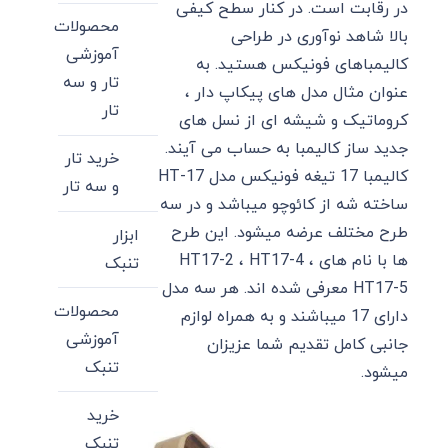
در رقابت است. در کنار سطح کیفی
محصولات
بالا شاهد نوآوری در طراحی
آموزشی
کالیمباهای فونیکس هستید. به
تار و سه
عنوان مثال مدل های پیکاپ دار ،
تار
کروماتیک و شیشه ای از نسل های
جدید ساز کالیمبا به حساب می آیند.
خرید تار
کالیمبا 17 تیغه فونیکس مدل HT-17
و سه تار
ساخته شه از کائوچو میباشد و در سه
طرح مختلف عرضه میشود. این طرح
ابزار
ها با نام های HT17-2 ، HT17-4 ،
تنبک
HT17-5 معرفی شده اند. هر سه مدل
محصولات
دارای 17 میباشند و به همراه لوازم
آموزشی
جانبی کامل تقدیم شما عزیزان
تنبک
میشود.
خرید
تنبک