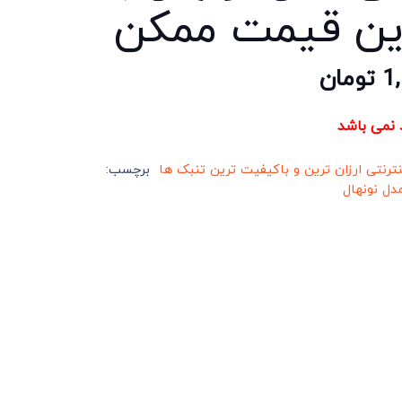
ین قیمت ممکن
1
تومان
د نمی باشد
نترنتی ارزان ترین و باکیفیت ترین تنبک ها
برچسب:
دل نونهال