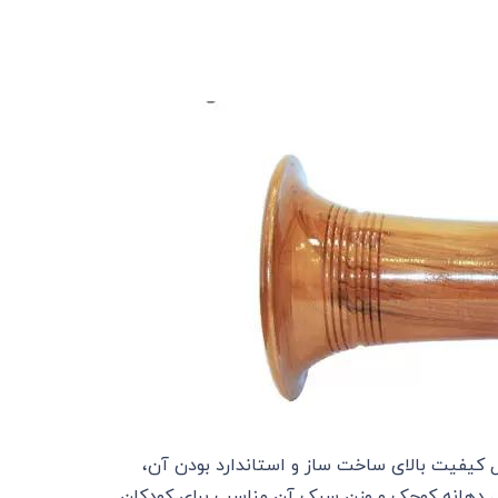
 کیفیت بالای ساخت ساز و استاندارد بودن آن،
یل دهانه کوچک و وزن سبک آن مناسب برای کودکان