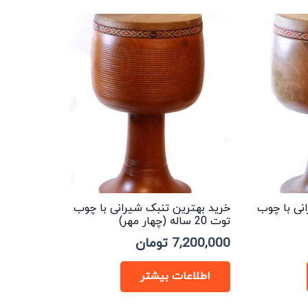
نی با چوب
خرید بهترین تنبک شیرانی با چوب
توت 20 ساله (چهار مهر)
7,200,000
تومان
اطلاعات بیشتر