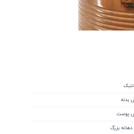
تنبک
 بدنه
 پوست
دهانه بزرگ