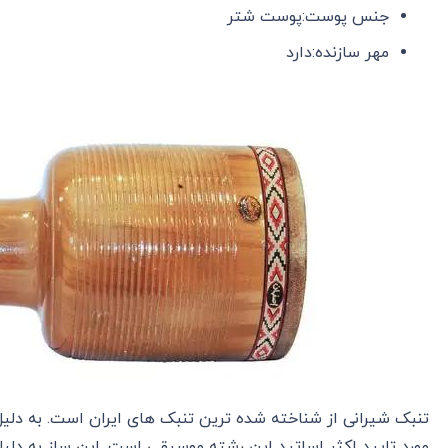
جنس پوست:پوست شتر
مهر سازنده:دارد
تنبک شیرانی از شناخته شده ترین تنبک های ایران است. به دلیل
مورد تایید اکثر اساتید این رشته موسیقی است. این ساز به دل