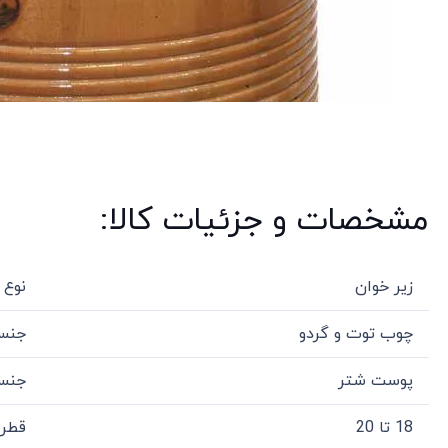
مشخصات و جزئیات کالا:
زیر خوان
نوع 
چوب توت و گردو
جنس
پوست شتر
جنس
18 تا 20
قطر 