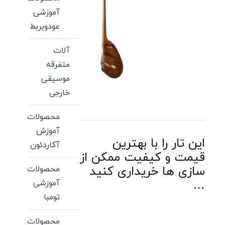
آموزشی
عودوبربط
آلات
متفرقه
موسیقی
خارجی
محصولات
آموزش
این تار را با بهترین
آکاردئون
قیمت و کیفیت ممکن از
سازی ها خریداری کنید
محصولات
…
آموزشی
تومبا
محصولات