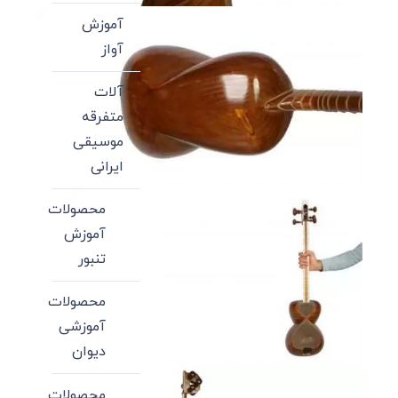
آموزش
آواز
آلات
متفرقه
موسیقی
ایرانی
محصولات
آموزش
تنبور
محصولات
آموزشی
دیوان
محصولات