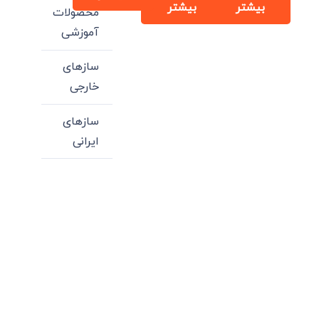
بیشتر
بیشتر
محصولات
آموزشی
سازهای
خارجی
سازهای
ایرانی
میدان انقلاب، جنب سینما مرکزی، ساختمان
سپاهان، طبقه دوم، واحد 3