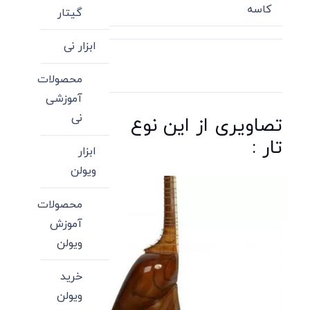
کاسه
گیتار
ابزار نی
محصولات
آموزشی
نی
تصاویری از این نوع
تار :
ابزار
ویولن
محصولات
آموزش
ویولن
خرید
ویولن