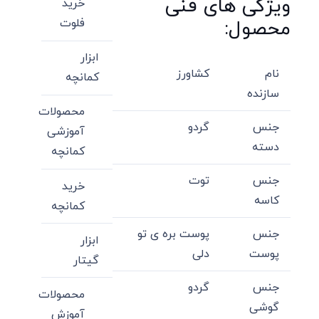
ویژگی های فنی
خرید
فلوت
محصول:
ابزار
نام
کشاورز
کمانچه
سازنده
محصولات
جنس
گردو
آموزشی
دسته
کمانچه
جنس
توت
خرید
کاسه
کمانچه
جنس
پوست بره ی تو
ابزار
پوست
دلی
گیتار
جنس
گردو
محصولات
گوشی
آموزش