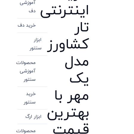
آموزشی
اینترنتی
دف
تار
خرید دف
کشاورز
ابزار
سنتور
مدل
محصولات
آموزشی
یک
سنتور
مهر با
خرید
سنتور
بهترین
ابزار ارگ
قیمت
محصولات