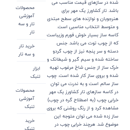
شده در سازهای قیمت مناسب می
محصولات
باشد. تار کشاورز یک مهر برای
آموزشی
هنرجویان و نوازنده های سطح مبتدی
تار و سه
و متوسط انتخاب مناسبی است.
تار
کاسه ساز بسیار خوش فورم وزیباست
که از چوب توت می باشد. جنس
خرید تار
دسته و سر پنجه نیز از چوب گردو
و سه تار
ساخته شده و سیم گیر و شیطانک و
خرک ساز از جنس شاخ مرغوب تهیه
ابزار
شده و بروی ساز کار شده است. چوب
تنبک
ساز سالم است و به ندرت می توان
محصولات
در کاسه سازهای تار کشاورز یک مهر
آموزشی
خرابی چوب (به اصطلاح گره در چوب)
تنبک
مشاهده کرد و از رنگ روشنی که بروی
ساز زده شده می توان متوجه این
خرید
موضوع شد. هرچند خرابی چوب در
تنبک