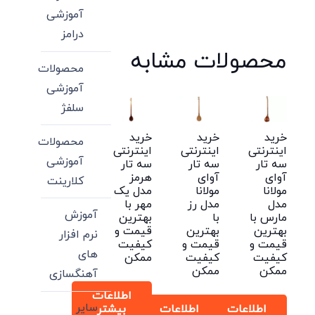
آموزشی
درامز
محصولات مشابه
محصولات
آموزشی
سلفژ
خرید
خرید
خرید
محصولات
اینترنتی
اینترنتی
اینترنتی
آموزشی
سه تار
سه تار
سه تار
آوای
آوای
هرمز
کلارینت
مولانا
مولانا
مدل یک
مدل
مدل رز
مهر با
آموزش
مارس با
با
بهترین
بهترین
بهترین
قیمت و
نرم افزار
قیمت و
قیمت و
کیفیت
های
کیفیت
کیفیت
ممکن
ممکن
ممکن
آهنگسازی
اطلاعات
سایر
اطلاعات
اطلاعات
بیشتر