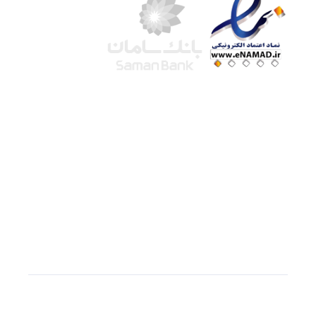
شرکت لوتوس
آموزش آنلاین
با بیش از ۱۵ سال سابقه درخشان در امر آموزش و
فروش محصولات آموزشی، تنها به کیفیت و رضایت
مشتری می اندیشیم !
© استفاده از مطالب
سازیها
با دادن لینک مستقیم به