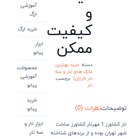
آموزشی
و
ارگ
کیفیت
خرید ارگ
ممکن
ابزار
پیانو
دسته:
خرید بهترین
محصولات
مارک های تار و سه
آموزشی
تار (ارزان)
برچسب:
پیانو
تار
خرید
توضیحات
نظرات (0)
پیانو
ابزار تار و
تار کشاورز 1 مهرتار کشاورز ساخت
سه تار
شهر تهران بوده و از برندهای شناخته