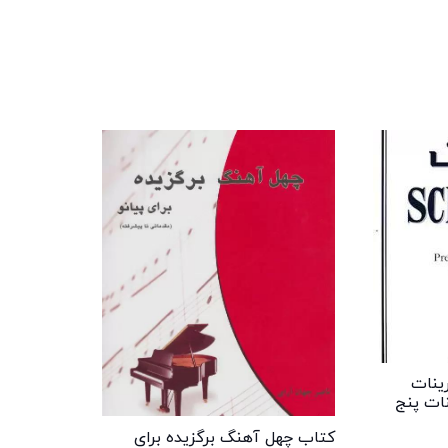
ینات
نات پنج
کتاب چهل آهنگ برگزیده برای