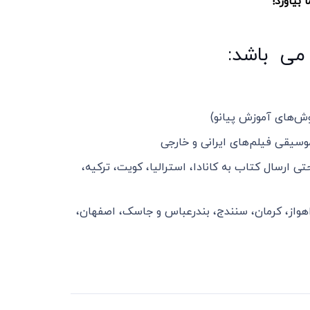
 بیاورد!
 می باشد:
وش‌های آموزش پیانو)
وسیقی فیلم‌های ایرانی و خارجی
ی ارسال کتاب به کانادا، استرالیا، کویت، ترکیه،
اهواز، کرمان، سنندج، بندرعباس و جاسک، اصفهان،