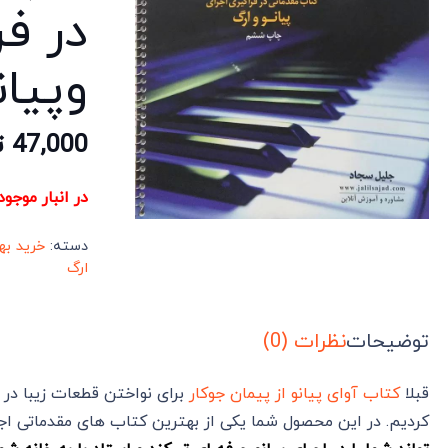
در فر
وپیان
47,000
ت
در انبار موجو
دسته:
خرید به
ارگ
توضیحات
نظرات (0)
قبلا
کتاب آوای پیانو از پیمان جوکار
برای نواختن قطعات زیبا در 
کردیم. در این محصول شما یکی از بهترین کتاب های مقدماتی اجرا