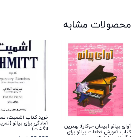
محصولات مشابه
خرید کتاب اشمیت، تمر
آمادگی برای پیانو (تمری
آوای پیانو (پیمان جوکار): بهترین
انگشت)
کتاب آموزش قطعات پیانو برای