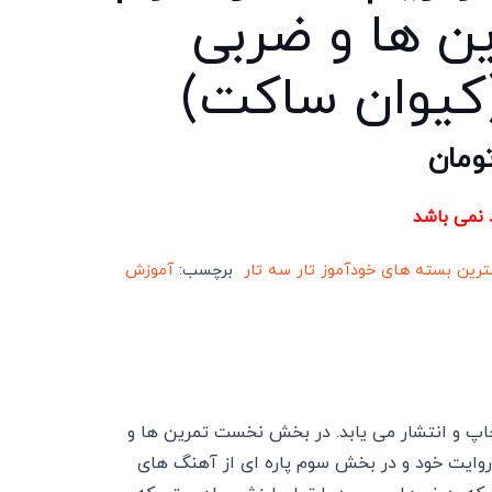
ین ها و ضربی
(کیوان ساکت)
ومان
د نمی باشد
ترین بسته های خودآموز تار سه تار
برچسب:
آموزش
چاپ و انتشار می یابد. در بخش نخست تمرین ها و
روایت خود و در بخش سوم پاره ای از آهنگ های