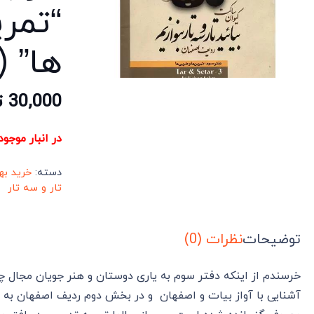
“تمر
ها” 
30,000
ت
در انبار موجو
دسته:
خرید به
تار و سه تار
توضیحات
نظرات (0)
خرسندم از اینکه دفتر سوم به یاری دوستان و هنر جویان مجال 
آشنایی با آواز بیات و اصفهان و در بخش دوم ردیف اصفهان به 