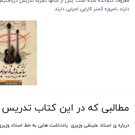
معروف گنجانده شده است .پس از سالها تجربه تدریس دریافتیم 
دارند ،امروزه کمتر کارایی اجرایی دارند.
مطالبی که در این کتاب تدریس 
درباره ی استاد علینقی وزیری یادداشت هایی به خط استاد وزیر