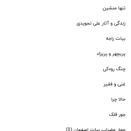
تنها منشین
زندگی و آثار علی تجویدی
بیات راجه
پریچهر و پریزاد
چنگ رودکی
غنی و فقیر
حالا چرا
جور فلک
چهار مضراب بیات اصفهان (3)