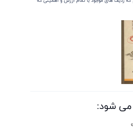
که ردیف های موجود با تمام ارزش و اهمیتی که
می شود:
ی