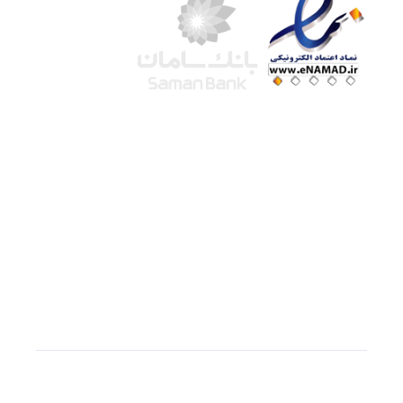
شرکت لوتوس
آموزش آنلاین
با بیش از ۱۵ سال سابقه درخشان در امر آموزش و
فروش محصولات آموزشی، تنها به کیفیت و رضایت
مشتری می اندیشیم !
© استفاده از مطالب
سازیها
با دادن لینک مستقیم به