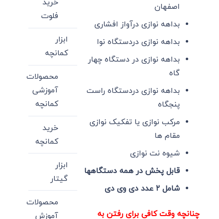
خرید
اصفهان
فلوت
بداهه نوازی درآواز افشاری
ابزار
بداهه نوازی دردستگاه نوا
کمانچه
بداهه نوازی در دستگاه چهار
گاه
محصولات
آموزشی
بداهه نوازی دردستگاه راست
کمانچه
پنجگاه
مرکب نوازی یا تفکیک نوازی
خرید
مقام ها
کمانچه
شیوه نت نوازی
ابزار
قابل پخش در همه دستگاهها
گیتار
شامل ۲ عدد دی وی دی
محصولات
چنانچه وقت کافی برای رفتن به
آموزش