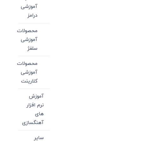
آموزشی
درامز
محصولات
آموزشی
سلفژ
محصولات
آموزشی
کلارینت
آموزش
نرم افزار
های
آهنگسازی
سایر