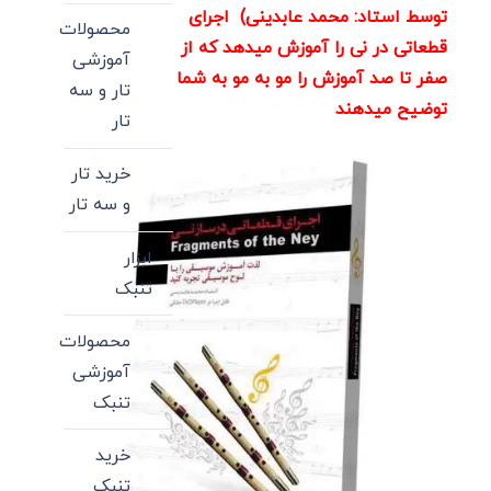
توسط استاد: محمد عابدینی) اجرای
محصولات
قطعاتی در نی را آموزش میدهد که از
آموزشی
صفر تا صد آموزش را مو به مو به شما
تار و سه
توضیح میدهند
تار
خرید تار
و سه تار
ابزار
تنبک
محصولات
آموزشی
تنبک
خرید
تنبک