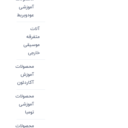
آموزشی
عودوبربط
آلات
متفرقه
موسیقی
خارجی
محصولات
آموزش
آکاردئون
محصولات
آموزشی
تومبا
محصولات