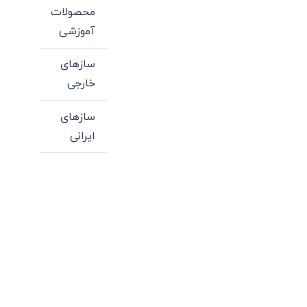
محصولات
آموزشی
سازهای
خارجی
سازهای
ایرانی
میدان انقلاب، جنب سینما مرکزی، ساختمان
سپاهان، طبقه دوم، واحد 3