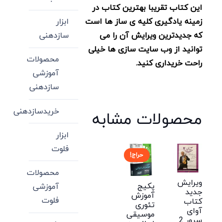
این کتاب تقریبا بهترین کتاب در
زمینه یادگیری کلیه ی ساز ها است
ابزار
که جدیدترین ویرایش آن را می
سازدهنی
توانید از وب سایت سازی ها خیلی
محصولات
راحت خریداری کنید.
آموزشی
سازدهنی
خریدسازدهنی
محصولات مشابه
ابزار
فلوت
حراج!
محصولات
ویرایش
پکیج
آموزشی
جدید
آموزش
فلوت
کتاب
تئوری
آوای
موسیقی
سرور 2