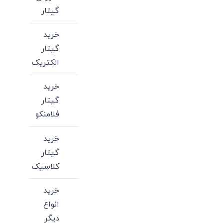
گیتار
خرید
گیتار
الکتریک
خرید
گیتار
فلامنکو
خرید
گیتار
کلاسیک
خرید
انواع
دیگر