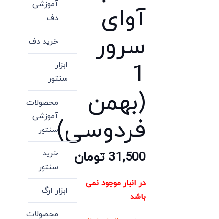
آموزشی
آوای
دف
سرور
خرید دف
1
ابزار
سنتور
(بهمن
محصولات
آموزشی
فردوسی)
سنتور
خرید
31,500
تومان
سنتور
در انبار موجود نمی
ابزار ارگ
باشد
محصولات