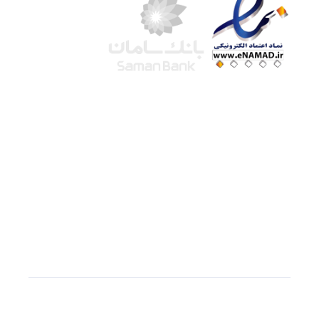
شرکت لوتوس
آموزش آنلاین
با بیش از ۱۵ سال سابقه درخشان در امر آموزش و
فروش محصولات آموزشی، تنها به کیفیت و رضایت
مشتری می اندیشیم !
© استفاده از مطالب
سازیها
با دادن لینک مستقیم به