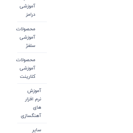
آموزشی
درامز
محصولات
آموزشی
سلفژ
محصولات
آموزشی
کلارینت
آموزش
نرم افزار
های
آهنگسازی
سایر