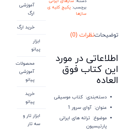
دسته:
سازهای ایرانی
آموزشی
برچسب:
پکیج کلیه ی
ارگ
سازها
خرید ارگ
توضیحات
نظرات (0)
ابزار
پیانو
اطلاعاتی در مورد
محصولات
این کتاب فوق
آموزشی
العاده
پیانو
خرید
دسته‌بندی
: کتاب موسیقی
پیانو
عنوان
: آوای سرور 1
ابزار تار و
موضوع
: ترانه های ایرانی
سه تار
پارتیسیون