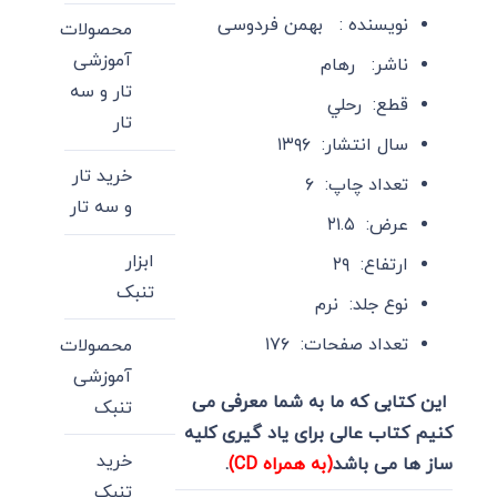
نویسنده :
بهمن فردوسی
محصولات
آموزشی
ناشر
: رهام
تار و سه
قطع
: رحلي
تار
سال انتشار
: ۱۳۹۶
خرید تار
تعداد چاپ
: ۶
و سه تار
عرض
: ۲۱.۵
ابزار
ارتفاع
: ۲۹
تنبک
نوع جلد
: نرم
تعداد صفحات
: ۱۷۶
محصولات
آموزشی
این کتابی که ما به شما معرفی می
تنبک
کنیم کتاب عالی برای یاد گیری کلیه
خرید
ساز ها می باشد
(به همراه CD)
.
تنبک