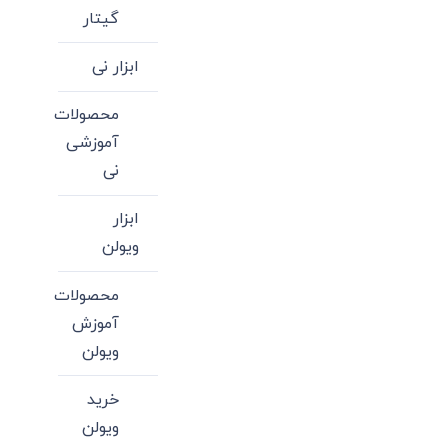
گیتار
ابزار نی
محصولات
آموزشی
نی
ابزار
ویولن
محصولات
آموزش
ویولن
خرید
ویولن