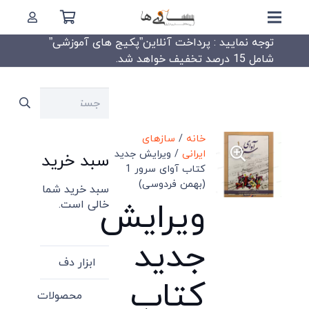
توجه نمایید : پرداخت آنلاین”پکیج های آموزشی”
شامل 15 درصد تخفیف خواهد شد.
جستجو
برای:
خانه
/
سازهای
ایرانی
/ ویرایش جدید
سبد خرید
کتاب آوای سرور 1
(بهمن فردوسی)
سبد خرید شما
ویرایش
خالی است.
جدید
ابزار دف
کتاب
محصولات