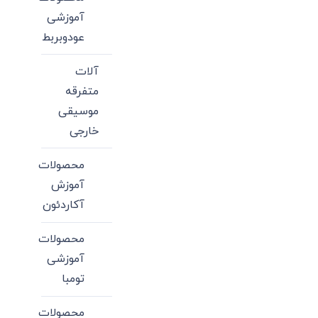
آموزشی
عودوبربط
آلات
متفرقه
موسیقی
خارجی
محصولات
آموزش
آکاردئون
محصولات
آموزشی
تومبا
محصولات