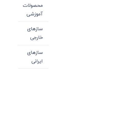
محصولات
آموزشی
سازهای
خارجی
سازهای
ایرانی
میدان انقلاب، جنب سینما مرکزی، ساختمان
سپاهان، طبقه دوم، واحد 3