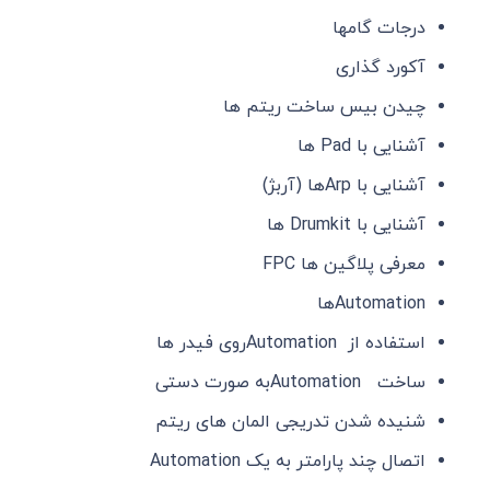
درجات گامها
آکورد گذاری
چیدن بیس ساخت ریتم ها
آشنایی با Pad ها
آشنایی با Arpها (آربژ)
آشنایی با Drumkit ها
معرفی پلاگین ها FPC
Automationها
استفاده از Automationروی فیدر ها
ساخت Automationبه صورت دستی
شنیده شدن تدریجی المان های ریتم
اتصال چند پارامتر به یک Automation