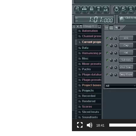
18:41