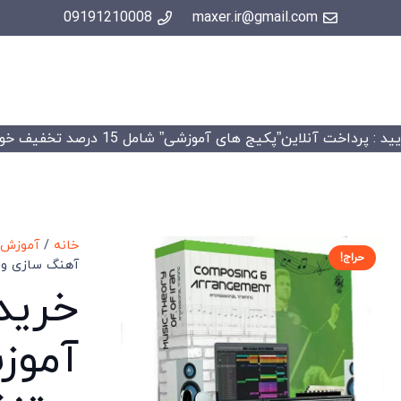
09191210008
maxer.ir@gmail.com
 : پرداخت آنلاین”پکیج های آموزشی” شامل 15 درصد تخفیف خواهد شد.
خانه
/
آموزش ن
حراج!
آهنگ سازی و تنظیم 
خرید
آموز