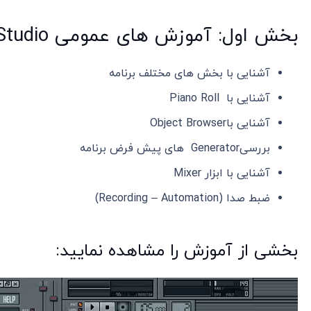
عدد
بخش اول: آموزش های عمومی FL Studio
آشنایی با بخش های مختلف برنامه
آشنایی با Piano Roll
آشنایی باObject Browser
بررسیGenerator های پیش فرض برنامه
آشنایی با ابزار Mixer
ضبط صدا (Recording – Automation)
بخشی از آموزش را مشاهده نمایید:
نمایشگر
ویدیو