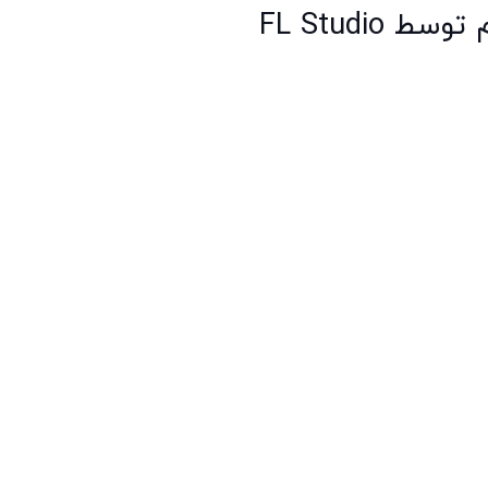
FL Studi