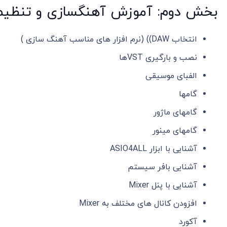
بخش دوم: آموزش آهنگسازی و تنظیم توسط o
انتخاب DAW)) (نرم افزار های مناسب آهنگ سازی )
نصب و بارگیری VSTها
الفبای موسیقی
گامها
گامهای ماژور
گامهای مینور
آشنایی با ابزار ASIO4ALL
آشنایی بافر سیستم
آشنایی با پنل Mixer
افزودن کانال های مختلف به Mixer
آکورد