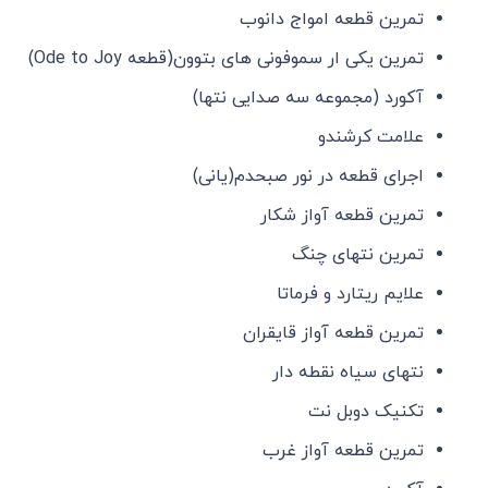
تمرین قطعه امواج دانوب
تمرین یکی ار سموفونی های بتوون(قطعه Ode to Joy)
آکورد (مجموعه سه صدایی نتها)
علامت کرشندو
اجرای قطعه در نور صبحدم(یانی)
تمرین قطعه آواز شکار
تمرین نتهای چنگ
علایم ریتارد و فرماتا
تمرین قطعه آواز قایقران
نتهای سیاه نقطه دار
تکنیک دوبل نت
تمرین قطعه آواز غرب