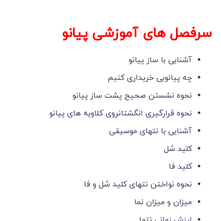
سرفصل های آموزشی پیانو
آشنایی با ساز پیانو
چه پیانویی خریداری کنیم
نحوه نشستن صحیح پشت ساز پیانو
نحوه قرارگیری انگشتانروی کلاویه های پیانو
آشنایی با نتهای موسیقی
کلید سُل
کلید فا
نحوه نواختن نتهای کلید سُل و فا
میزان و میزان نما
ارزش زمانی نتها