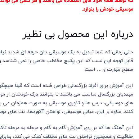
که توسط همه افراد قابل استفاده می باشند و هر کسی می تواند با
موسیقی خودش را بنوازد.
درباره این محصول بی نظیر
حتی زمانی که شما تبدیل به یک موسیقی دان حرفه ای شدید نیاز 
قابل توجه این لست که این پکیج مخاطب خاصی را نمی شناسد و ق
سطح مهارت و … است.
این آموزش برای افراد بزرگسالی طراحی شده است که قبلا هیچگونه 
مبتدیان بزرگسال مناسب می باشند تا بتوانند درک خودشان از 
های موسیقی، درس ها و تئوری موسیقی به صورت همزمان می باشد 
کنند. علاوه بر این، مبانی موسیقی، نواختن آکوردها، نت های م
این آهنگ ها که بر روی آموزش گام به گام و مرحله به مرحله تاکی
خلاقیت و همچنین نواختن نت های مختلف کمک می کند، بنابراین ز