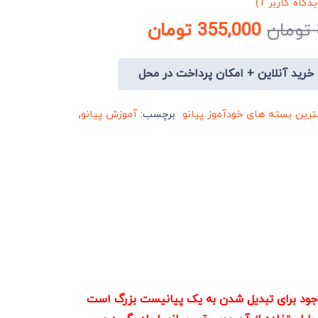
یدگاه کاربر
1
)
 5 امتیاز
قیمت
قیمت
تومان
355,000
تومان
اصلی:
فعلی:
398,000 تومان
355,000 تومان.
خرید آنلاین + امکان پرداخت در محل
بود.
ترین بسته های خودآموز پیانو
برچسب:
آموزش پیانو
,
وجود برای تبدیل شدن به یک پیانیست بزرگ است