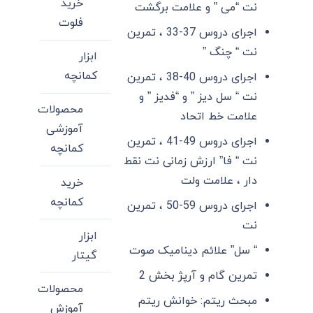
خرید
نت “می ” و علامت برگشت
فلوت
اجرای دروس 37-33 ، تمرین
نت “ چنگ ”
ابزار
کمانچه
اجرای دروس 40-38 ، تمرین
نت “ سل دیز ” و “فدیز ” و
محصولات
علامت خط اتحاد
آموزشی
اجرای دروس 49-41 ، تمرین
کمانچه
نت “ فا” ارزش زمانی نت نقط
دار ، علامت ولت
خرید
کمانچه
اجرای دروس 59-50 ، تمرین
نت
ابزار
“ سل” علائم دینامیک صوت
گیتار
تمرین گام و آرپژ بخش 2
محصولات
مبحث ریتم: خوانش ریتم
آموزش