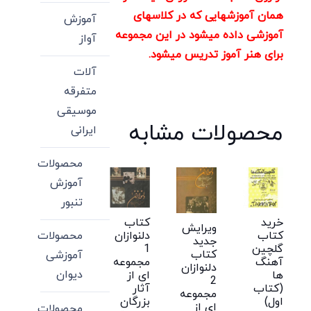
همان آموزشهایی که در کلاسهای
آموزش
آموزشی داده میشود در این مجموعه
آواز
برای هنر آموز تدریس میشود.
آلات
متفرقه
موسیقی
محصولات مشابه
ایرانی
محصولات
آموزش
تنبور
خرید
کتاب
ویرایش
کتاب
دلنوازان
محصولات
جدید
گلچین
1
کتاب
آموزشی
آهنگ
مجموعه
دلنوازان
دیوان
ها
ای از
2
(کتاب
آثار
مجموعه
اول)
بزرگان
ای از
محصولات