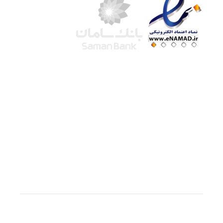
شرکت لوتوس
آموزش آنلاین
با بیش از ۱۵ سال سابقه درخشان در امر آموزش و
فروش محصولات آموزشی، تنها به کیفیت و رضایت
مشتری می اندیشیم !
© استفاده از مطالب
سازیها
با دادن لینک مستقیم به