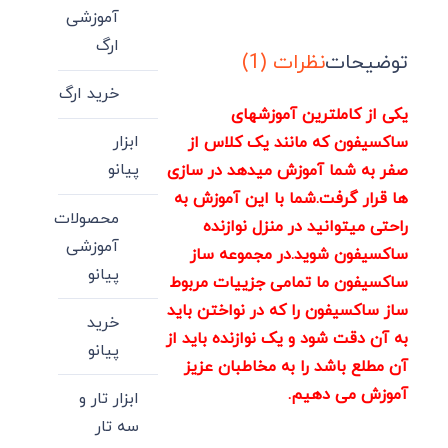
آموزشی
ارگ
توضیحات
نظرات (1)
خرید ارگ
یکی از کاملترین آموزشهای
ابزار
ساکسیفون که مانند یک کلاس از
پیانو
صفر به شما آموزش میدهد در سازی
ها قرار گرفت.شما با این آموزش به
محصولات
راحتی میتوانید در منزل نوازنده
آموزشی
ساکسیفون شوید.در مجموعه ساز
پیانو
ساکسیفون ما تمامی جزییات مربوط
ساز ساکسیفون را که در نواختن باید
خرید
به آن دقت شود و یک نوازنده باید از
پیانو
آن مطلع باشد را به مخاطبان عزیز
آموزش می دهیم.
ابزار تار و
سه تار