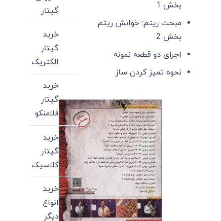
بخش 1
گیتار
مبحث ریتم: خوانش ریتم
خرید
بخش 2
گیتار
اجرای دو قطعه نمونه
الکتریک
نحوه تمیز کردن ساز
خرید
گیتار
فلامنکو
خرید
گیتار
کلاسیک
خرید
انواع
دیگر