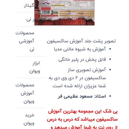
گیتار
ابزار نی
محصولات
آموزشی
تصویر پشت جلد آموزش ساکسیفون
نی
آموزش به شیوه مالتی مدیا
قابل پخش در پلیر خانگی
ابزار
آموزش تصویری ساز
ویولن
ساکسیفون در ۲ دی وی دی به
محصولات
شما عزیزان ارائه شده است.
آموزش
استاد: مسعود عظیمی فر
ویولن
بی شک این مجموعه بهترین آموزش
خرید
ساکسیفون میباشد که درس به درس
ویولن
از روی نت به شما آموزش میدهد و