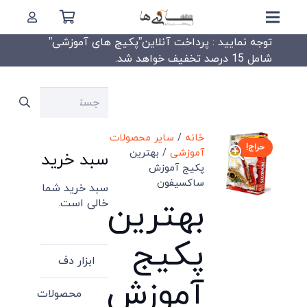
توجه نمایید : پرداخت آنلاین”پکیج های آموزشی”
شامل 15 درصد تخفیف خواهد شد.
جستجو
برای:
خانه
/
سایر محصولات
حراج!
آموزشی
/ بهترین
سبد خرید
پکیج آموزش
ساکسیفون
سبد خرید شما
بهترین
خالی است.
پکیج
ابزار دف
آموزش
محصولات