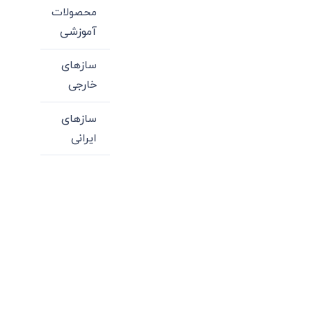
محصولات
آموزشی
سازهای
خارجی
سازهای
ایرانی
میدان انقلاب، جنب سینما مرکزی، ساختمان
سپاهان، طبقه دوم، واحد 3