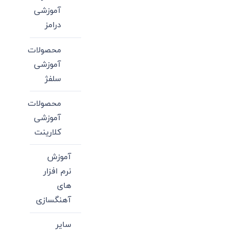
آموزشی
درامز
محصولات
آموزشی
سلفژ
محصولات
آموزشی
کلارینت
آموزش
نرم افزار
های
آهنگسازی
سایر