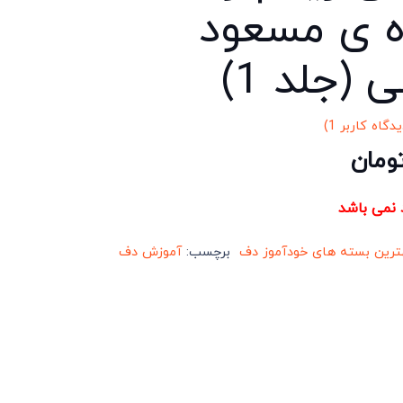
 ی مسعود
 (جلد 1)
یدگاه کاربر
1
)
 5 امتیاز
ومان
د نمی باشد
ترین بسته های خودآموز دف
برچسب:
آموزش دف