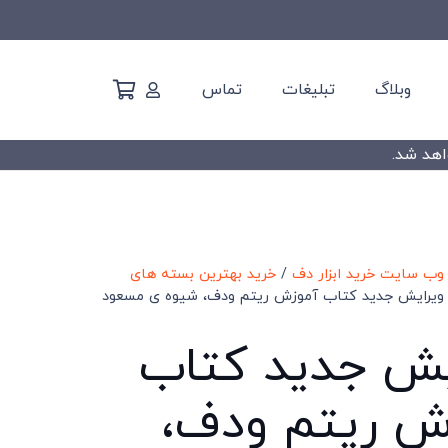
وبلاگ
تبلیغات
تماس
وب سایت خرید ابزار دف
/
خرید بهترین بسته های
ویرایش جدید کتاب آموزش ریتم ودف، شیوه ی مسعود
یش جدید کتاب
ش ریتم ودف،