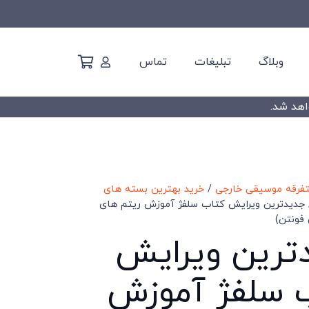
وبلاگ
تبلیغات
تماس
تفرقه موسیقی خارجی
/
خرید بهترین بسته های
جدیدترین ویرایش کتاب سلفژ آموزش ریتم های
 فونتن)
ترین ویرایش
 سلفژ آموزش