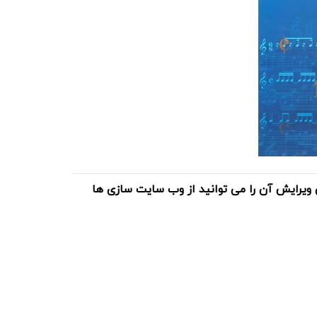
 ویرایش آن را می توانید از وب سایت سازی ها