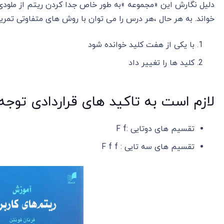
دلیل نگارش این «مجموعه »به طور خاص جدا کردن ریتم از ملودی ا
خواند. به هر حال ،هر درس را می توان با روش های متفاوتی تمرین
با یکی از هفت کلید خوانده شود
کلید ها را تغییر داد
لازم است به تاکید های قراردادی توجه
تقسیم های دوتایی :F f
تقسیم های سه تایی : F f f