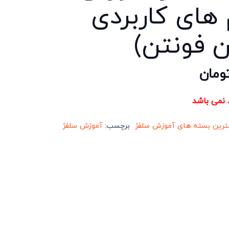
 های کاربردی
ن فونتن)
ومان
د نمی باشد
ترین بسته های آموزش سلفژ
برچسب:
آموزش سلفژ