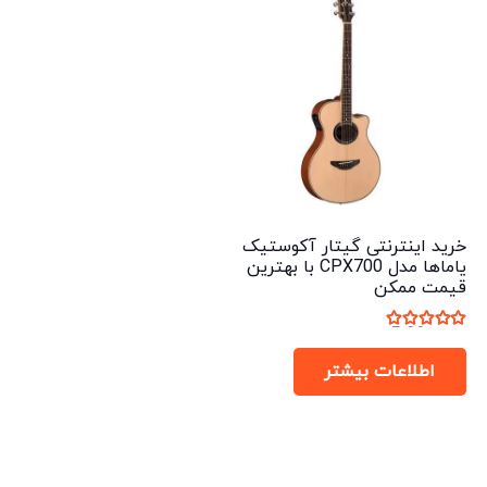
خرید اینترنتی گیتار آکوستیک
یاماها مدل CPX700 با بهترین
قیمت ممکن
نمره
5.00
از 5
اطلاعات بیشتر