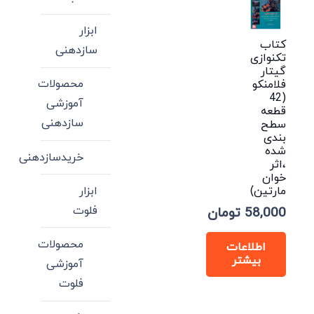
ابزار
کتاب
سازدهنی
تکنوازی
گیتار
محصولات
فلامنکو
(42
آموزشی
قطعه
سازدهنی
سطح
بندی
شده
خریدسازدهنی
،اثر
خوان
مارتین)
ابزار
فلوت
58,000
تومان
محصولات
اطلاعات
بیشتر
آموزشی
فلوت