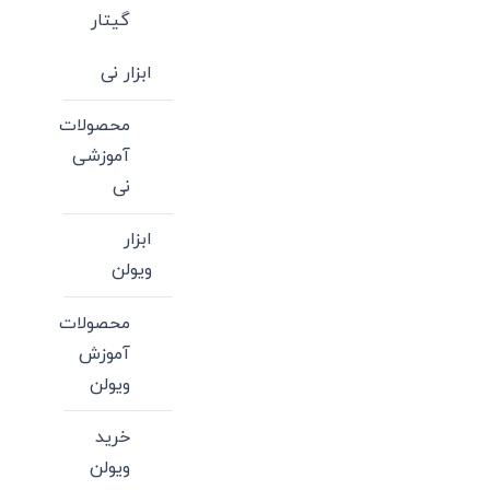
گیتار
ابزار نی
محصولات
آموزشی
نی
ابزار
ویولن
محصولات
آموزش
ویولن
خرید
ویولن