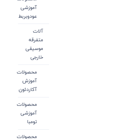
آموزشی
عودوبربط
آلات
متفرقه
موسیقی
خارجی
محصولات
آموزش
آکاردئون
محصولات
آموزشی
تومبا
محصولات