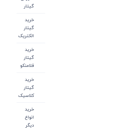
گیتار
خرید
گیتار
الکتریک
خرید
گیتار
فلامنکو
خرید
گیتار
کلاسیک
خرید
انواع
دیگر