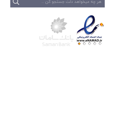
شرکت لوتوس
آموزش آنلاین
با بیش از ۱۵ سال سابقه درخشان در امر آموزش و
فروش محصولات آموزشی، تنها به کیفیت و رضایت
مشتری می اندیشیم !