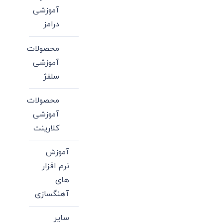
آموزشی
درامز
محصولات
آموزشی
سلفژ
محصولات
آموزشی
کلارینت
آموزش
نرم افزار
های
آهنگسازی
سایر