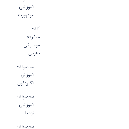
آموزشی
عودوبربط
آلات
متفرقه
موسیقی
خارجی
محصولات
آموزش
آکاردئون
محصولات
آموزشی
تومبا
محصولات