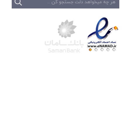
شرکت لوتوس
آموزش آنلاین
با بیش از ۱۵ سال سابقه درخشان در امر آموزش و
فروش محصولات آموزشی، تنها به کیفیت و رضایت
مشتری می اندیشیم !