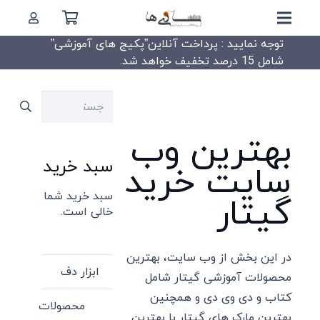
توجه نمایید : پرداخت آنلاین”پکیج های آموزشی”
شامل 15 درصد تخفیف خواهد شد.
جستجو
برای:
بهترین وب
سبد خرید
سایت خرید
سبد خرید شما
گیتار
خالی است.
در این بخش از وب سایت، بهترین
ابزار دف
محصولات آموزشی گیتار شامل
کتاب و دی وی دی و همچنین
محصولات
بهترین مارک های گیتار با بهترین