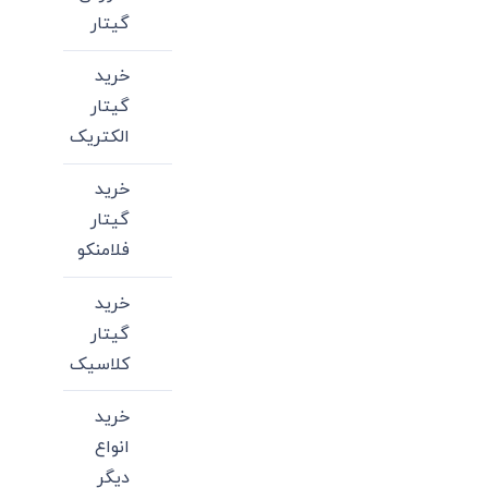
صفحه
گیتار
محصول
انتخاب
خرید
شوند
گیتار
الکتریک
خرید
گیتار
فلامنکو
خرید
گیتار
کلاسیک
خرید
انواع
دیگر