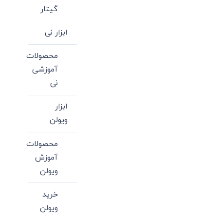
گیتار
ابزار نی
محصولات
آموزشی
نی
ابزار
ویولن
محصولات
آموزش
ویولن
خرید
ویولن