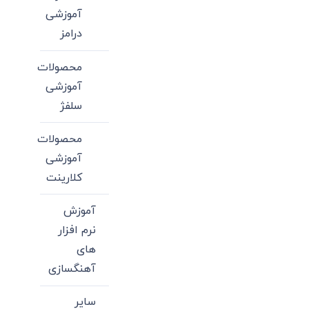
آموزشی
درامز
محصولات
آموزشی
سلفژ
محصولات
آموزشی
کلارینت
آموزش
نرم افزار
های
آهنگسازی
سایر