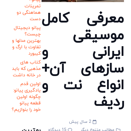
تمرینات
معرفی کامل
هماهنگی دو
دست
پیانو دیجیتال
موسیقی
چیست؟
بهترین مدلها و
ایرانی و
تفاوت با ارگ و
کیبورد
سازهای آن+
کتاب های
مذهبی که باید
در خانه داشت
انواع نت و
اولین قدم
یادگیری پیانو:
ردیف
چگونه اولین
قطعه پیانو
خود را بنوازیم؟
2 سال پیش
بهترین
مطالب متنوع دیگر
15
دیدگاه