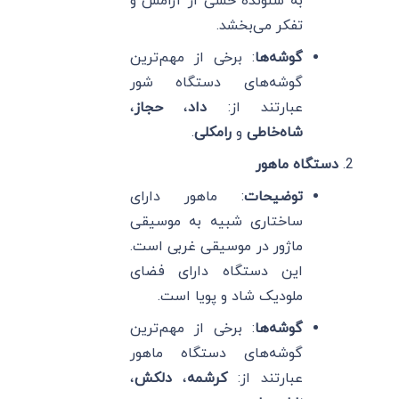
به شنونده حسی از آرامش و
تفکر می‌بخشد.
گوشه‌ها
: برخی از مهم‌ترین
گوشه‌های دستگاه شور
عبارتند از:
داد
،
حجاز
،
شاه‌خاطی
و
رامکلی
.
دستگاه ماهور
توضیحات
: ماهور دارای
ساختاری شبیه به موسیقی
ماژور در موسیقی غربی است.
این دستگاه دارای فضای
ملودیک شاد و پویا است.
گوشه‌ها
: برخی از مهم‌ترین
گوشه‌های دستگاه ماهور
عبارتند از:
کرشمه
،
دلکش
،