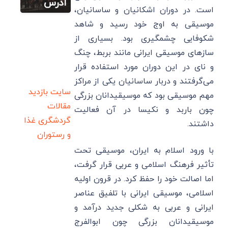
آدرس
است. در دوران اشکانیان و ساسانیان،
موسیقی به اوج خود رسید و شاهد
شکوفایی چشمگیری بود. بسیاری از
سازهای موسیقی ایرانی مانند بربط، چنگ
و نای در این دوران مورد استفاده قرار
می‌گرفتند و دربار ساسانیان یکی از مراکز
سایت بازدید
مهم موسیقی بود که موسیقیدانان بزرگی
مقالات
چون باربد و نکیسا در آن فعالیت
گردشگری
غذا
داشتند.
و رستوران
با ورود اسلام به ایران، موسیقی تحت
تأثیر فرهنگ اسلامی و عربی قرار گرفت،
اما اصالت خود را حفظ کرد. در قرون اولیه
اسلامی، موسیقی ایرانی با تلفیق عناصر
ایرانی و عربی به شکلی جدید درآمد و
موسیقیدانان بزرگی چون ابوالفرج