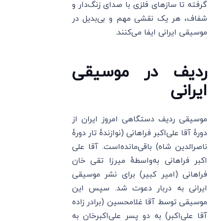
گرفته تا سازهای فلزی با صدای زنگ‌دار و
شفاف، هر یک نقشی مهم و بی‌بدیل در
موسیقی ایرانی ایفا می‌کنند.
ردیف در موسیقی
ایرانی
موسیقی ردیف دستگاهی امروز ایران از
دورهٔ آقا علی‌اکبر فراهانی (نوازندهٔ تار دورهٔ
ناصرالدین شاه) باقی‌مانده‌است. آقا علی
اکبر فراهانی به‌واسطهٔ میرزا تقی خان
فراهانی (امیر کبیر) برای نشر موسیقی
ایرانی به دربار دعوت شد. سپس این
موسیقی توسط آقا غلامحسین (برادر زاده
آقا علی‌اکبر) به دو پسر علی‌اکبرخان به