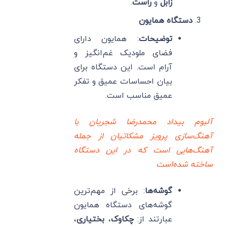
زابل
و
راست
.
دستگاه همایون
توضیحات
: همایون دارای
فضای ملودیک غم‌انگیز و
آرام است. این دستگاه برای
بیان احساسات عمیق و تفکر
عمیق مناسب است.
آلبوم بیداد محمدرضا شجریان با
آهنگ‌سازی پرویز مشکاتیان از جمله
آهنگ‌هایی است که در این دستگاه
ساخته شده‌است
گوشه‌ها
: برخی از مهم‌ترین
گوشه‌های دستگاه همایون
عبارتند از:
چکاوک
،
بختیاری
،