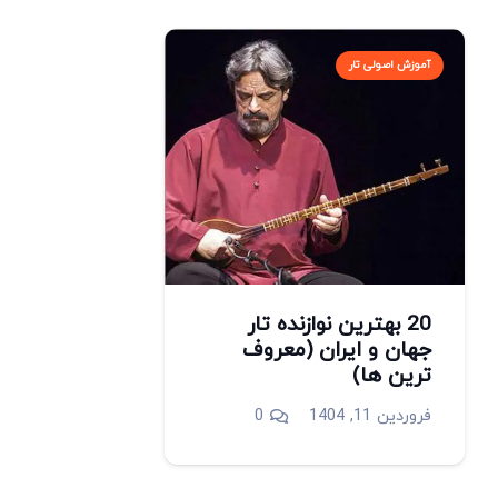
آموزش اصولی تار
20 بهترین نوازنده تار
جهان و ایران (معروف
ترین ها)
فروردین 11, 1404
0