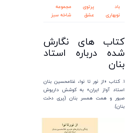
باد
پرتوی
مجموعه
نوبهاری
عشق
شاخه سبز
کتاب های نگارش
شده درباره استاد
بنان
۱. کتاب «از نور تا نوا، غلامحسین بنان
استاد آواز ایران» به کوشش داریوش
صبور و همت همسر بنان (پری دخت
بنان).