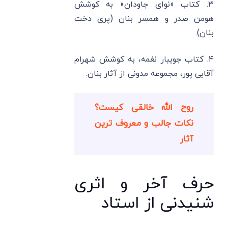
۳. کتاب «نوای جاودان» به کوشش
هومن صدر و همسر بنان (پری دخت
بنان).
۴. کتاب جویبار نغمه، به کوشش شهرام
آقایی پور، مجموعه مدونی از آثار بنان.
روح الله خالقی کیست؟
نکات جالب و معروف ترین
آثار
حرف آخر و اثری
شنیدنی از استاد