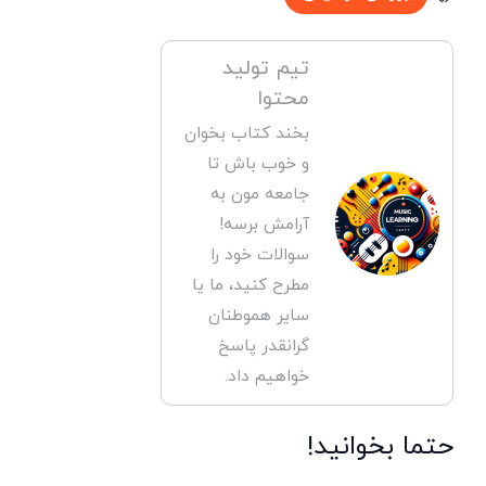
تیم تولید
محتوا
بخند کتاب بخوان
و خوب باش تا
جامعه مون به
آرامش برسه!
سوالات خود را
مطرح کنید، ما یا
سایر هموطنان
گرانقدر پاسخ
خواهیم داد.
حتما بخوانید!