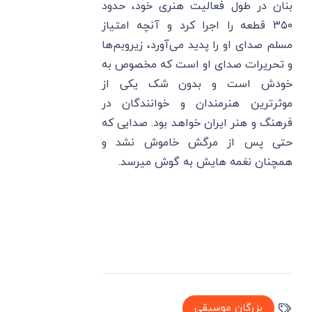
بنان در طول فعالیت هنری خود، حدود
۳۵۰ قطعه را اجرا کرد و آنچه امتیاز
مسلم صدای او را پدید می‌آورد، زیروبم‌ها
و تحریرات صدای او است که مخصوص به
خودش است و بدون شک یکی از
موثرترین هنرمندان و خوانندگان در
فرهنگ و هنر ایران خواهد بود. صدایی که
حتی پس از مرگش خاموش نشد و
همچنان نغمه هایش به گوش میرسد.
بزرگان موسیقی