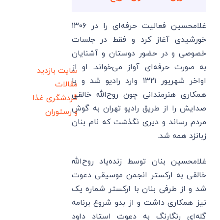
غلامحسین فعالیت حرفه‌ای را در ۱۳۰۶
خورشیدی آغاز کرد و فقط در جلسات
خصوصی و در حضور دوستان و آشنایان
به صورت حرفه‌ای آواز می‌خواند. او از
سایت بازدید
اواخر شهریور ۱۳۲۱ وارد رادیو شد و با
مقالات
همکاری هنرمندانی چون روح‌الله خالقی
گردشگری
غذا
صدایش را از طریق رادیو تهران به گوش
و رستوران
مردم رساند و دیری نگذشت که نام بنان
زبانزد همه شد.
غلامحسین بنان توسط زنده‌یاد روح‌الله
خالقی به ارکستر انجمن موسیقی دعوت
شد و از طرفی بنان با ارکستر شماره یک
نیز همکاری داشت و از بدو شروع برنامه
گله‌ای رنگارنگ به دعوت استاد داود