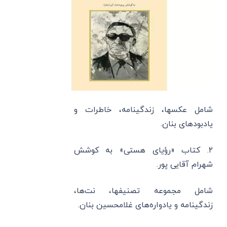
شامل عکسها، زندگینامه، خاطرات و
یادبودهای بنان.
۲. کتاب «رؤیای هستی» به کوشش
شهرام آقایی پور.
شامل مجموعه تصنیفها، نت‌ها،
زندگینامه و یادواره‌های غلامحسین بنان.