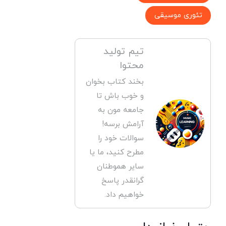
تئوری موسیقی
تیم تولید
محتوا
بخند کتاب بخوان
و خوب باش تا
جامعه مون به
آرامش برسه!
سوالات خود را
مطرح کنید، ما یا
سایر هموطنان
گرانقدر پاسخ
خواهیم داد.