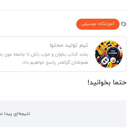
آموزشگاه موسیقی
تیم تولید محتوا
بخند کتاب بخوان و خوب باش تا جامعه مون به آ
هموطنان گرانقدر پاسخ خواهیم داد.
حتما بخوانید!
نتیجه‌ای پیدا ن