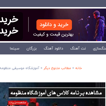
نگسازی
نت آهنگ
دانلود آهنگ
بزرگان
سینما
خانه
>
مطالب متنوع دیگر
>
آموزشگاه موسیقی منظومه بهترین