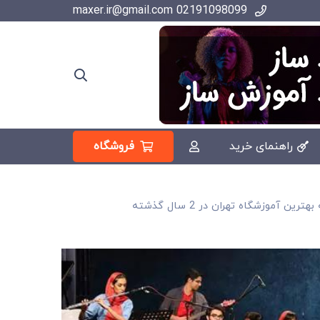
02191098099 maxer.ir@gmail.com
فروشگاه
راهنمای خرید
 آموزشگاه تهران در 2 سال گذشته