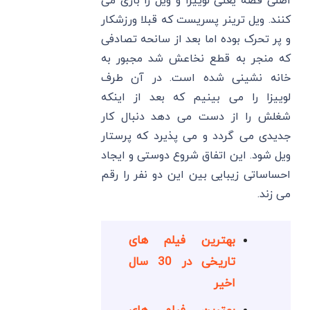
اصلی قصه یعنی لوییزا و ویل را بازی می
کنند. ویل ترینر پسریست که قبلا ورزشکار
و پر تحرک بوده اما بعد از سانحه تصادفی
که منجر به قطع نخاعش شد مجبور به
خانه نشینی شده است. در آن طرف
لوییزا را می بینیم که بعد از اینکه
شغلش را از دست می دهد دنبال کار
جدیدی می گردد و می پذیرد که پرستار
ویل شود. این اتفاق شروع دوستی و ایجاد
احساساتی زیبایی بین این دو نفر را رقم
می زند.
بهترین فیلم های
تاریخی در 30 سال
اخیر