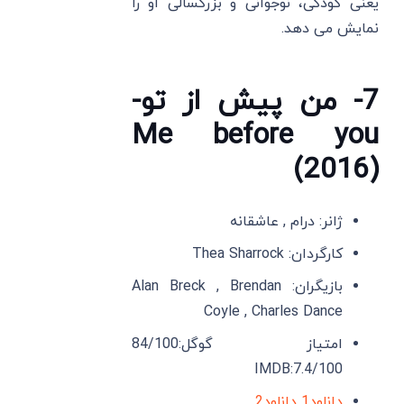
یعنی کودکی، نوجوانی و بزرگسالی او را
نمایش می دهد.
7- من پیش از تو-
Me before you
(2016)
ژانر: درام , عاشقانه
کارگردان: Thea Sharrock
بازیگران: Alan Breck , Brendan
Coyle , Charles Dance
امتیاز گوگل:84/100
IMDB:7.4/100
دانلود1
دانلود2