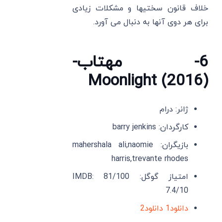
خلاف قانون سختیها و مشکلات زیادی
برای هر دوی آنها به دنبال می آورد.
6- مهتاب-
Moonlight (2016)
ژانر: درام
کارگردان: barry jenkins
بازیگران: mahershala ali,naomie
harris,trevante rhodes
امتیاز گوگل: 81/100 IMDB:
7.4/10
دانلود1
دانلود2