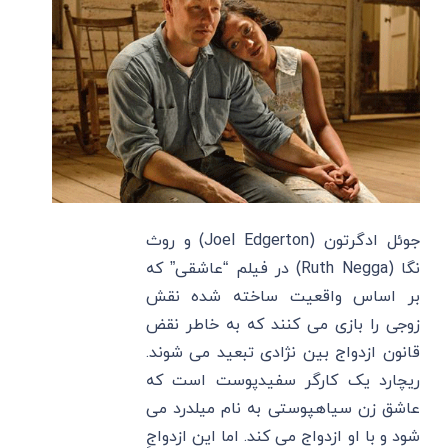
جوئل ادگرتون (Joel Edgerton) و روث
نگا (Ruth Negga) در فیلم “عاشقی” که
بر اساس واقعیت ساخته شده نقش
زوجی را بازی می کنند که به خاطر نقض
قانون ازدواج بین نژادی تبعید می شوند.
ریچارد یک کارگر سفیدپوست است که
عاشق زن سیاهپوستی به نام میلدرد می
شود و با او ازدواج می کند. اما این ازدواجِ