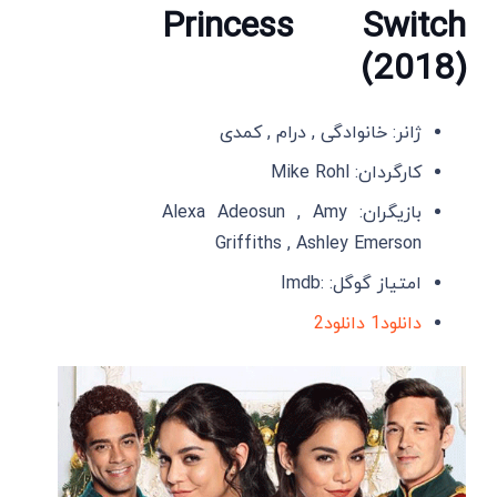
Princess Switch
(2018)
ژانر: خانوادگی , درام , کمدی
کارگردان: Mike Rohl
بازیگران: Alexa Adeosun , Amy
Griffiths , Ashley Emerson
امتیاز گوگل: :Imdb
دانلود1
دانلود2