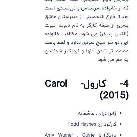
که از خانواده سرشناس و ثروتمندی است
بعد از فارغ التحصیلی از دبیرستان عاشق
پسری از طبقه کارگر به نام دیوید الیوت
(الکس پتیفر) می شود. مخالفت خانواده
این دو نفر هیچ سودی ندارد و فقط باعث
مصمم تر شدن آنها و نزدیکتر شدنشان
به هم می شود.
4- کارول- Carol
(2015)
ژانر: درام , عاشقانه
کارگردان: Todd Haynes
بازیگران: Amy Warner , Carrie