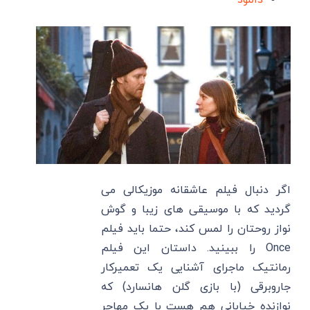
دانلود
اگر دنبال فیلم عاشقانه موزیکالی می
گردید که با موسیقی های زیبا و گوش
نواز روحتان را لمس کند، حتما باید فیلم
Once را ببینید. داستان این فیلم
رمانتیک ماجرای آشنایی یک تعمیرکار
جاروبرقی (با بازی گلن هانسارد) که
نوازنده خیابانی هم هست با یک مهاجر