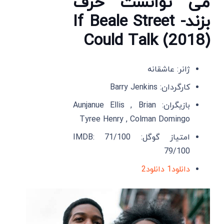
می توانست حرف
بزند- If Beale Street
Could Talk (2018)
ژانر: عاشقانه
کارگردان: Barry Jenkins
بازیگران: Aunjanue Ellis , Brian
Tyree Henry , Colman Domingo
امتیاز گوگل: 71/100 IMDB:
79/100
دانلود1
دانلود2