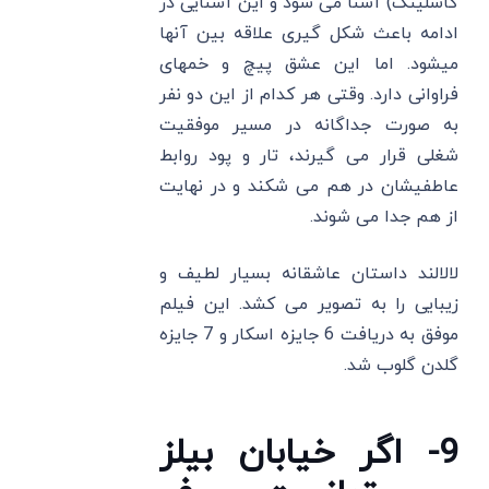
گاسلینگ) آشنا می شود و این آشنایی در
ادامه باعث شکل گیری علاقه بین آنها
میشود. اما این عشق پیچ و خمهای
فراوانی دارد. وقتی هر کدام از این دو نفر
به صورت جداگانه در مسیر موفقیت
شغلی قرار می گیرند، تار و پود روابط
عاطفیشان در هم می شکند و در نهایت
از هم جدا می شوند.
لالالند داستان عاشقانه بسیار لطیف و
زیبایی را به تصویر می کشد. این فیلم
موفق به دریافت 6 جایزه اسکار و 7 جایزه
گلدن گلوب شد.
9- اگر خیابان بیلز