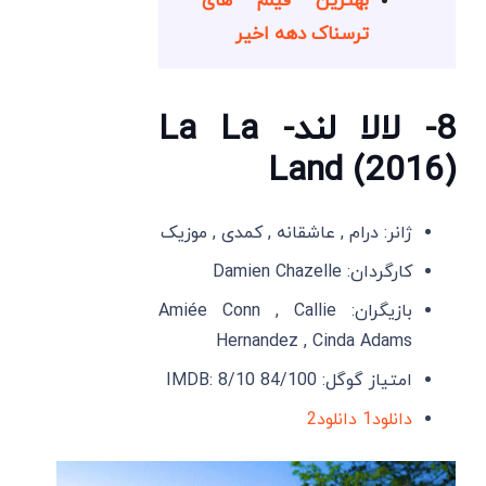
بهترین فیلم های
ترسناک دهه اخیر
8- لالا لند- La La
Land (2016)
ژانر: درام , عاشقانه , کمدی , موزیک
کارگردان: Damien Chazelle
بازیگران: Amiée Conn , Callie
Hernandez , Cinda Adams
امتیاز گوگل: 84/100 IMDB: 8/10
دانلود1
دانلود2