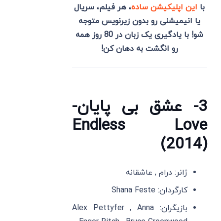
با
این اپلیکیشن ساده
، هر فیلم، سریال
یا انیمیشنی رو بدون زیرنویس متوجه
شو! با یادگیری یک زبان در 80 روز همه
رو انگشت به دهان کن!
3- عشق بی پایان-
Endless Love
(2014)
ژانر: درام , عاشقانه
کارگردان: Shana Feste
بازیگران: Alex Pettyfer , Anna