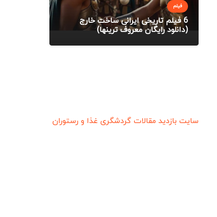
فیلم
6 فیلم تاریخی ایرانی ساخت خارج
(دانلود رایگان معروف ترینها)
سایت بازدید
مقالات گردشگری
غذا و رستوران