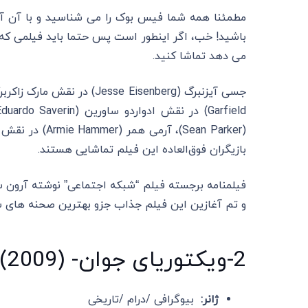
مطمئنا همه شما فیس بوک را می شناسید و با آن آشن
باشید! خب، اگر اینطور است پس حتما باید فیلمی ک
می دهد تماشا کنید.
بازیگران فوق‌العاده این فیلم تماشایی هستند.
و تم آغازین این فیلم جذاب جزو بهترین صحنه های س
2-ویکتوریای جوان- The Young Victoria (2009)
ژانر:
بیوگرافی /درام /تاریخی