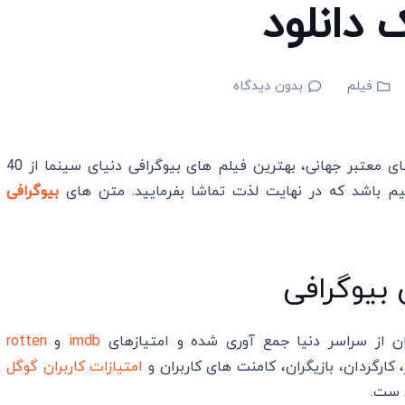
 دانلود
فیلم
بدون دیدگاه
با کمک نظر کاربران، تجربه شخصی و امتیاز رسانه های معتبر جهانی، بهترین فیلم های بیوگرافی دنیای سینما از 40
م باشد که در نهایت لذت تماشا بفرمایید. متن های
بیوگرافی
ن از سراسر دنیا جمع آوری شده و امتیازهای
imdb
و
rotten
کارگردان، بازیگران، کامنت های کاربران و
امتیازات کاربران گوگل
 ست.