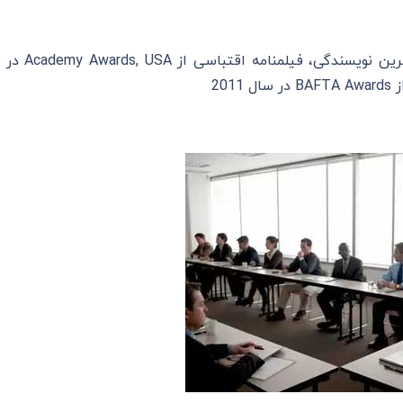
دریافت جایزه ی اسکار بهترین نویسندگی، فیلمنامه اقتباسی از Academy Awards, USA در