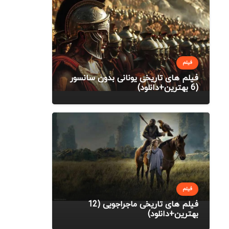
فیلم
فیلم های تاریخی یونانی بدون سانسور
(6 بهترین+دانلود)
فیلم
فیلم های تاریخی ماجراجویی (12
بهترین+دانلود)