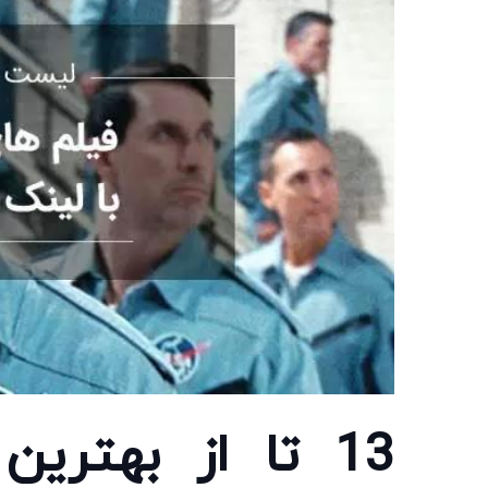
13 تا از بهتری