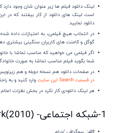
لینک دانلود فیلم ها زیر عنوان شان وجود دارد که
است لینک های دانلود از کار بیفتند که در این
دانلود نمایید.
در انتخاب هیچ فیلمی، به امتیازات داده شده تو
گوگل و کامنت های کاربران سنگینی بیشتری دهید
اگر فیلمی می خواهید که مناسب تماشا با خانوا
شما بگوید فیلم مناسب تماشا به صورت خانواد
در صفحات دانلود هم نسخه دوبله و هم زیرنویس ق
در قسمت Search این سایت
وارد کنید و به راحت
هر لینک دانلودی کار نکرد در بخش نظرات اعلام 
1-شبکه اجتماعی- The Social Network(2010)
ژانر:
بیوگرافی /درام