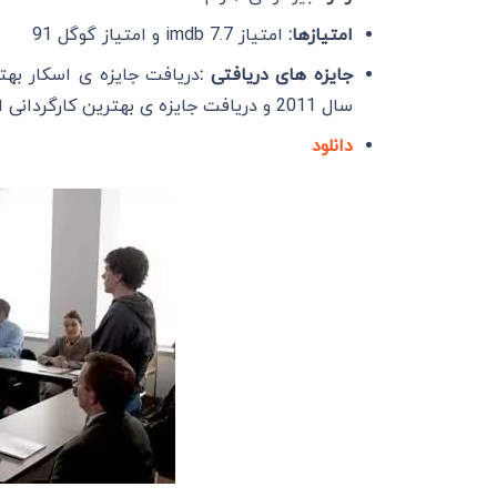
امتیازها:
امتیاز imdb 7.7 و امتیاز گوگل 91
جایزه های دریافتی :
سال 2011 و دریافت جایزه ی بهترین کارگردانی از BAFTA Awards در سال 2011
دانلود