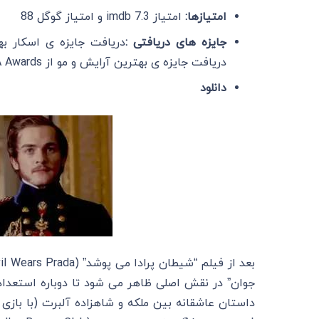
امتیازها:
امتیاز imdb 7.3 و امتیاز گوگل 88
جایزه های دریافتی :
دریافت جایزه ی بهترین آرایش و مو از BAFTA Awards در سال 2010
دانلود
جوان” در نقش اصلی ظاهر می شود تا دوباره استعداد