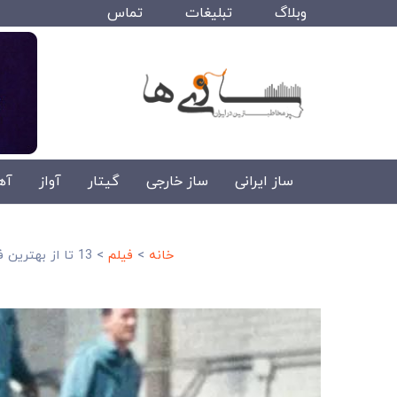
وبلاگ
تبلیغات
تماس
ساز ایرانی
ساز خارجی
گیتار
آواز
آه
خانه
>
فیلم
>
13 تا از بهترین فیلم های بیوگرافی دنیای سینما+ لینک دانلود