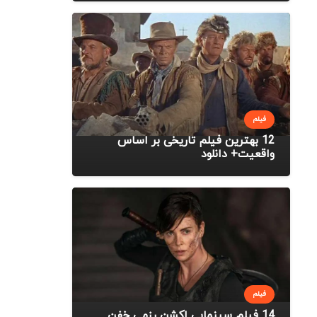
فیلم
12 بهترین فیلم تاریخی بر اساس
واقعیت+ دانلود
فیلم
14 فیلم سینمایی اکشن رزمی خفن