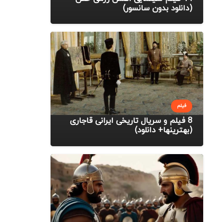
(دانلود بدون سانسور)
فیلم
8 فیلم و سریال تاریخی ایرانی قاجاری
(بهترینها+ دانلود)