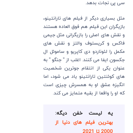
‌سی ‌پی نجات بدهد.
مثل بسیاری دیگر از فیلم ‌های تارانتینو،
بازیگران این فیلم هم فوق العاده هستند
و نقش ‌های اصلی را بازیگرانی مثل جیمی
فاکس و کریستوف والتز و نقش‌ های
مکمل را لئوناردو دی کاپریو و ساموئل ال
جکسون ایفا می کنند. اغلب از ” جنگو ” به
عنوان یکی از انتقام جوترین شخصیت
های کوئنتین تارانتینو یاد می شود، اما
انگیزه عشق او به همسرش چیزی است
که او را واقعا از بقیه متمایز می کند.
یه لیست خفن دیگه:
بهترین فیلم های دنیا از
2000 تا 2021