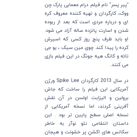
“پیر پسر” نام فیلم درام معمایی پارک چن
ووک، کارگردان و تهیه کننده معروف کره
ای و درباره مردی است که بعد از ربوده
شدن و اسارت پانزده ساله آزاد می شود.
او باید ظرف پنج روز کسی که اسیرش
کرده را پیدا کند. چوی مین سیک ، یو جی
تائه و کانگ هیه جونگ در این فیلم بازی
می کنند.
در سال 2013 کارگردان Spike Lee ورژن
آمریکایی این فیلم را ساخت که جاش
برولین و الیزابت اولسن در آن نقش
آفرینی کردند، اما نسخه آمریکایی از
نسخه اصلی سطح پایین تر بود . این
داستان انتقامی نئو نوآر به خاطر
سکانس ‌های اکشنِ پر خشونت و هیجان