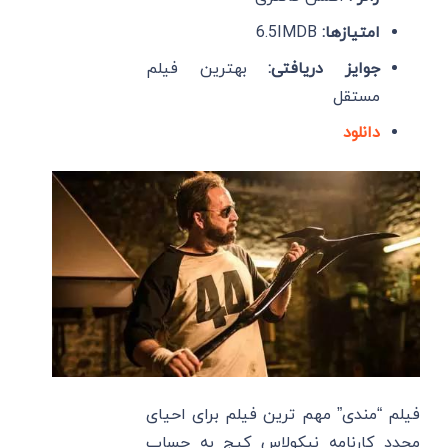
امتیازها:
6.5IMDB
جوایز دریافتی:
بهترین فیلم
مستقل
دانلود
فیلم “مندی” مهم ‌ترین فیلم برای احیای
مجدد کارنامه نیکولاس کیج به حساب