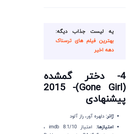
یه لیست جذاب دیگه:
بهترین فیلم های ترسناک
دهه اخیر
4- دختر گمشده
(Gone Girl)- 2015
پیشنهادی
ژانر:
دلهره آور، راز آلود
امتیازها:
امتیاز imdb 8.1/10 ،