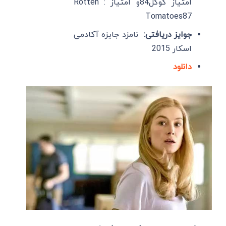
امتیاز گوگل84و امتیاز : Rotten
Tomatoes87
جوایز دریافتی:
نامزد جایزه آکادمی
اسکار 2015
دانلود