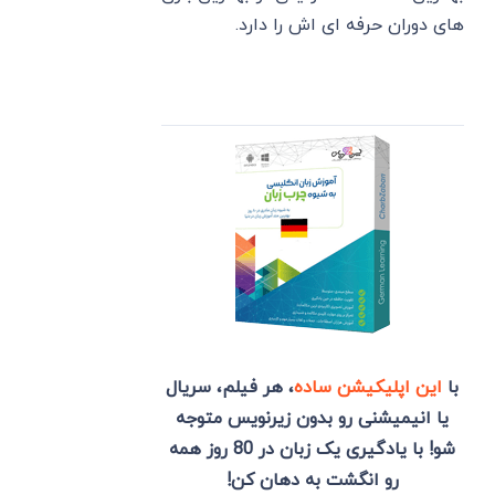
های دوران حرفه ای اش را دارد.
با
این اپلیکیشن ساده
، هر فیلم، سریال
یا انیمیشنی رو بدون زیرنویس متوجه
شو! با یادگیری یک زبان در 80 روز همه
رو انگشت به دهان کن!