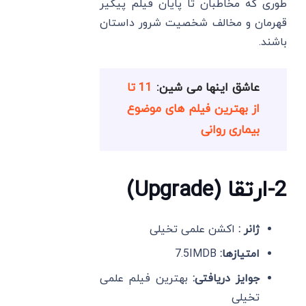
طوری که مخاطبان تا پایان فیلم پیگیر
قهرمان و مخالف شخصیت شرور داستان
باشند.
عاشق اینها می شین:
11 تا
از بهترین فیلم های موضوع
بیماری روانی
2-ارتقا (Upgrade)
ژانر :
اکشن علمی تخیلی
امتیازها:
7.5IMDB
جوایز دریافتی:
بهترین فیلم علمی
تخیلی