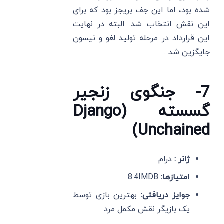
شده بود، اما این جف بریجز بود که برای
این نقش انتخاب شد. البته در نهایت
این قرارداد در مرحله تولید لغو و نیسون
جایگزین شد .
7- جنگوی زنجیر
گسسته (Django
Unchained)
ژانر :
درام
امتیازها:
8.4IMDB
جوایز دریافتی:
بهترین بازی توسط
یک بازیگر نقش مکمل مرد