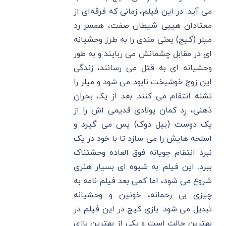
می آید. در این فیلم، زمانی که فرقه‌ای از
معتادان هیپی شیطان صفت، همسر رد
میلر (کیج) یعنی مندی را به طرز وحشیانه
‌ای در مقابل چشمانش می ‌ربایند و به ‌طور
وحشیانه ‌ای به قتل می ‌رسانند، زندگی
این زوج خوشبخت نابود می ‌شود و میلر را
تشنه انتقام می کنند. بعد از یک بحران
ذهنی، رِد کمان پولادی قدیمی اش را از
یک دوست (بیل دوک) پس می گیرد و
اسلحه هایش را می سازد تا با خود در یک
نبرد انتقام جویانه فوق العاده وحشتناک
ببرد. این فیلم به شیوه ای بسیار هنری
شروع می شود، اما کمی بعد فیلم نامه به
چیزی بی رحمانه، خونین و وحشیانه
تبدیل می شود. بازی کیج در این فیلم در
بهترین حالت است و یکی از بهترین بازی