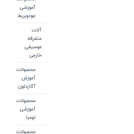
آموزشی
عودوبربط
آلات
متفرقه
موسیقی
خارجی
محصولات
آموزش
آکاردئون
محصولات
آموزشی
تومبا
محصولات