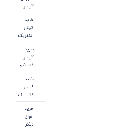
گیتار
خرید
گیتار
الکتریک
خرید
گیتار
فلامنکو
خرید
گیتار
کلاسیک
خرید
انواع
دیگر