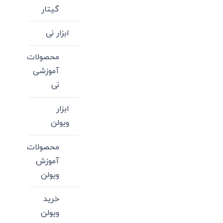
گیتار
ابزار نی
محصولات
آموزشی
نی
ابزار
ویولن
محصولات
آموزش
ویولن
خرید
ویولن