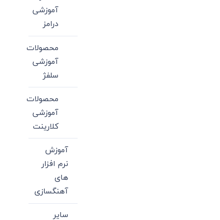
آموزشی
درامز
محصولات
آموزشی
سلفژ
محصولات
آموزشی
کلارینت
آموزش
نرم افزار
های
آهنگسازی
سایر