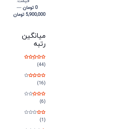
قيمت:
0 تومان
—
5,900,000 تومان
میانگین
رتبه
نمره
5
از 5
(44)
نمره
4
از 5
(16)
نمره
3
از 5
(6)
نمره
2
از 5
(1)