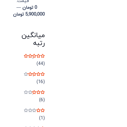
قيمت:
0 تومان
—
5,900,000 تومان
میانگین
رتبه
نمره
5
از 5
(44)
نمره
4
از 5
(16)
نمره
3
از 5
(6)
نمره
2
از 5
(1)