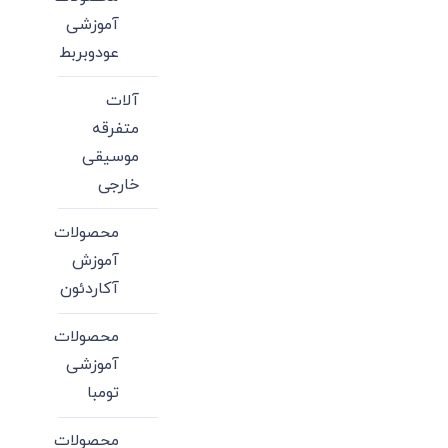
آموزشی
عودوبربط
آلات
متفرقه
موسیقی
خارجی
محصولات
آموزش
آکاردئون
محصولات
آموزشی
تومبا
محصولات