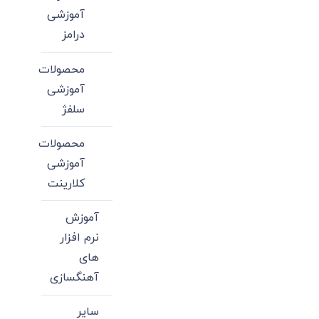
آموزشی
درامز
محصولات
آموزشی
سلفژ
محصولات
آموزشی
کلارینت
آموزش
نرم افزار
های
آهنگسازی
سایر