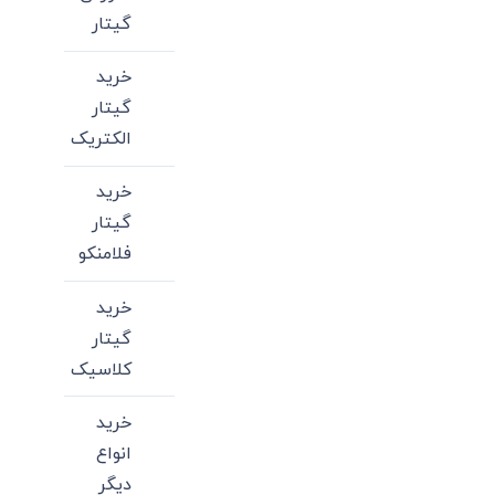
گیتار
خرید
گیتار
الکتریک
خرید
گیتار
فلامنکو
خرید
گیتار
کلاسیک
خرید
انواع
دیگر