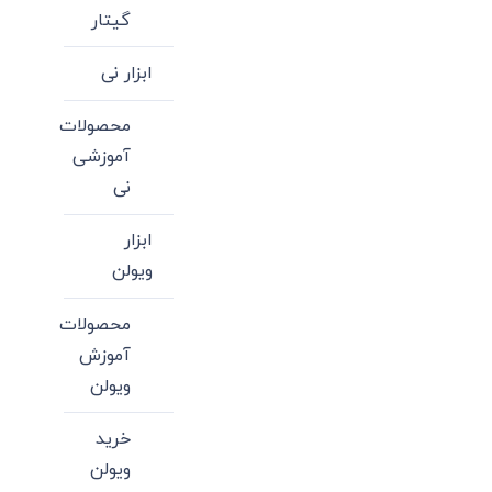
گیتار
ابزار نی
محصولات
آموزشی
نی
ابزار
ویولن
محصولات
آموزش
ویولن
خرید
ویولن