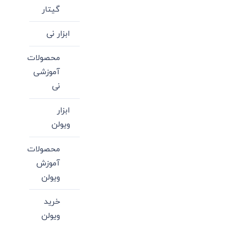
گیتار
ابزار نی
محصولات
آموزشی
نی
ابزار
ویولن
محصولات
آموزش
ویولن
خرید
ویولن