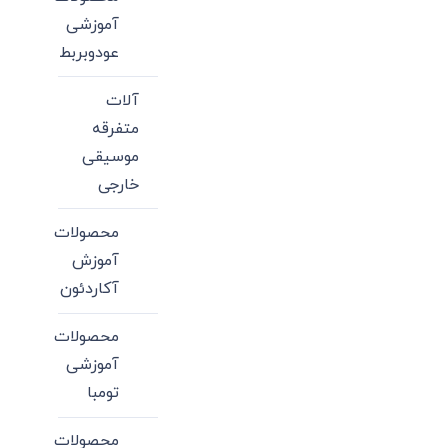
آموزشی
عودوبربط
آلات
متفرقه
موسیقی
خارجی
محصولات
آموزش
آکاردئون
محصولات
آموزشی
تومبا
محصولات