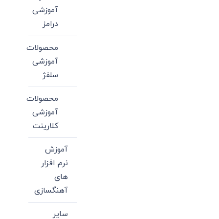
آموزشی
درامز
محصولات
آموزشی
سلفژ
محصولات
آموزشی
کلارینت
آموزش
نرم افزار
های
آهنگسازی
سایر