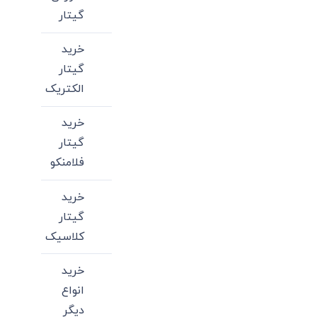
گیتار
خرید
گیتار
الکتریک
خرید
گیتار
فلامنکو
خرید
گیتار
کلاسیک
خرید
انواع
دیگر