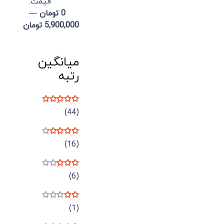
قيمت:
0 تومان
—
5,900,000 تومان
میانگین
رتبه
نمره
5
از 5
(44)
نمره
4
از 5
(16)
نمره
3
از 5
(6)
نمره
2
از 5
(1)