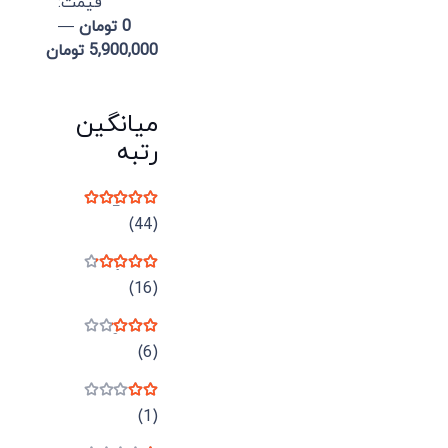
قيمت:
0 تومان
—
5,900,000 تومان
میانگین
رتبه
نمره
5
از 5
(44)
نمره
4
از 5
(16)
نمره
3
از 5
(6)
نمره
2
از 5
(1)