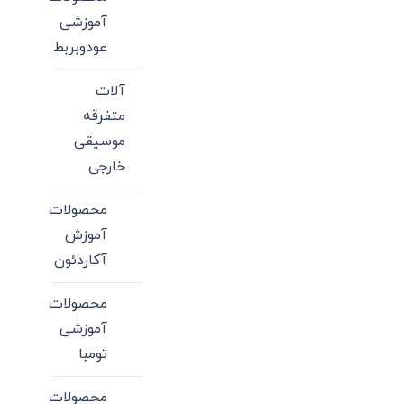
آموزشی
عودوبربط
آلات
متفرقه
موسیقی
خارجی
محصولات
آموزش
آکاردئون
محصولات
آموزشی
تومبا
محصولات