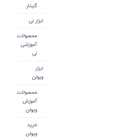
گیتار
ابزار نی
محصولات
آموزشی
نی
ابزار
ویولن
محصولات
آموزش
ویولن
خرید
ویولن