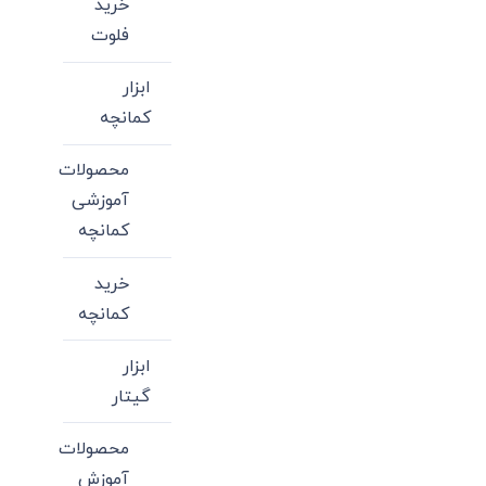
خرید
ممکن
فلوت
است
در
ابزار
صفحه
کمانچه
محصول
محصولات
انتخاب
آموزشی
شوند
کمانچه
خرید
کمانچه
ابزار
گیتار
محصولات
آموزش