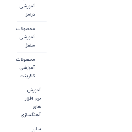
آموزشی
درامز
محصولات
آموزشی
سلفژ
محصولات
آموزشی
کلارینت
آموزش
نرم افزار
های
آهنگسازی
سایر