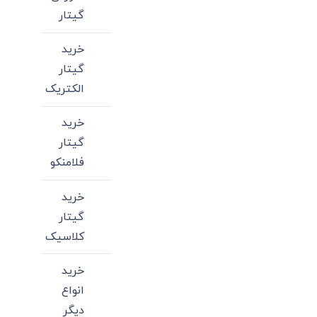
گیتار
خرید
گیتار
الکتریک
خرید
گیتار
فلامنکو
خرید
گیتار
کلاسیک
خرید
انواع
دیگر