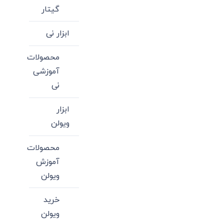
گیتار
ابزار نی
محصولات
آموزشی
نی
ابزار
ویولن
محصولات
آموزش
ویولن
خرید
ویولن