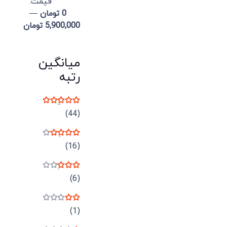
قيمت:
0 تومان
—
5,900,000 تومان
میانگین
رتبه
نمره
5
از 5
(44)
نمره
4
از 5
(16)
نمره
3
از 5
(6)
نمره
2
از 5
(1)