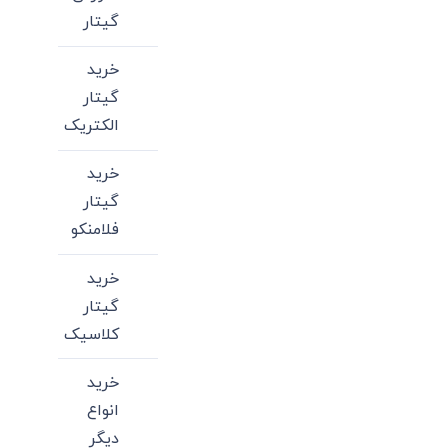
گیتار
خرید
گیتار
الکتریک
خرید
گیتار
فلامنکو
خرید
گیتار
کلاسیک
خرید
انواع
دیگر