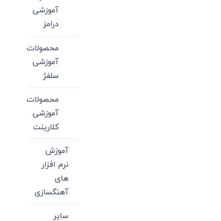
آموزشی
درامز
محصولات
آموزشی
سلفژ
محصولات
آموزشی
کلارینت
آموزش
نرم افزار
های
آهنگسازی
سایر