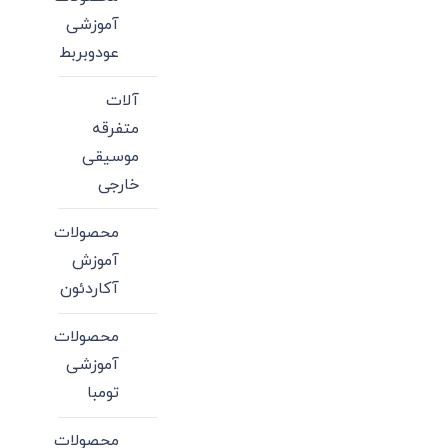
آموزشی
عودوبربط
آلات
متفرقه
موسیقی
خارجی
محصولات
آموزش
آکاردئون
محصولات
آموزشی
تومبا
محصولات