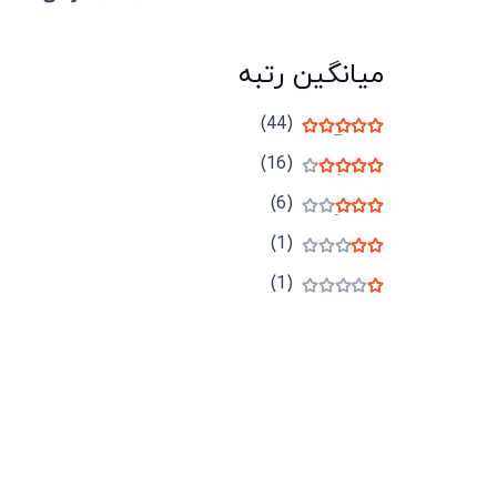
میانگین رتبه
(44)
نمره
5
از 5
(16)
نمره
4
از 5
(6)
نمره
3
از 5
(1)
نمره
2
از 5
(1)
نمره
1
از 5
میدان انقلاب، جنب سینما مرکزی، ساختمان