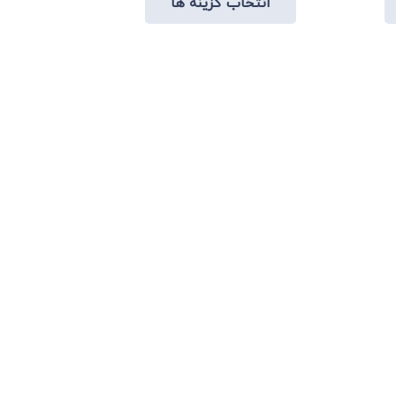
انتخاب گزینه ها
تومان.
800,000 تومان
470,000 تومان.
محصول
محصول
بود.
دارای
دارای
انواع
انواع
مختلفی
مختلفی
می
می
باشد.
باشد.
گزینه
گزینه
ها
ها
ممکن
ممکن
است
است
در
در
صفحه
صفحه
محصول
محصول
انتخاب
انتخاب
شوند
شوند