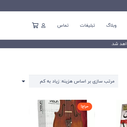
وبلاگ
تبلیغات
تماس
حراج!