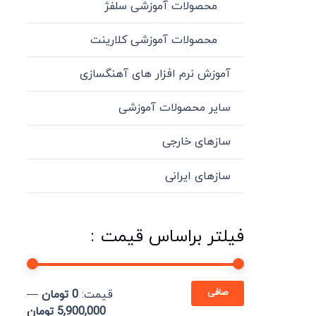
محصولات آموزشی سلفژ
محصولات آموزشی کلارینت
آموزش نرم افزار های آهنگسازی
سایر محصولات آموزشی
سازهای خارجی
سازهای ایرانی
فیلتر براساس قیمت :
حداقل
حداكثر
صافی
قيمت:
0 تومان
—
قیمت
قيمت
5,900,000 تومان