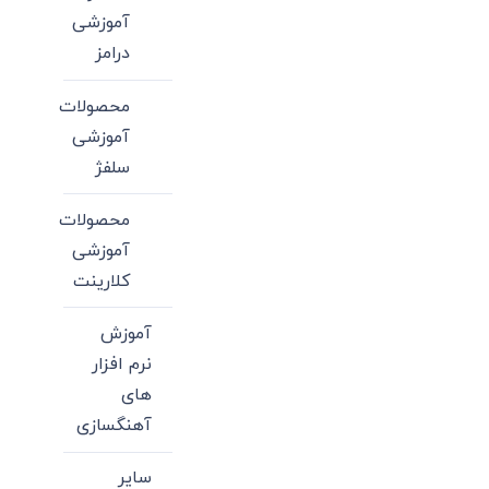
آموزشی
درامز
محصولات
آموزشی
سلفژ
محصولات
آموزشی
کلارینت
آموزش
نرم افزار
های
آهنگسازی
سایر