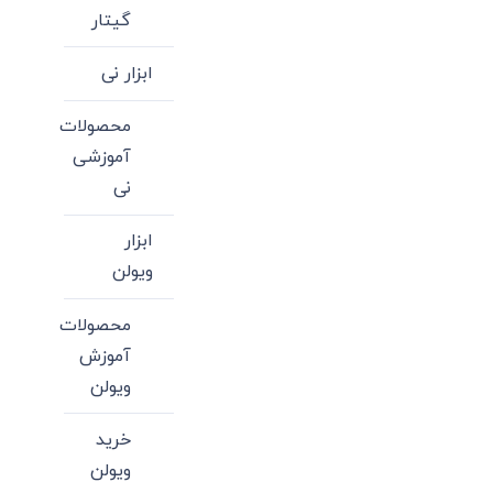
گیتار
ابزار نی
محصولات
آموزشی
نی
ابزار
ویولن
محصولات
آموزش
ویولن
خرید
ویولن