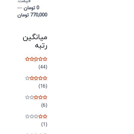
قيمت:
0 تومان
—
770,000 تومان
میانگین
رتبه
نمره
5
از 5
(44)
نمره
4
از 5
(16)
نمره
3
از 5
(6)
نمره
2
از 5
(1)