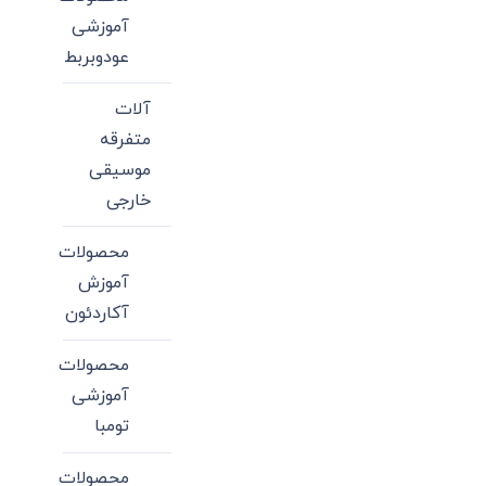
آموزشی
عودوبربط
آلات
متفرقه
موسیقی
خارجی
محصولات
آموزش
آکاردئون
محصولات
آموزشی
تومبا
محصولات