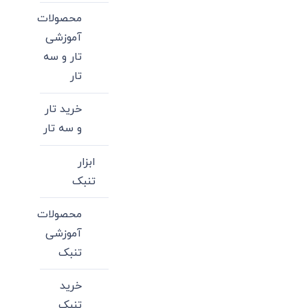
محصولات
آموزشی
تار و سه
تار
خرید تار
و سه تار
ابزار
تنبک
محصولات
آموزشی
تنبک
خرید
تنبک