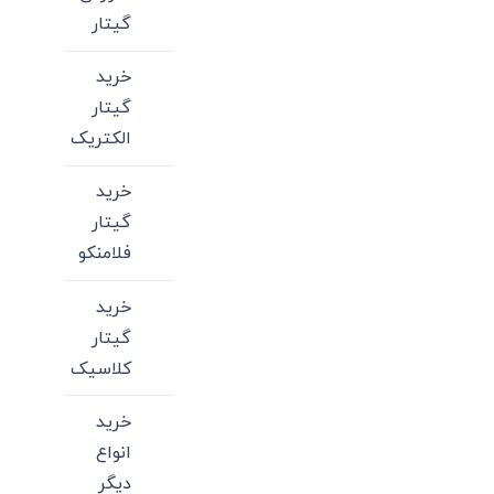
گیتار
خرید
گیتار
الکتریک
خرید
گیتار
فلامنکو
خرید
گیتار
کلاسیک
خرید
انواع
دیگر